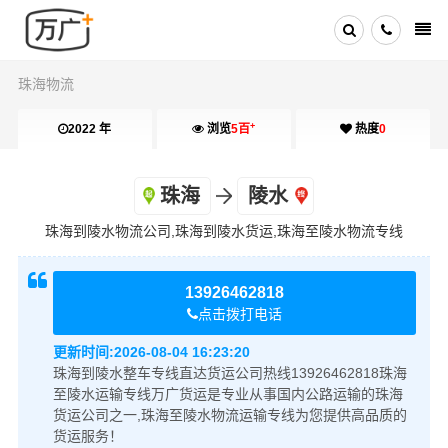
珠海物流
+
2022 年
浏览
5百
热度
0
珠海
陵水
珠海到陵水物流公司,珠海到陵水货运,珠海至陵水物流专线
13926462818
点击拨打电话
更新时间:
2026-08-04 16:23:20
珠海到陵水整车专线直达货运公司热线13926462818珠海
至陵水运输专线万广货运是专业从事国内公路运输的珠海
货运公司之一,珠海至陵水物流运输专线为您提供高品质的
货运服务！