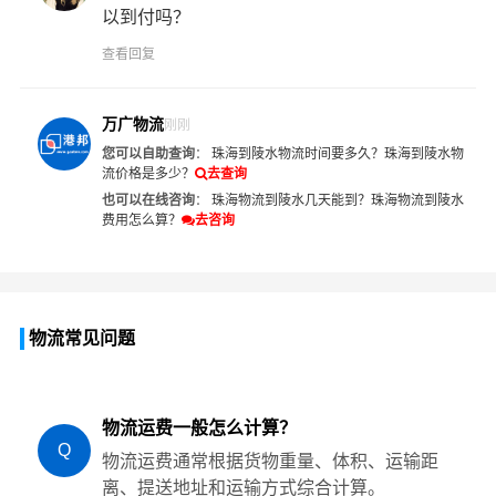
以到付吗？
查看回复
万广物流
刚刚
您可以自助查询
：
珠海到陵水物流时间要多久？
珠海到陵水物
流价格是多少？
去查询
也可以在线咨询
：
珠海物流到陵水几天能到？
珠海物流到陵水
费用怎么算？
去咨询
物流常见问题
物流运费一般怎么计算？
Q
物流运费通常根据货物重量、体积、运输距
离、提送地址和运输方式综合计算。