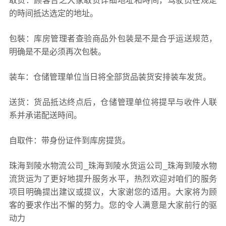
取货：顾客告之大家取货详细地址和時间，驾驶员在规定
的時间抵达选定的地址。
包裝：库房管理者查验商品外包装是不是合乎运送规范，
明确是不是必须再次包裝。
装车：仓储管理单位当日将全部货品装货安排装车发货。
送货：货品抵达终点后，仓储管理单位将提早与收件人联
系并承诺配送時间。
自取件：带身份证件到库房提货。
珠海到陵水物流公司_珠海到陵水货运公司_珠海到陵水物
流货运为了更好地提升服务水平，热烈欢迎对咱们的服务
项目明确提出建议或提议，大家谢您的适用。大家将为顾
客的要求作出不懈的努力。您的令人满意是大家前行的驱
动力