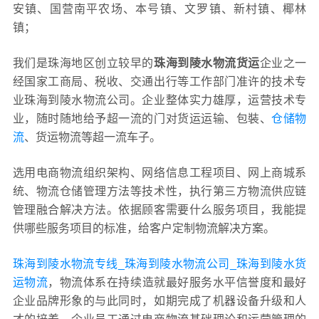
安镇、国营南平农场、本号镇、文罗镇、新村镇、椰林
镇；
我们是珠海地区创立较早的
珠海到陵水物流货运
企业之一
经国家工商局、税收、交通出行等工作部门准许的技术专
业珠海到陵水物流公司。企业整体实力雄厚，运营技术专
业，随时随地给予超一流的门对货运运输、包裝、
仓储物
流
、货运物流等超一流车子。
选用电商物流组织架构、网络信息工程项目、网上商城系
统、物流仓储管理方法等技术性，执行第三方物流供应链
管理融合解决方法。依据顾客需要什么服务项目，我能提
供哪些服务项目的标准，给客户定制物流解决方案。
珠海到陵水物流专线_珠海到陵水物流公司_珠海到陵水货
运物流
，物流体系在持续造就最好服务水平信誉度和最好
企业品牌形象的与此同时，如期完成了机器设备升级和人