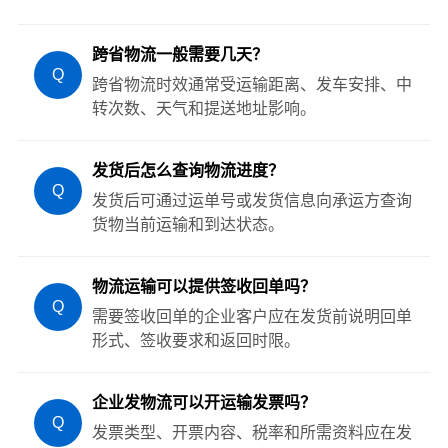
跨省物流一般需要几天？
Q
跨省物流时效通常受运输距离、发车安排、中
转次数、天气和提送地址影响。
发货后怎么查询物流进度？
Q
发货后可通过运单号或发货信息向承运方查询
货物当前运输和到达状态。
物流运输可以提供签收回单吗？
Q
需要签收回单的企业客户应在发货前说明回单
形式、签收要求和返回时限。
企业发物流可以开运输发票吗？
Q
发票类型、开票内容、税率和所需资料应在发