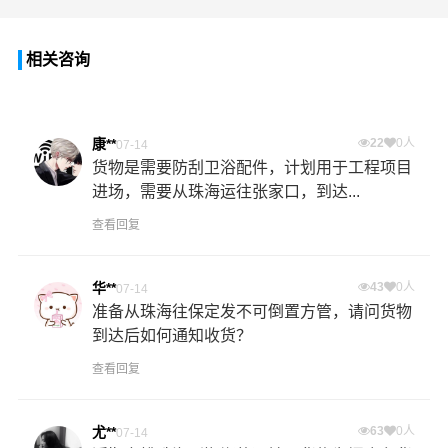
相关咨询
康**
22
0人
07-14
货物是需要防刮卫浴配件，计划用于工程项目
进场，需要从珠海运往张家口，到达...
查看回复
华**
43
0人
07-14
准备从珠海往保定发不可倒置方管，请问货物
到达后如何通知收货？
查看回复
尤**
63
0人
07-14