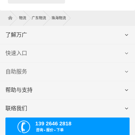
物流
广东物流
珠海物流
了解万广
快速入口
自助服务
帮助与支持
联络我们
139 2646 2818
咨询 ▪ 报价 ▪ 下单