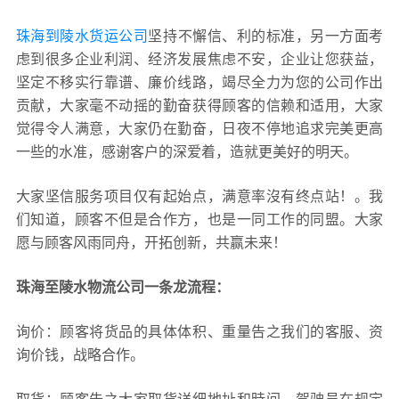
珠海到陵水货运公司
坚持不懈信、利的标准，另一方面考
虑到很多企业利润、经济发展焦虑不安，企业让您获益，
坚定不移实行靠谱、廉价线路，竭尽全力为您的公司作出
贡献，大家毫不动摇的勤奋获得顾客的信赖和适用，大家
觉得令人满意，大家仍在勤奋，日夜不停地追求完美更高
一些的水准，感谢客户的深爱着，造就更美好的明天。
大家坚信服务项目仅有起始点，满意率沒有终点站！。我
们知道，顾客不但是合作方，也是一同工作的同盟。大家
愿与顾客风雨同舟，开拓创新，共赢未来！
珠海至陵水物流公司一条龙流程：
询价：顾客将货品的具体体积、重量告之我们的客服、资
询价钱，战略合作。