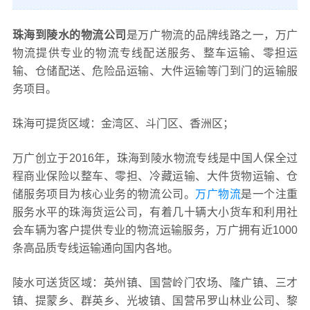
珠海到陵水的物流公司
是万广物流的品牌线路之一，万广
物流提供专业的物流专线配送服务、整车运输、零担运
输、仓储配送、危险品运输、大件运输等门到门的运输服
务项目。
珠海可提货区域：金湾区、斗门区、香洲区；
万广创立于2016年，珠海到陵水物流专线是中国人保全过
程商业保险以整车、零担、冷藏运输、大件货物运输、仓
储服务项目为核心业务的物流公司。
万广物流
是一个注重
服务水平的珠海货运公司，有着几十辆大小货车和利用社
会车辆为客户提供专业的物流运输服务，万广拥有近1000
条高品质专线运输通向国内各地。
陵水可送货区域：英州镇、国营岭门农场、隆广镇、三才
镇、提蒙乡、群英乡、光坡镇、国营吊罗山林业公司、黎