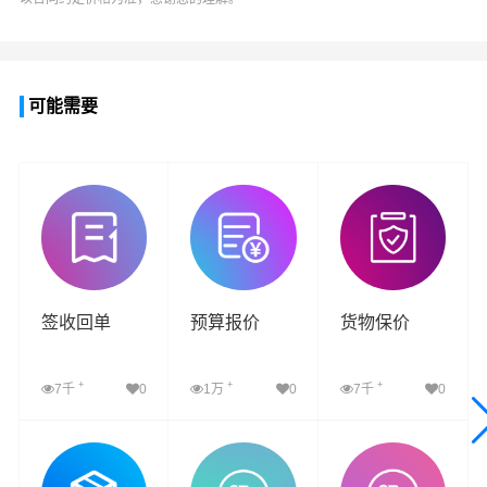
可能需要
签收回单
预算报价
货物保价
+
+
+
7千
0
1万
0
7千
0
查看详细
查看详细
查看详细