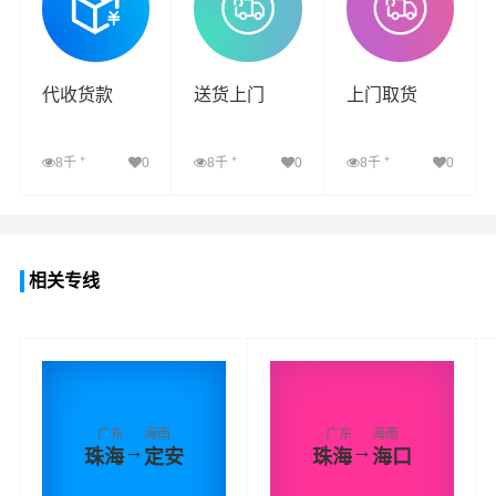
代收货款
送货上门
上门取货
+
+
+
8千
0
8千
0
8千
0
查看详细
查看详细
查看详细
相关专线
广东
海南
广东
海南
→
→
珠海
定安
珠海
海口