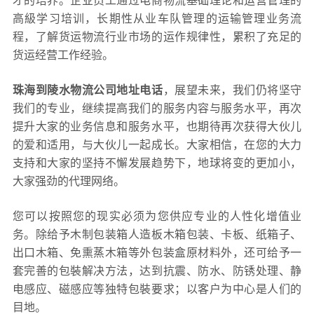
才的培养。企业员工通过电商物流基础理论和运营管理的
高級学习培训，长期性从业车队管理的运输管理业务流
程，了解货运物流行业市场的运作规律性，累积了充足的
货运经营工作经验。
珠海到陵水物流公司地址电话
，展望未来，我们仍将坚守
我们的专业，继续提高我们的服务内容与服务水平，再次
提升大家的业务信息和服务水平，也期待再次获得大伙儿
的爱和适用，与大伙儿一起成长。大家相信，在您的大力
支持和大家的坚持不懈发展趋势下，地球将变的更加小，
大家强劲的代理网络。
您可以按照您的现实必须为您供应专业的人性化增值业
务。除给予木制包装箱人造板木箱包装、卡板、纸箱子、
出口木箱、免熏蒸木箱等外包装盒原材料外，还可给予一
套完善的包裝解决方法，达到抗震、防水、防锈处理、静
电感应、磁感应等独特包裝要求；以客户为中心是人们的
目地。