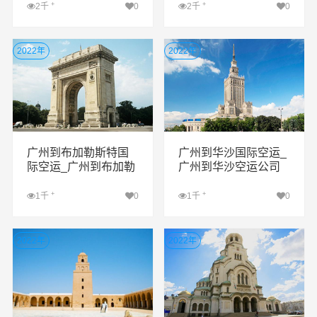
+
+
2千
0
2千
0
查看详细
查看详细
2022年
2022年
广州到布加勒斯特国
广州到华沙国际空运_
际空运_广州到布加勒
广州到华沙空运公司
斯特空运公司
+
+
1千
0
1千
0
查看详细
查看详细
2022年
2022年