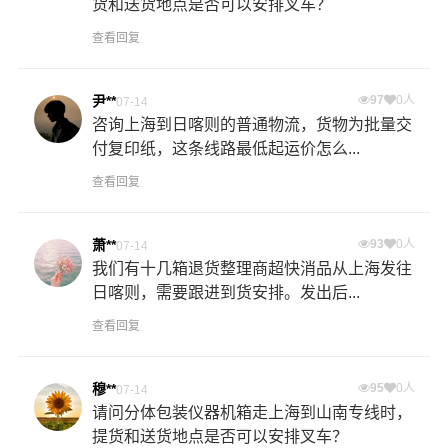
货和送货地点是否可以安排叉车？
查看回复
尹**
97
0人
07-14
咨询上海到日喀则的普通物流，货物为批量交
付复印纸，这条线路最低起运价怎么...
查看回复
萧**
93
0人
07-14
我们有十几箱退货整理商超快消品从上海发往
日喀则，需要跟进到货安排。发出后...
查看回复
穆**
95
0人
07-14
请问分体包装仪器机箱走上海到山南专线时，
提货和送货地点是否可以安排叉车？