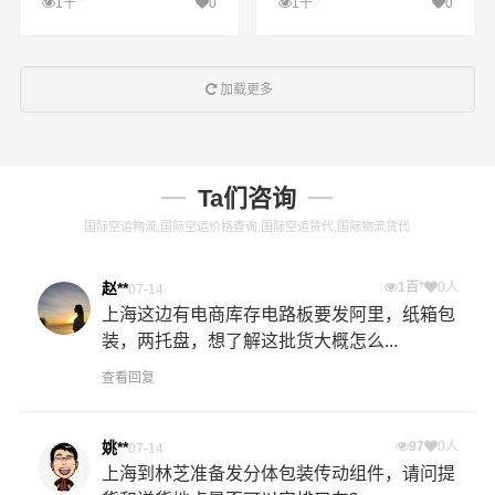
1千
0
1千
0
查看详细
查看详细
加载更多
Ta们咨询
国际空运物流,国际空运价格查询,国际空运货代,国际物流货代
+
赵**
1百
0人
07-14
上海这边有电商库存电路板要发阿里，纸箱包
装，两托盘，想了解这批货大概怎么...
查看回复
姚**
97
0人
07-14
上海到林芝准备发分体包装传动组件，请问提