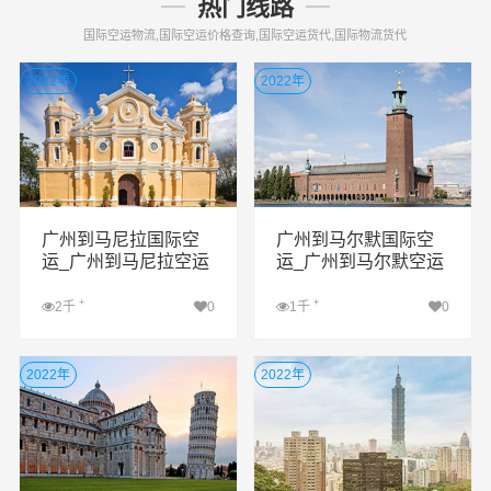
热门线路
国际空运物流,国际空运价格查询,国际空运货代,国际物流货代
2022年
2022年
广州到马尼拉国际空
广州到马尔默国际空
运_广州到马尼拉空运
运_广州到马尔默空运
公司
公司
+
+
2千
0
1千
0
查看详细
查看详细
2022年
2022年