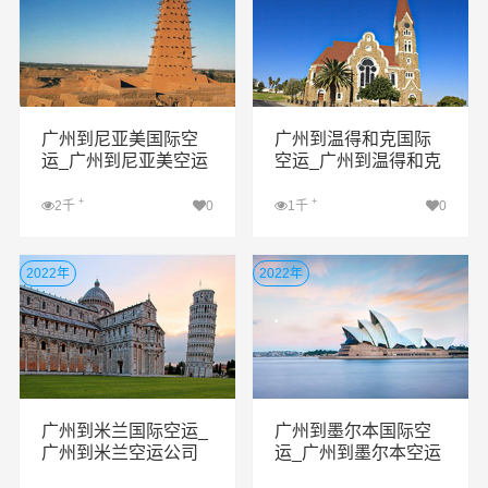
广州到尼亚美国际空
广州到温得和克国际
运_广州到尼亚美空运
空运_广州到温得和克
公司
空运公司
+
+
2千
0
1千
0
查看详细
查看详细
2022年
2022年
广州到米兰国际空运_
广州到墨尔本国际空
广州到米兰空运公司
运_广州到墨尔本空运
公司