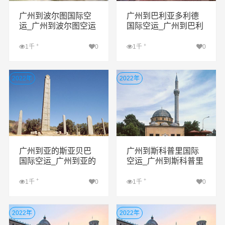
广州到波尔图国际空
广州到巴利亚多利德
运_广州到波尔图空运
国际空运_广州到巴利
公司
亚多利德空运公司
+
+
1千
0
1千
0
查看详细
查看详细
2022年
2022年
广州到亚的斯亚贝巴
广州到斯科普里国际
国际空运_广州到亚的
空运_广州到斯科普里
斯亚贝巴空运公司
空运公司
+
+
1千
0
1千
0
查看详细
查看详细
2022年
2022年