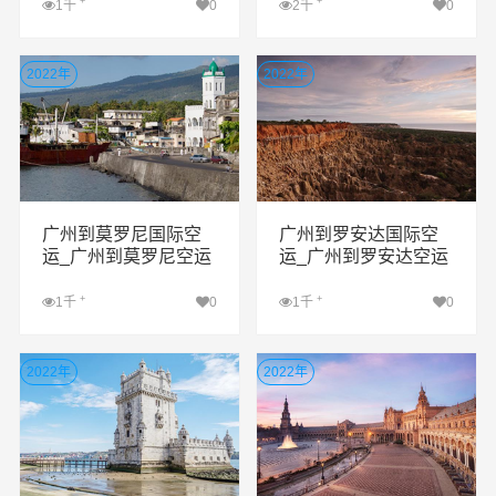
+
+
1千
0
2千
0
查看详细
查看详细
2022年
2022年
广州到莫罗尼国际空
广州到罗安达国际空
运_广州到莫罗尼空运
运_广州到罗安达空运
公司
公司
+
+
1千
0
1千
0
查看详细
查看详细
2022年
2022年