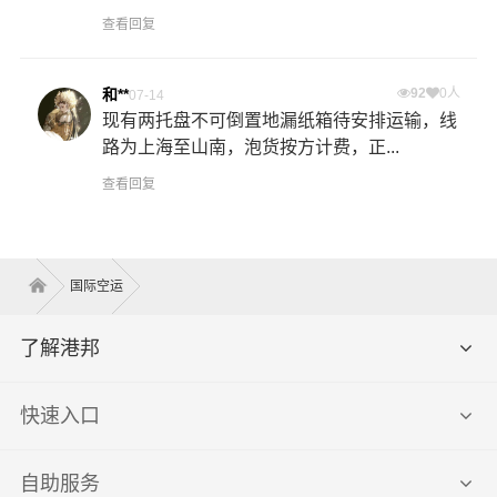
查看回复
和**
92
0人
07-14
现有两托盘不可倒置地漏纸箱待安排运输，线
路为上海至山南，泡货按方计费，正...
查看回复
国际空运
了解港邦
快速入口
自助服务