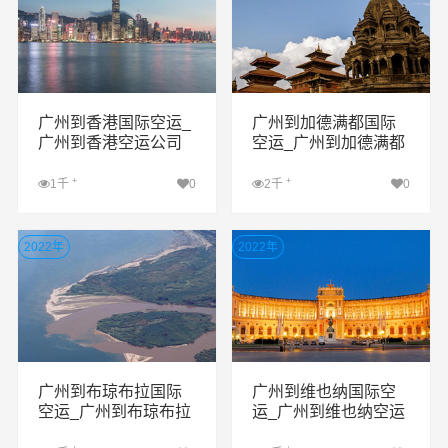
广州到香港国际空运_
广州到加德满都国际
广州到香港空运公司
空运_广州到加德满都
空运公司
+
+
1千
0
2千
0
查看详细
查看详细
2022年
2022年
广州到布琼布拉国际
广州到维也纳国际空
空运_广州到布琼布拉
运_广州到维也纳空运
空运公司
公司