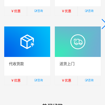
￥
优惠
￥
优惠
咨询
咨询
￥
暂无
￥
暂无
代收货款
送货上门
￥
优惠
￥
优惠
咨询
咨询
￥
暂无
￥
暂无