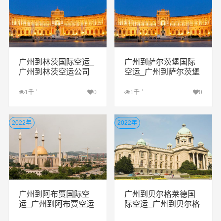
广州到林茨国际空运_
广州到萨尔茨堡国际
广州到林茨空运公司
空运_广州到萨尔茨堡
空运公司
+
+
1千
0
1千
0
查看详细
查看详细
2022年
2022年
广州到阿布贾国际空
广州到贝尔格莱德国
运_广州到阿布贾空运
际空运_广州到贝尔格
公司
莱德空运公司