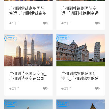
广州到伊兹密尔国际
广州到杜尚别国际空
空运_广州到伊兹密尔
运_广州到杜尚别空运
空运公司
公司
+
+
1千
0
2千
0
查看详细
查看详细
2022年
2022年
广州到诗巫国际空运_
广州到佛罗伦萨国际
广州到诗巫空运公司
空运_广州到佛罗伦萨
空运公司
+
+
2千
0
2千
0
查看详细
查看详细
2022年
2022年