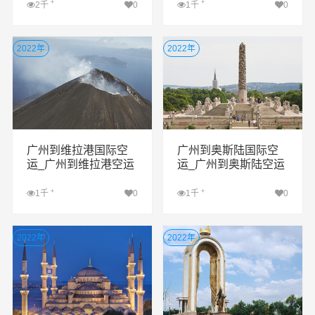
+
+
2千
0
1千
0
查看详细
查看详细
2022年
2022年
广州到维拉港国际空
广州到奥斯陆国际空
运_广州到维拉港空运
运_广州到奥斯陆空运
公司
公司
+
+
1千
0
1千
0
查看详细
查看详细
2022年
2022年