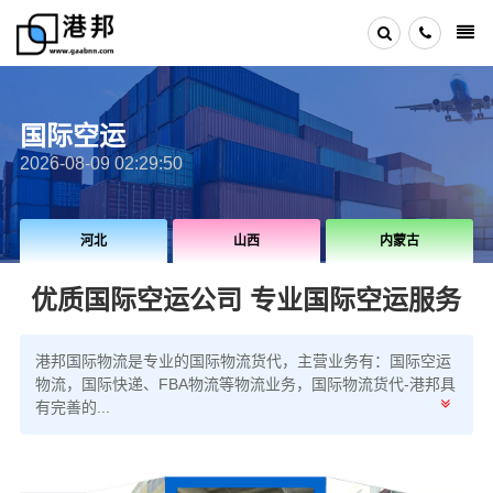
国际空运
2026-08-09 02:29:50
山西
内蒙古
辽宁
优质国际空运公司 专业国际空运服务
港邦国际物流是专业的国际物流货代，主营业务有：国际空运
物流，国际快递、FBA物流等物流业务，国际物流货代-港邦具
有完善的...