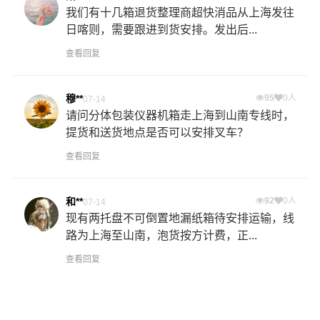
我们有十几箱退货整理商超快消品从上海发往
日喀则，需要跟进到货安排。发出后...
查看回复
穆**
95
0人
07-14
请问分体包装仪器机箱走上海到山南专线时，
提货和送货地点是否可以安排叉车？
查看回复
和**
92
0人
07-14
现有两托盘不可倒置地漏纸箱待安排运输，线
路为上海至山南，泡货按方计费，正...
查看回复