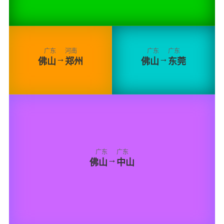
广东
河南
广东
广东
→
→
佛山
郑州
佛山
东莞
广东
广东
→
佛山
中山