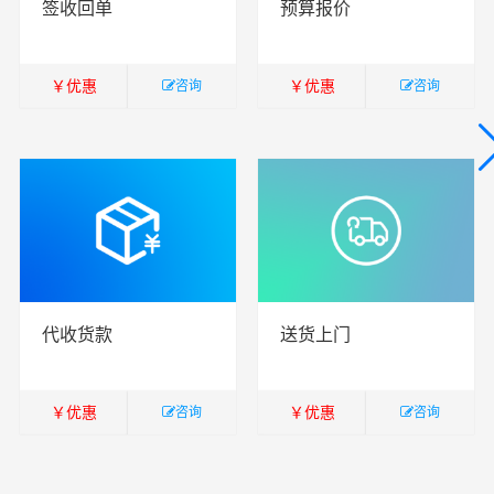
签收回单
预算报价
￥
优惠
￥
优惠
咨询
咨询
￥
暂无
￥
暂无
代收货款
送货上门
￥
优惠
￥
优惠
咨询
咨询
￥
暂无
￥
暂无