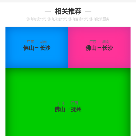
相关推荐
佛山物流公司,佛山货运公司,佛山运输公司,佛山物流服务
广东
湖南
广东
湖南
→
→
佛山
长沙
佛山
长沙
广东
江西
→
佛山
抚州