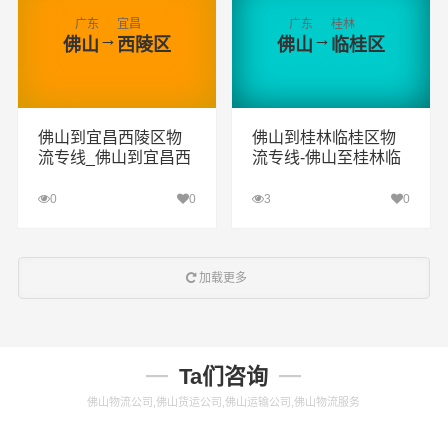
广东
宜昌
广东
桂林
→
→
佛山
西陵区
佛山
临桂区
佛山到宜昌西陵区物
佛山到桂林临桂区物
流专线_佛山到宜昌西
流专线-佛山至桂林临
陵区货运专线公司
桂区物流公司
0
0
3
0
查看详细
查看详细
加载更多
Ta们咨询
佛山物流公司,佛山货运公司,佛山运输公司,佛山物流服务