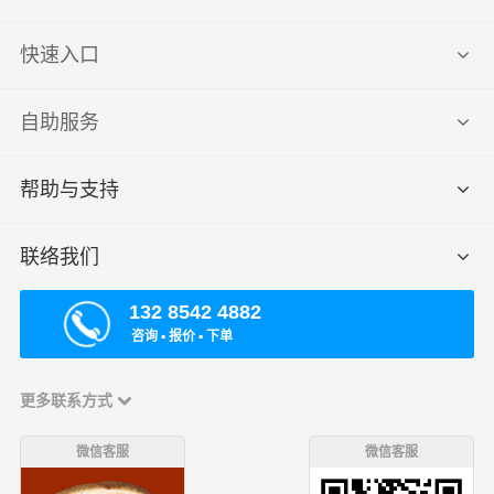
快速入口
自助服务
帮助与支持
联络我们
132 8542 4882
咨询 ▪ 报价 ▪ 下单
更多联系方式
微信客服
微信客服