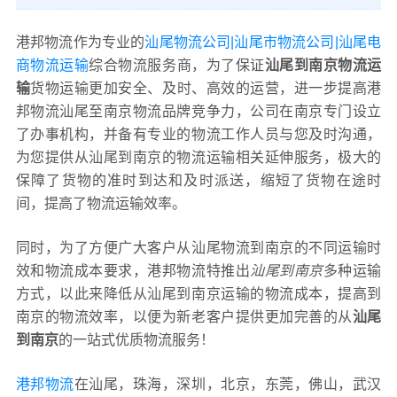
港邦物流作为专业的
汕尾物流公司|汕尾市物流公司|汕尾电
商物流运输
综合物流服务商，为了保证
汕尾到南京物流运
输
货物运输更加安全、及时、高效的运营，进一步提高港
邦物流汕尾至南京物流品牌竞争力，公司在南京专门设立
了办事机构，并备有专业的物流工作人员与您及时沟通，
为您提供从汕尾到南京的物流运输相关延伸服务，极大的
保障了货物的准时到达和及时派送，缩短了货物在途时
间，提高了物流运输效率。
同时，为了方便广大客户从汕尾物流到南京的不同运输时
效和物流成本要求，港邦物流特推出
汕尾到南京
多种运输
方式，以此来降低从汕尾到南京运输的物流成本，提高到
南京的物流效率，以便为新老客户提供更加完善的从
汕尾
到南京
的一站式优质物流服务！
港邦物流
在汕尾，珠海，深圳，北京，东莞，佛山，武汉