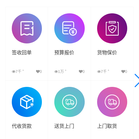
签收回单
预算报价
货物保价
+
+
+
7千
0
1万
0
7千
0
查看详细
查看详细
查看详细
代收货款
送货上门
上门取货