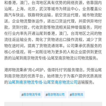
和香港，澳门，台湾地区具有优势的网络资源，依靠国内
汕尾，上海，北京，武汉等城市为转运中心，业务覆盖公
路汽车快运，铁路特快运输，航空货运代理，城市物流配
送，企业物流整体运作，进出口货运代理，并提供异地付
款，货到付款，代收货款等物流相关延伸增值服务，同时
在行业内率先开通汕尾到香港，澳门，台湾地区之间的物
流往返运输业务，简化了货物进出口操作流程，减少了货
物在途时间，提高了货物流通效率。公司秉承优质服务的
核心价值观，将一如既往地为更多的人和企业提供到更优
质的汕尾到南京物流专线-汕尾至南京物流公司物流服务。
港邦物流秉承“用心呵护，值得托付”的服务理念，凭借汕尾
到南京物流的优质平台，始终致力于为客户提供优质高效
的
汕尾到南京物流专线-汕尾至南京物流公司
运输服务。
#
#
#
南京物流专线
南京物流公司
南京物流