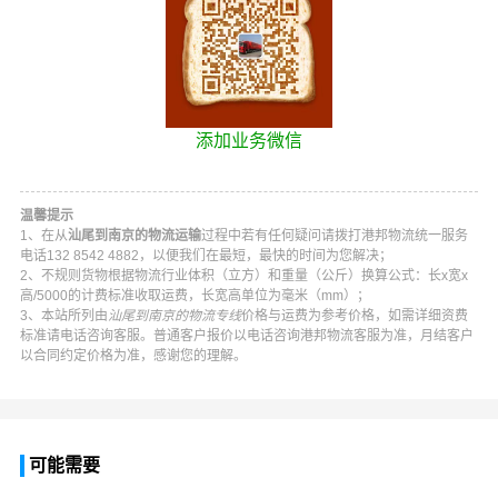
添加业务微信
温馨提示
1、在从
汕尾到南京的物流运输
过程中若有任何疑问请拨打
港邦物流
统一服务
电话
132 8542 4882
，以便我们在最短，最快的时间为您解决；
2、不规则货物根据物流行业体积（立方）和重量（公斤）换算公式：长x宽x
高/5000的计费标准收取运费，长宽高单位为毫米（mm）；
3、本站所列由
汕尾到南京的物流专线
价格与运费为参考价格，如需详细资费
标准请电话咨询客服。普通客户报价以电话咨询
港邦物流
客服为准，月结客户
以合同约定价格为准，感谢您的理解。
可能需要