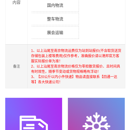
内容
国内物流
整车物流
展会运输
1、以上
汕尾
至
南京
物流运费仅为站到站报价(不含取货送货
存储包装上楼等费用)仅作参考，准确报价请以港邦官方客
服实际报价单为准！
备注
2、以上
汕尾
至
南京
物流价格仅为零担散货报价、且时间具
有时效性，随季节变动或货物规格略有浮动！
3、【20公斤以内小件快递】物品请直接联系【四通一达
等】各大快递公司！