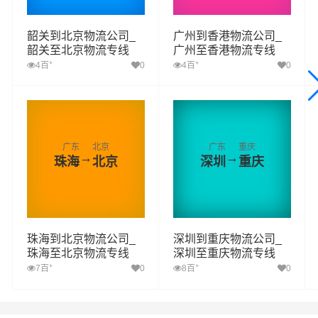
韶关到北京物流公司_
广州到香港物流公司_
韶关至北京物流专线
广州至香港物流专线
+
+
4百
0
4百
0
广东
北京
广东
重庆
→
→
珠海
北京
深圳
重庆
珠海到北京物流公司_
深圳到重庆物流公司_
珠海至北京物流专线
深圳至重庆物流专线
+
+
7百
0
8百
0