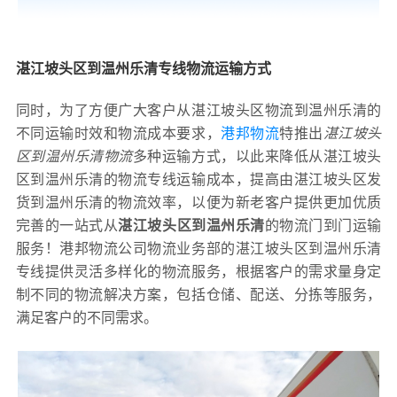
湛江坡头区到温州乐清专线物流运输方式
同时，为了方便广大客户从湛江坡头区物流到温州乐清的
不同运输时效和物流成本要求，
港邦物流
特推出
湛江坡头
区到温州乐清物流
多种运输方式，以此来降低从湛江坡头
区到温州乐清的物流专线运输成本，提高由湛江坡头区发
货到温州乐清的物流效率，以便为新老客户提供更加优质
完善的一站式从
湛江坡头区到温州乐清
的物流门到门运输
服务！港邦物流公司物流业务部的湛江坡头区到温州乐清
专线提供灵活多样化的物流服务，根据客户的需求量身定
制不同的物流解决方案，包括仓储、配送、分拣等服务，
满足客户的不同需求。