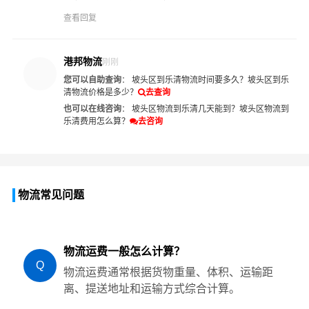
查看回复
港邦物流
刚刚
您可以自助查询
：
坡头区到乐清物流时间要多久？
坡头区到乐
清物流价格是多少？
去查询
也可以在线咨询
：
坡头区物流到乐清几天能到？
坡头区物流到
乐清费用怎么算？
去咨询
物流常见问题
物流运费一般怎么计算？
Q
物流运费通常根据货物重量、体积、运输距
离、提送地址和运输方式综合计算。