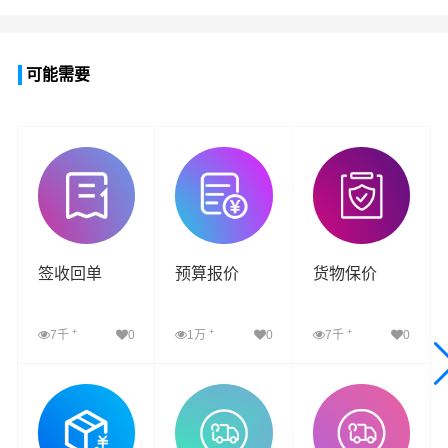
可能需要
签收回单
预算报价
货物保价
+
+
+
7千
0
1万
0
7千
0
查看详细
查看详细
查看详细