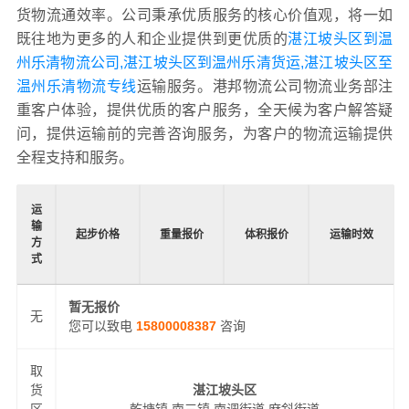
货物流通效率。公司秉承优质服务的核心价值观，将一如
既往地为更多的人和企业提供到更优质的
湛江坡头区到温
州乐清物流公司,湛江坡头区到温州乐清货运,湛江坡头区至
温州乐清物流专线
运输服务。港邦物流公司物流业务部注
重客户体验，提供优质的客户服务，全天候为客户解答疑
问，提供运输前的完善咨询服务，为客户的物流运输提供
全程支持和服务。
运
输
起步价格
重量报价
体积报价
运输时效
方
式
暂无报价
无
您可以致电
15800008387
咨询
取
货
湛江坡头区