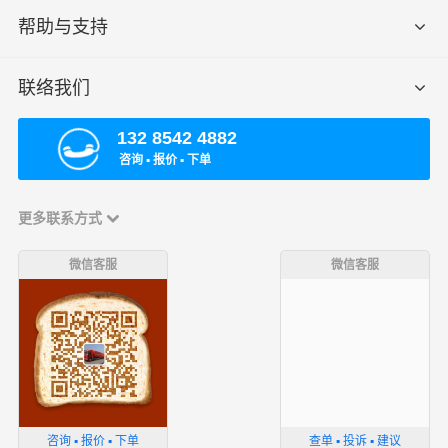
帮助与支持
联络我们
132 8542 4882
咨询 ▪ 报价 ▪ 下单
更多联系方式
微信客服
微信客服
咨询 ▪ 报价 ▪ 下单
查单 ▪ 投诉 ▪ 建议