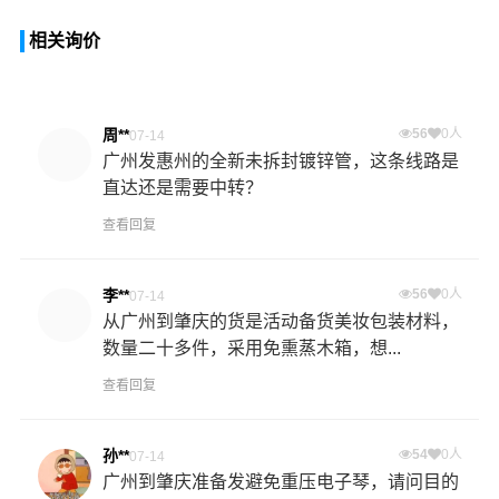
相关询价
周**
56
0人
07-14
广州发惠州的全新未拆封镀锌管，这条线路是
直达还是需要中转？
查看回复
李**
56
0人
07-14
从广州到肇庆的货是活动备货美妆包装材料，
数量二十多件，采用免熏蒸木箱，想...
查看回复
孙**
54
0人
07-14
广州到肇庆准备发避免重压电子琴，请问目的