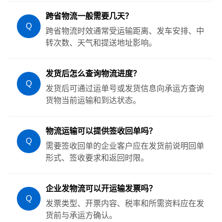
跨省物流一般需要几天？
Q
跨省物流时效通常受运输距离、发车安排、中
转次数、天气和提送地址影响。
发货后怎么查询物流进度？
Q
发货后可通过运单号或发货信息向承运方查询
货物当前运输和到达状态。
物流运输可以提供签收回单吗？
Q
需要签收回单的企业客户应在发货前说明回单
形式、签收要求和返回时限。
企业发物流可以开运输发票吗？
Q
发票类型、开票内容、税率和所需资料应在发
货前与承运方确认。