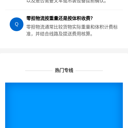
以及是否需要叉车或吊装设备提前确认。
零担物流按重量还是按体积收费？
Q
零担物流通常比较货物实际重量和体积计费标
准，并结合线路及提送费用核算。
热门专线