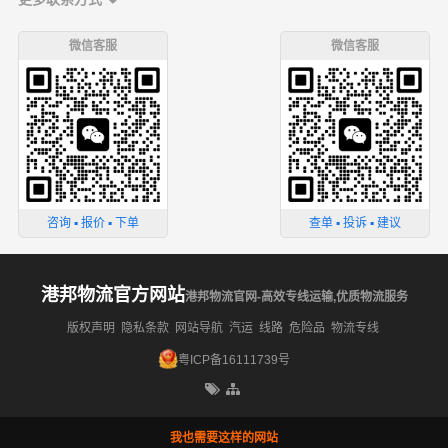
微信客服
微信客服
咨询 ▪ 报价 ▪ 下单
查单 ▪ 投诉 ▪ 建议
港邦物流官方网站
港邦物流官网-高效专线运输,优质物流服务
版权声明
隐私条款
网站导航
汽运
线路
危险品
物流专线
粤ICP备16111739号
我也需要这样的网站