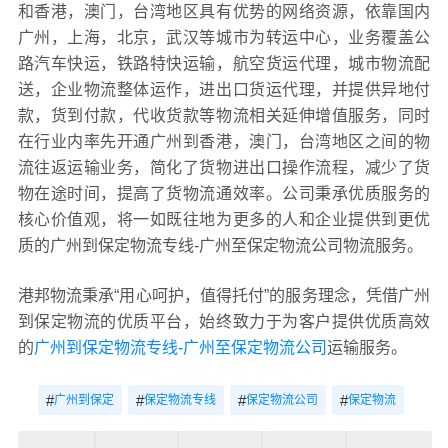
和香港，澳门，台湾地区具有优势的网络资源，依靠国内
广州，上海，北京，武汉等城市为转运中心，业务覆盖公
路汽车快运，铁路特快运输，航空货运代理，城市物流配
送，企业物流整体运作，进出口货运代理，并提供异地付
款，货到付款，代收货款等物流相关延伸增值服务，同时
在行业内率先开通广州到香港，澳门，台湾地区之间的物
流往返运输业务，简化了货物进出口操作流程，减少了货
物在途时间，提高了货物流通效率。公司秉承优质服务的
核心价值观，将一如既往地为更多的人和企业提供到更优
质的广州到保定物流专线-广州至保定物流公司物流服务。
港邦物流秉承“用心呵护，值得托付”的服务理念，凭借广州
到保定物流的优质平台，始终致力于为客户提供优质高效
的
广州到保定物流专线-广州至保定物流公司
运输服务。
#
#
#
#
广州到保定
保定物流专线
保定物流公司
保定物流