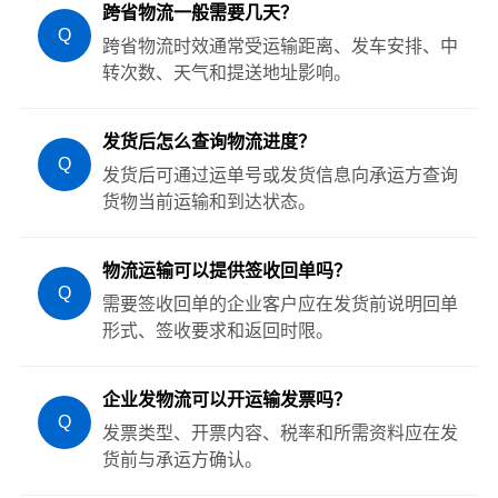
跨省物流一般需要几天？
Q
跨省物流时效通常受运输距离、发车安排、中
转次数、天气和提送地址影响。
发货后怎么查询物流进度？
Q
发货后可通过运单号或发货信息向承运方查询
货物当前运输和到达状态。
物流运输可以提供签收回单吗？
Q
需要签收回单的企业客户应在发货前说明回单
形式、签收要求和返回时限。
企业发物流可以开运输发票吗？
Q
发票类型、开票内容、税率和所需资料应在发
货前与承运方确认。