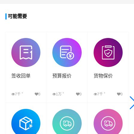
可能需要
签收回单
预算报价
货物保价
+
+
+
7千
0
1万
0
7千
0
查看详细
查看详细
查看详细