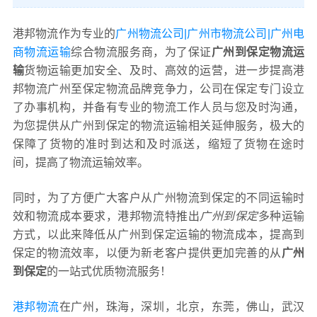
港邦物流作为专业的
广州物流公司|广州市物流公司|广州电
商物流运输
综合物流服务商，为了保证
广州到保定物流运
输
货物运输更加安全、及时、高效的运营，进一步提高港
邦物流广州至保定物流品牌竞争力，公司在保定专门设立
了办事机构，并备有专业的物流工作人员与您及时沟通，
为您提供从广州到保定的物流运输相关延伸服务，极大的
保障了货物的准时到达和及时派送，缩短了货物在途时
间，提高了物流运输效率。
同时，为了方便广大客户从广州物流到保定的不同运输时
效和物流成本要求，港邦物流特推出
广州到保定
多种运输
方式，以此来降低从广州到保定运输的物流成本，提高到
保定的物流效率，以便为新老客户提供更加完善的从
广州
到保定
的一站式优质物流服务！
港邦物流
在广州，珠海，深圳，北京，东莞，佛山，武汉