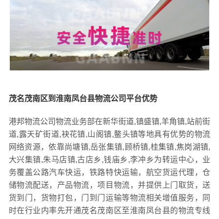
茂名茂南区到淮南凤台县物流公司平台优势
港邦物流公司物流业务部在新华街道,镇盛镇,羊角镇,站前街
道,露天矿街道,袂花镇,山阁镇,鳌头镇等地具有优势的物流
网络资源，依靠尚塘镇,岳张集镇,顾桥镇,桂集镇,焦岗湖镇,
大兴集镇,朱马店镇,古店乡,钱庙乡,李冲乡为转运中心，业
务覆盖公路汽车快运，铁路特快运输，航空货运代理，仓
储物流配送，产品物流，项目物流，并提供上门取货，送
货到门，货物打包，门到门运输等物流相关增值服务，同
时在行业内率先开通茂名茂南区至淮南凤台县的物流专线