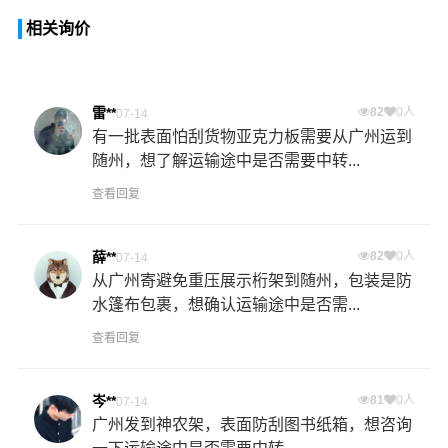
相关询价
雷**
82
0人
07-14
有一批表面怕刮货物亚克力板需要从广州运到
随州，想了解运输途中是否需要中转...
查看回复
薛**
82
0人
07-14
从广州寄避免重压展示桁架到随州，包装是防
水篷布包裹，想确认运输途中是否需...
查看回复
岑**
81
0人
07-14
广州发到神农架，表面防刮图书纸箱，想咨询