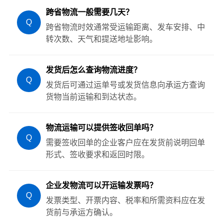
跨省物流一般需要几天？
Q
跨省物流时效通常受运输距离、发车安排、中
转次数、天气和提送地址影响。
发货后怎么查询物流进度？
Q
发货后可通过运单号或发货信息向承运方查询
货物当前运输和到达状态。
物流运输可以提供签收回单吗？
Q
需要签收回单的企业客户应在发货前说明回单
形式、签收要求和返回时限。
企业发物流可以开运输发票吗？
Q
发票类型、开票内容、税率和所需资料应在发
货前与承运方确认。