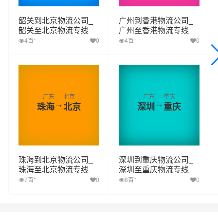
韶关到北京物流公司_
广州到香港物流公司_
韶关至北京物流专线
广州至香港物流专线
+
+
4百
0
4百
0
广东
北京
广东
重庆
→
→
珠海
北京
深圳
重庆
珠海到北京物流公司_
深圳到重庆物流公司_
珠海至北京物流专线
深圳至重庆物流专线
+
+
7百
0
8百
0