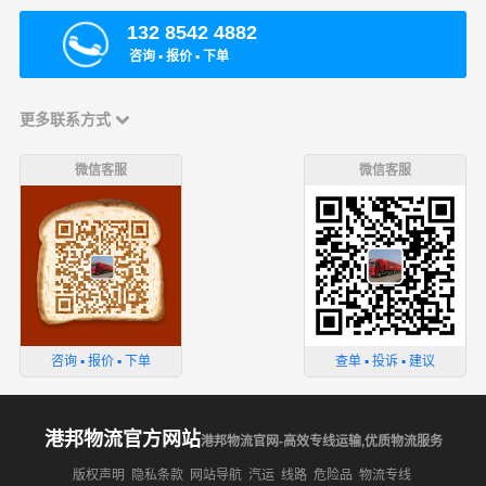
132 8542 4882
咨询 ▪ 报价 ▪ 下单
更多联系方式
微信客服
微信客服
咨询 ▪ 报价 ▪ 下单
查单 ▪ 投诉 ▪ 建议
港邦物流官方网站
港邦物流官网-高效专线运输,优质物流服务
版权声明
隐私条款
网站导航
汽运
线路
危险品
物流专线