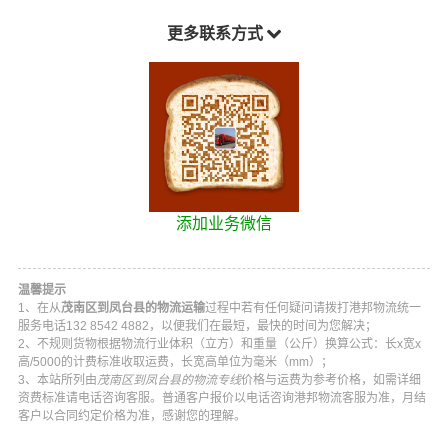
更多联系方式
添加业务微信
温馨提示
1、在从
茂南区到凤台县的物流运输
过程中若有任何疑问请拨打
港邦物流
统一
服务电话
132 8542 4882
，以便我们在最短，最快的时间为您解决；
2、不规则货物根据物流行业体积（立方）和重量（公斤）换算公式：长x宽x
高/5000的计费标准收取运费，长宽高单位为毫米（mm）；
3、本站所列由
茂南区到凤台县的物流专线
价格与运费为参考价格，如需详细
资费标准请电话咨询客服。普通客户报价以电话咨询
港邦物流
客服为准，月结
客户以合同约定价格为准，感谢您的理解。