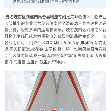
站式茂名茂南区到淮南凤台县直达物流专线
茂名茂南区到淮南凤台县物流专线
是港邦物流公司物流业
务部推出的专业运营茂名茂南区至淮南凤台县直达物流运
输业务，经过多年的运营和发展，茂名茂南区到淮南凤台
县物流专线已成为港邦物流的优质物流品牌专线之一。茂
名茂南区可上门取件区域新华街道,镇盛镇,羊角镇,站前街
道,露天矿街道,袂花镇,山阁镇,鳌头镇，淮南凤台县可送货
到门区域尚塘镇,岳张集镇,顾桥镇,桂集镇,焦岗湖镇,大兴集
镇,朱马店镇,古店乡,钱庙乡,李冲乡。