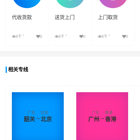
代收货款
送货上门
上门取货
+
+
+
8千
0
8千
0
8千
0
查看详细
查看详细
查看详细
相关专线
广东
北京
广东
香港
→
→
韶关
北京
广州
香港