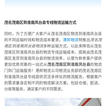
茂名茂南区到淮南凤台县专线物流运输方式
同时，为了方便广大客户从茂名茂南区物流到淮南凤台县
的不同运输时效和物流成本要求，
港邦物流
特推出
茂名茂
南区到淮南凤台县物流
多种运输方式，以此来降低从茂名
茂南区到淮南凤台县的物流专线运输成本，提高由茂名茂
南区发货到淮南凤台县的物流效率，以便为新老客户提供
更加优质完善的一站式从
茂名茂南区到淮南凤台县
的物流
门到门运输服务！港邦物流公司物流业务部的茂名茂南区
到淮南凤台县专线提供灵活多样化的物流服务，根据客户
的需求量身定制不同的物流解决方案，包括仓储、配送、
分拣等服务，满足客户的不同需求。