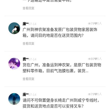
一下运输途中是否需要中转。
查看回复
廉**
79
0人
07-14
广州到神农架准备发原厂包装货物家居装饰
箱，请问目的地是否在送货范围内？
查看回复
费**
80
0人
07-14
货在广州，准备运到神农架，是原厂包装货物
塑料零件箱，目前气泡膜包裹，装货...
查看回复
唐**
79
0人
07-14
请问不可倒置健身长椅走广州到咸宁专线时，
提货和送货地点是否可以安排叉车？