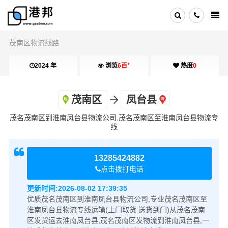
茂南区物流线路
+
2024 年
浏览
6百
热度
0
茂南区
凤台县
茂名茂南区到淮南凤台县物流公司,茂名茂南区至淮南凤台县物流专
线
13285424882
点击拨打电话
更新时间:
2026-08-02 17:39:35
优质茂名茂南区到淮南凤台县物流公司,专业茂名茂南区至
淮南凤台县物流专线运输(上门取货 送货到门)从茂名茂南
区发货运去淮南凤台县,茂名茂南区发物流到淮南凤台县,一