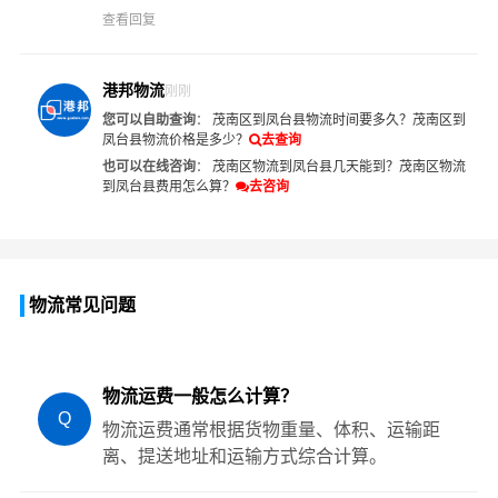
查看回复
港邦物流
刚刚
您可以自助查询
：
茂南区到凤台县物流时间要多久？
茂南区到
凤台县物流价格是多少？
去查询
也可以在线咨询
：
茂南区物流到凤台县几天能到？
茂南区物流
到凤台县费用怎么算？
去咨询
物流常见问题
物流运费一般怎么计算？
Q
物流运费通常根据货物重量、体积、运输距
离、提送地址和运输方式综合计算。