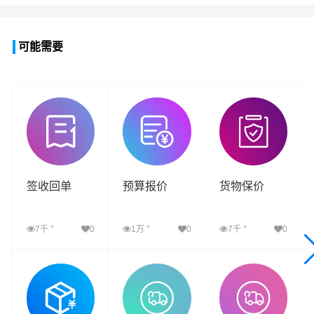
可能需要
签收回单
预算报价
货物保价
+
+
+
7千
0
1万
0
7千
0
查看详细
查看详细
查看详细