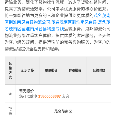
运输业务，简化了货物操作流程，减少了货物在途时间，
提高了货物流通效率。公司秉承优质服务的核心价值观，
将一如既往地为更多的人和企业提供到更优质的
茂名茂南
区到淮南凤台县物流公司,茂名茂南区到淮南凤台县货运,茂
名茂南区至淮南凤台县物流专线
运输服务。港邦物流公司
物流业务部注重客户体验，提供优质的客户服务，全天候
为客户解答疑问，提供运输前的完善咨询服务，为客户的
物流运输提供全程支持和服务。
运
输
起步价格
重量报价
体积报价
运输时效
方
式
暂无报价
无
您可以致电
15800008387
咨询
取
茂名茂南区
货