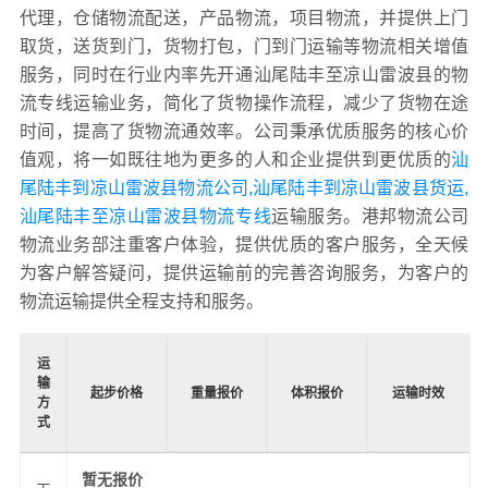
代理，仓储物流配送，产品物流，项目物流，并提供上门
取货，送货到门，货物打包，门到门运输等物流相关增值
服务，同时在行业内率先开通汕尾陆丰至凉山雷波县的物
流专线运输业务，简化了货物操作流程，减少了货物在途
时间，提高了货物流通效率。公司秉承优质服务的核心价
值观，将一如既往地为更多的人和企业提供到更优质的
汕
尾陆丰到凉山雷波县物流公司,汕尾陆丰到凉山雷波县货运,
汕尾陆丰至凉山雷波县物流专线
运输服务。港邦物流公司
物流业务部注重客户体验，提供优质的客户服务，全天候
为客户解答疑问，提供运输前的完善咨询服务，为客户的
物流运输提供全程支持和服务。
运
输
起步价格
重量报价
体积报价
运输时效
方
式
暂无报价