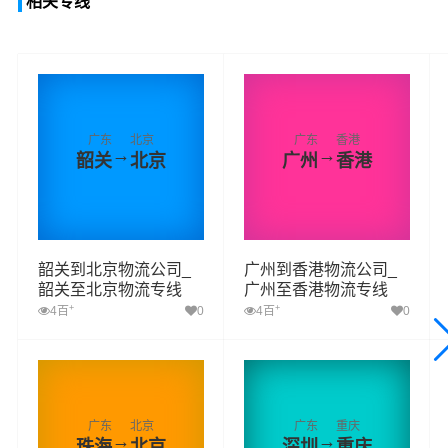
相关专线
广东
北京
广东
香港
→
→
韶关
北京
广州
香港
韶关到北京物流公司_
广州到香港物流公司_
韶关至北京物流专线
广州至香港物流专线
+
+
4百
0
4百
0
广东
北京
广东
重庆
→
→
珠海
北京
深圳
重庆