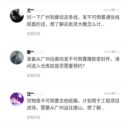
尤**
54
0人
07-14
问一下广州到廊坊这条线，发不可倒置通信线
缆盘的话，想了解这批货大概怎么计...
查看回复
秦**
53
0人
07-14
准备从广州往廊坊发不可倒置橡胶密封件，请
问送入仓库前是否需要预约？
查看回复
沈**
49
0人
07-14
货物是不可倒置吉他纸箱，计划用于工程项目
进场，需要从广州运往唐山，想了解...
查看回复