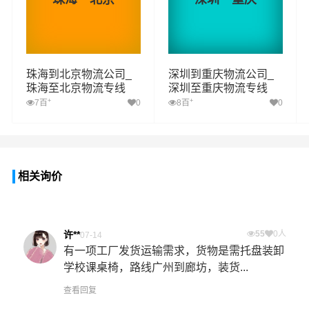
珠海到北京物流公司_
深圳到重庆物流公司_
珠海至北京物流专线
深圳至重庆物流专线
+
+
7百
0
8百
0
相关询价
许**
55
0人
07-14
有一项工厂发货运输需求，货物是需托盘装卸
学校课桌椅，路线广州到廊坊，装货...
查看回复