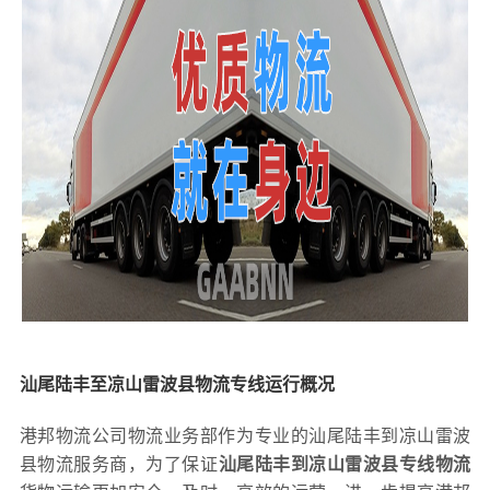
汕尾陆丰至凉山雷波县物流专线运行概况
港邦物流公司物流业务部作为专业的汕尾陆丰到凉山雷波
县物流服务商，为了保证
汕尾陆丰到凉山雷波县专线物流