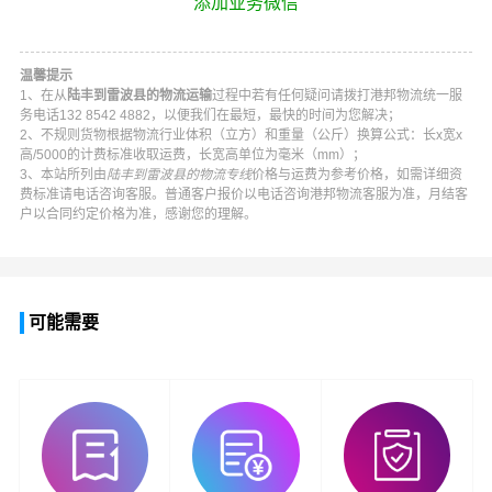
添加业务微信
温馨提示
1、在从
陆丰到雷波县的物流运输
过程中若有任何疑问请拨打
港邦物流
统一服
务电话
132 8542 4882
，以便我们在最短，最快的时间为您解决；
2、不规则货物根据物流行业体积（立方）和重量（公斤）换算公式：长x宽x
高/5000的计费标准收取运费，长宽高单位为毫米（mm）；
3、本站所列由
陆丰到雷波县的物流专线
价格与运费为参考价格，如需详细资
费标准请电话咨询客服。普通客户报价以电话咨询
港邦物流
客服为准，月结客
户以合同约定价格为准，感谢您的理解。
可能需要