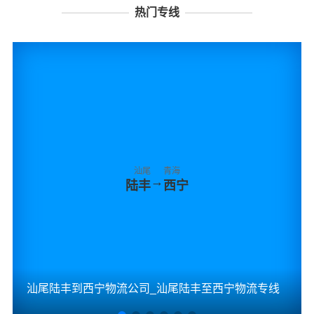
热门专线
汕尾
青海
→
陆丰
西宁
汕尾陆丰到西宁物流公司_汕尾陆丰至西宁物流专线