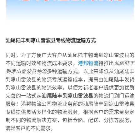
汕尾陆丰到凉山雷波县专线物流运输方式
同时，为了方便广大客户从汕尾陆丰物流到凉山雷波县的
不同运输时效和物流成本要求，
港邦物流
特推出
汕尾陆丰
到凉山雷波县物流
多种运输方式，以此来降低从汕尾陆丰
到凉山雷波县的物流专线运输成本，提高由汕尾陆丰发货
到凉山雷波县的物流效率，以便为新老客户提供更加优质
完善的一站式从
汕尾陆丰到凉山雷波县
的物流门到门运输
服务！港邦物流公司物流业务部的汕尾陆丰到凉山雷波县
专线提供灵活多样化的物流服务，根据客户的需求量身定
制不同的物流解决方案，包括仓储、配送、分拣等服务，
满足客户的不同需求。