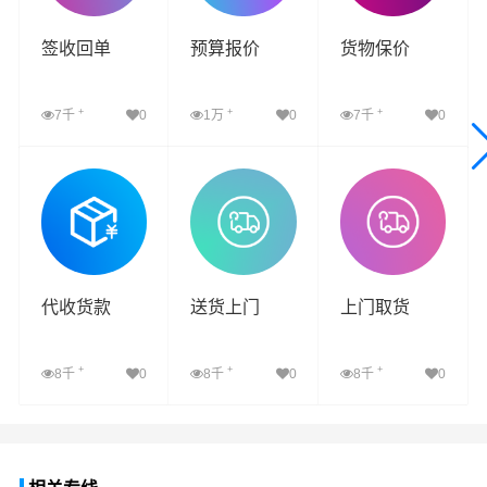
签收回单
预算报价
货物保价
+
+
+
7千
0
1万
0
7千
0
查看详细
查看详细
查看详细
代收货款
送货上门
上门取货
+
+
+
8千
0
8千
0
8千
0
查看详细
查看详细
查看详细