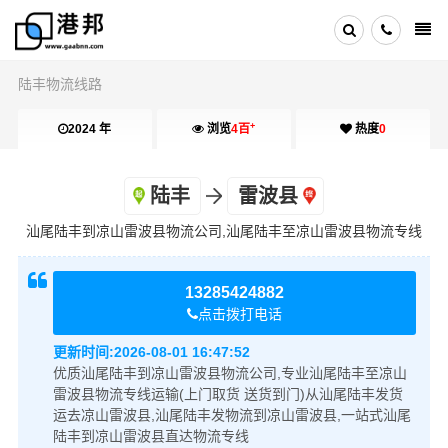
陆丰物流线路
+
2024 年
浏览
4百
热度
0
陆丰
雷波县
汕尾陆丰到凉山雷波县物流公司,汕尾陆丰至凉山雷波县物流专线
13285424882
点击拨打电话
更新时间:
2026-08-01 16:47:52
优质汕尾陆丰到凉山雷波县物流公司,专业汕尾陆丰至凉山
雷波县物流专线运输(上门取货 送货到门)从汕尾陆丰发货
运去凉山雷波县,汕尾陆丰发物流到凉山雷波县,一站式汕尾
陆丰到凉山雷波县直达物流专线