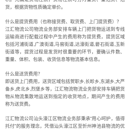
货，根据货物性质确定单价。
什么是提货费用（也称接货费、取货费、上门提货费）？
江汇物流公司物流业务部安排车辆上门把货物运送到专线
运输商进行配载过程中产生的费用称为提货费，提货区域
包括河浦街道,广澳街道,马窖街道,达濠街道,礐石街道,玉新
街道等，提货过程是发货时很重要的环节，要确认件数、
重量、体积、包装、收货信息等物流基本信息。
什么是送货费用？
即送货上门费用，送货区域包括贺职乡,长畛乡,东湖乡,大严
备乡,虎北乡,烈堡乡等，江汇物流物流业务部安排车辆把货
物从物流集散地运送到指定的收货地点，期间产生的费用
称为送货费。
江汇物流公司汕头濠江区物流业务部秉承“用心呵护，值得
托付”的服务理念，凭借汕头濠江区至忻州神池县物流的优