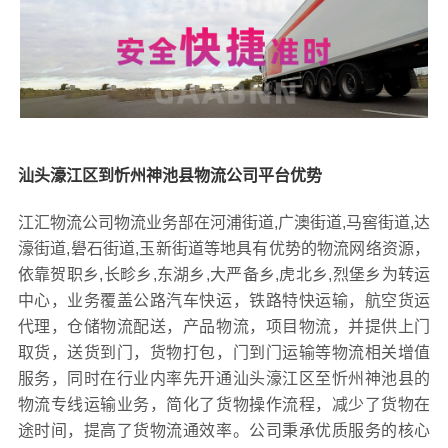
汕头濠江区到忻州神池县物流公司平台优势
江汇物流公司物流业务部在河浦街道,广澳街道,马窖街道,达
濠街道,礐石街道,玉新街道等地具有优势的物流网络资源，
依靠贺职乡,长畛乡,东湖乡,大严备乡,虎北乡,烈堡乡为转运
中心，业务覆盖公路汽车快运，铁路特快运输，航空货运
代理，仓储物流配送，产品物流，项目物流，并提供上门
取货，送货到门，货物打包，门到门运输等物流相关增值
服务，同时在行业内率先开通汕头濠江区至忻州神池县的
物流专线运输业务，简化了货物操作流程，减少了货物在
途时间，提高了货物流通效率。公司秉承优质服务的核心