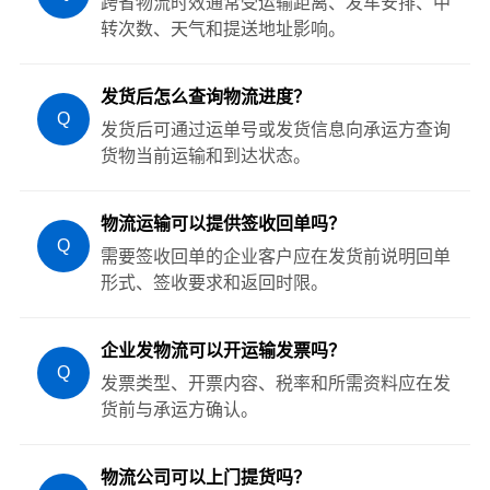
跨省物流时效通常受运输距离、发车安排、中
转次数、天气和提送地址影响。
发货后怎么查询物流进度？
Q
发货后可通过运单号或发货信息向承运方查询
货物当前运输和到达状态。
物流运输可以提供签收回单吗？
Q
需要签收回单的企业客户应在发货前说明回单
形式、签收要求和返回时限。
企业发物流可以开运输发票吗？
Q
发票类型、开票内容、税率和所需资料应在发
货前与承运方确认。
物流公司可以上门提货吗？