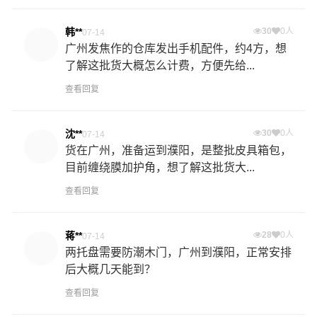
韩**
30
0人
07-14
广州发焦作的仓库发出手机配件，约4方，想
了解这批货大概怎么计费，方便先给...
查看回复
沈**
30
0人
07-14
货在广州，准备运到濮阳，是整批皮具箱包，
目前缠绕膜加护角，想了解这批货大...
查看回复
蒋**
28
0人
07-14
两托盘需要防潮木门，广州到濮阳，正常安排
后大概几天能到？
查看回复