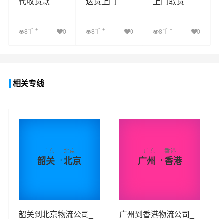
代收货款
送货上门
上门取货
+
+
+
8千
0
8千
0
8千
0
查看详细
查看详细
查看详细
相关专线
广东
北京
广东
香港
→
→
韶关
北京
广州
香港
韶关到北京物流公司_
广州到香港物流公司_