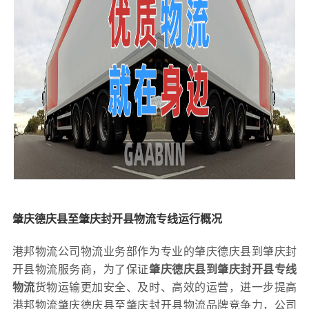
肇庆德庆县至肇庆封开县物流专线运行概况
港邦物流公司物流业务部作为专业的肇庆德庆县到肇庆封
开县物流服务商，为了保证
肇庆德庆县到肇庆封开县专线
物流
货物运输更加安全、及时、高效的运营，进一步提高
港邦物流肇庆德庆县至肇庆封开县物流品牌竞争力，公司