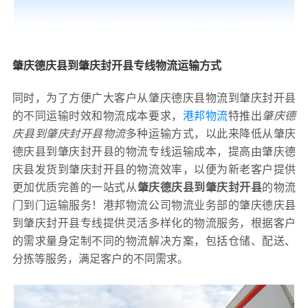
肇庆德庆县到肇庆封开县专线物流运输方式
同时，为了方便广大客户从肇庆德庆县物流到肇庆封开县
的不同运输时效和物流成本要求，
港邦物流
特推出
肇庆德
庆县到肇庆封开县物流
多种运输方式，以此来降低从肇庆
德庆县到肇庆封开县的物流专线运输成本，提高由肇庆德
庆县发货到肇庆封开县的物流效率，以便为新老客户提供
更加优质完善的一站式从
肇庆德庆县到肇庆封开县
的物流
门到门运输服务！港邦物流公司物流业务部的肇庆德庆县
到肇庆封开县专线提供灵活多样化的物流服务，根据客户
的需求量身定制不同的物流解决方案，包括仓储、配送、
分拣等服务，满足客户的不同需求。