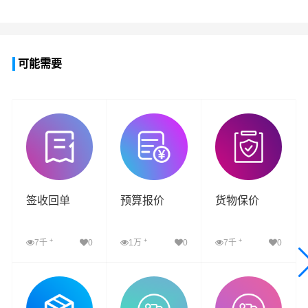
可能需要
签收回单
预算报价
货物保价
+
+
+
7千
0
1万
0
7千
0
查看详细
查看详细
查看详细