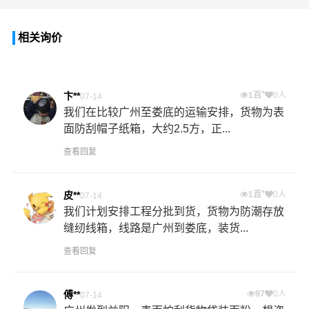
相关询价
+
卞**
1百
0人
07-14
我们在比较广州至娄底的运输安排，货物为表
面防刮帽子纸箱，大约2.5方，正...
查看回复
+
皮**
1百
0人
07-14
我们计划安排工程分批到货，货物为防潮存放
缝纫线箱，线路是广州到娄底，装货...
查看回复
傅**
97
0人
07-14