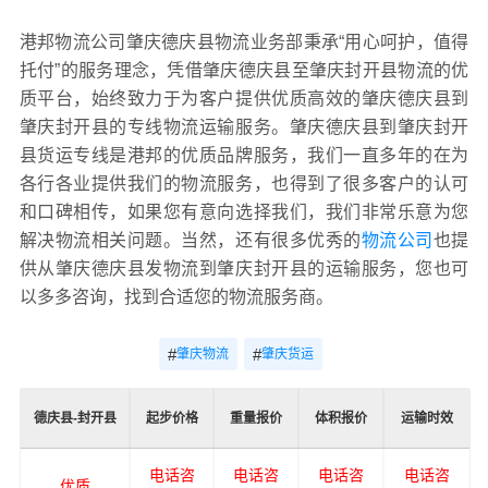
港邦物流公司肇庆德庆县物流业务部秉承“用心呵护，值得
托付”的服务理念，凭借肇庆德庆县至肇庆封开县物流的优
质平台，始终致力于为客户提供优质高效的肇庆德庆县到
肇庆封开县的专线物流运输服务。肇庆德庆县到肇庆封开
县货运专线是港邦的优质品牌服务，我们一直多年的在为
各行各业提供我们的物流服务，也得到了很多客户的认可
和口碑相传，如果您有意向选择我们，我们非常乐意为您
解决物流相关问题。当然，还有很多优秀的
物流公司
也提
供从肇庆德庆县发物流到肇庆封开县的运输服务，您也可
以多多咨询，找到合适您的物流服务商。
#
#
肇庆物流
肇庆货运
德庆县-封开县
起步价格
重量报价
体积报价
运输时效
电话咨
电话咨
电话咨
电话咨
优质