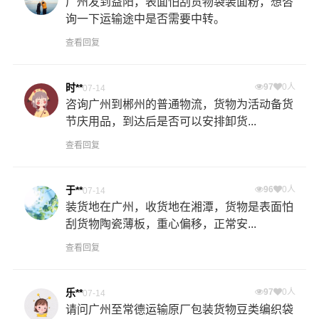
广州发到益阳，表面怕刮货物袋装面粉，想咨
询一下运输途中是否需要中转。
查看回复
时**
97
0人
07-14
咨询广州到郴州的普通物流，货物为活动备货
节庆用品，到达后是否可以安排卸货...
查看回复
于**
96
0人
07-14
装货地在广州，收货地在湘潭，货物是表面怕
刮货物陶瓷薄板，重心偏移，正常安...
查看回复
乐**
97
0人
07-14
请问广州至常德运输原厂包装货物豆类编织袋