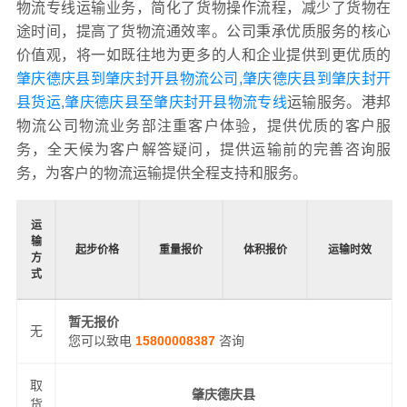
物流专线运输业务，简化了货物操作流程，减少了货物在
途时间，提高了货物流通效率。公司秉承优质服务的核心
价值观，将一如既往地为更多的人和企业提供到更优质的
肇庆德庆县到肇庆封开县物流公司,肇庆德庆县到肇庆封开
县货运,肇庆德庆县至肇庆封开县物流专线
运输服务。港邦
物流公司物流业务部注重客户体验，提供优质的客户服
务，全天候为客户解答疑问，提供运输前的完善咨询服
务，为客户的物流运输提供全程支持和服务。
运
输
起步价格
重量报价
体积报价
运输时效
方
式
暂无报价
无
您可以致电
15800008387
咨询
取
肇庆德庆县
货