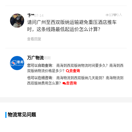
卞**
13
0人
07-14
请问广州至西双版纳运输避免重压酒店推车
时，这条线路最低起运价怎么计算？
查看回复
万广物流
刚刚
您可以自助查询
：
南海到西双版纳物流时间要多久？
南海到西
双版纳物流价格是多少？
去查询
也可以在线咨询
：
南海物流到西双版纳几天能到？
南海物流到
西双版纳费用怎么算？
去咨询
物流常见问题