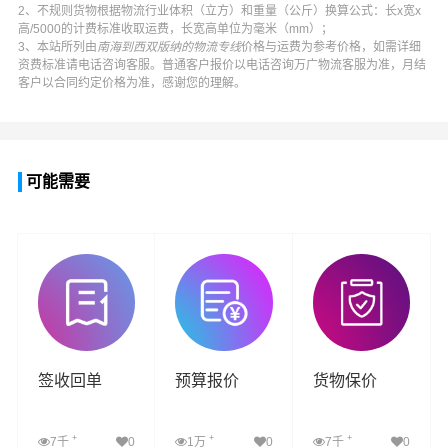
2、不规则货物根据物流行业体积（立方）和重量（公斤）换算公式：长x宽x
高/5000的计费标准收取运费，长宽高单位为毫米（mm）；
3、本站所列由
南海到西双版纳的物流专线
价格与运费为参考价格，如需详细
资费标准请电话咨询客服。普通客户报价以电话咨询
万广物流
客服为准，月结
客户以合同约定价格为准，感谢您的理解。
可能需要
签收回单
预算报价
货物保价
+
+
+
7千
0
1万
0
7千
0