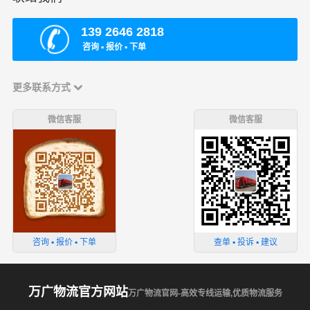
139 2646 2818
咨询 ▪ 报价 ▪ 下单
更多联系方式
微信客服
微信客服
咨询 ▪ 报价 ▪ 下单
查单 ▪ 投诉 ▪ 建议
万广物流官方网站
万广物流官网-高效专线运输,优质物流服务