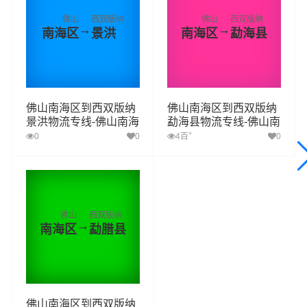
佛山
西双版纳
佛山
西双版纳
→
→
南海区
景洪
南海区
勐海县
佛山南海区到西双版纳
佛山南海区到西双版纳
景洪物流专线-佛山南海
勐海县物流专线-佛山南
区至西双版纳景洪物流
海区至西双版纳勐海县
+
0
0
4百
0
公司
物流公司
佛山
西双版纳
→
南海区
勐腊县
佛山南海区到西双版纳