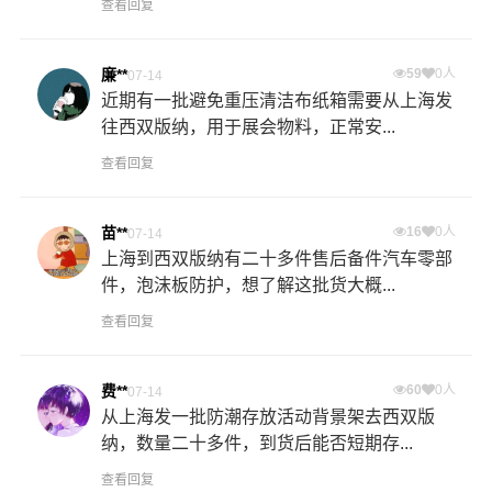
查看回复
廉**
59
0人
07-14
近期有一批避免重压清洁布纸箱需要从上海发
往西双版纳，用于展会物料，正常安...
查看回复
苗**
16
0人
07-14
上海到西双版纳有二十多件售后备件汽车零部
件，泡沫板防护，想了解这批货大概...
查看回复
费**
60
0人
07-14
从上海发一批防潮存放活动背景架去西双版
纳，数量二十多件，到货后能否短期存...
查看回复