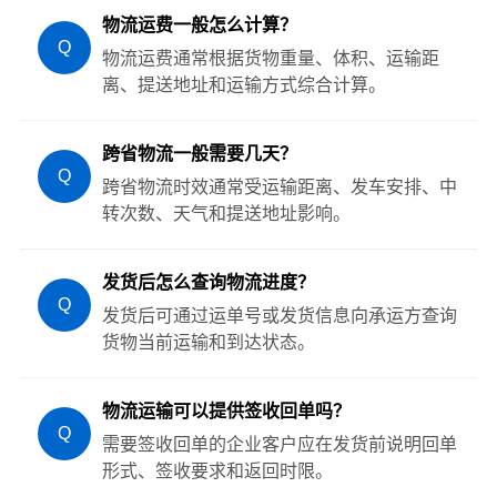
物流运费一般怎么计算？
Q
物流运费通常根据货物重量、体积、运输距
离、提送地址和运输方式综合计算。
跨省物流一般需要几天？
Q
跨省物流时效通常受运输距离、发车安排、中
转次数、天气和提送地址影响。
发货后怎么查询物流进度？
Q
发货后可通过运单号或发货信息向承运方查询
货物当前运输和到达状态。
物流运输可以提供签收回单吗？
Q
需要签收回单的企业客户应在发货前说明回单
形式、签收要求和返回时限。