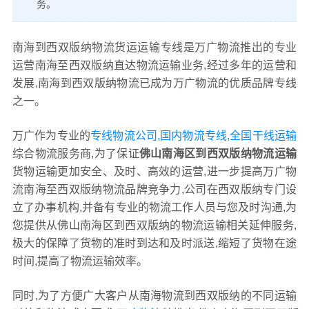
务。
南海到西双版纳物流货运运输专线是万广物流推出的专业
运营南海至西双版纳直达物流运输业务,经过多年的运营和
发展,南海到西双版纳物流已成为万广物流的优质品牌专线
之一。
万广作为专业的
专线物流公司,国内物流专线,全国干线运输
综合物流服务商,为了保证
佛山南海区到西双版纳物流运输
货物运输更加安全、及时、高效的运营,进一步提高万广物
流南海至西双版纳物流品牌竞争力,公司在西双版纳专门设
立了办事机构,并备有专业的物流工作人员与您及时沟通,为
您提供从佛山南海区到西双版纳的物流运输相关延伸服务,
极大的保障了货物的准时到达和及时派送,缩短了货物在途
时间,提高了物流运输效率。
同时,为了方便广大客户从南海物流到西双版纳的不同运输