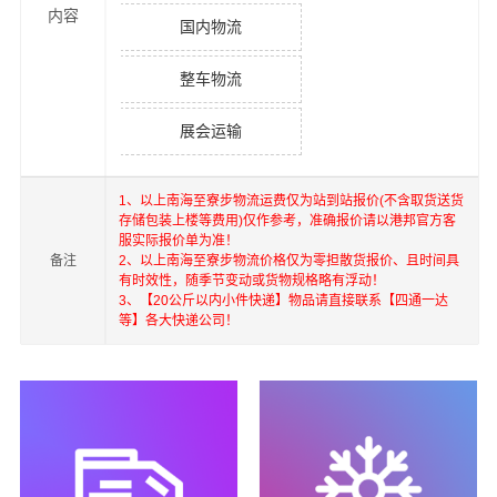
内容
国内物流
整车物流
展会运输
1、以上
南海
至
寮步
物流运费仅为站到站报价(不含取货送货
存储包装上楼等费用)仅作参考，准确报价请以港邦官方客
服实际报价单为准！
备注
2、以上
南海
至
寮步
物流价格仅为零担散货报价、且时间具
有时效性，随季节变动或货物规格略有浮动！
3、【20公斤以内小件快递】物品请直接联系【四通一达
等】各大快递公司！