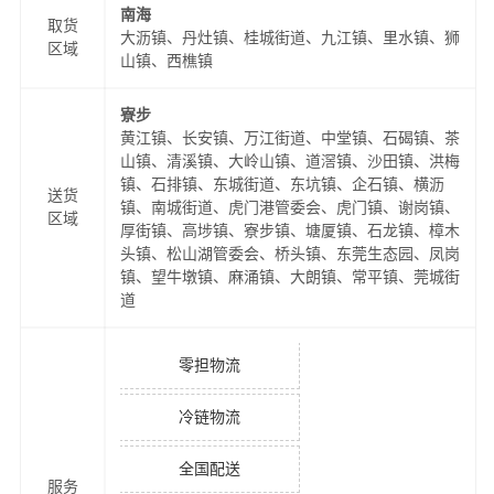
南海
取货
大沥镇、丹灶镇、桂城街道、九江镇、里水镇、狮
区域
山镇、西樵镇
寮步
黄江镇、长安镇、万江街道、中堂镇、石碣镇、茶
山镇、清溪镇、大岭山镇、道滘镇、沙田镇、洪梅
镇、石排镇、东城街道、东坑镇、企石镇、横沥
送货
镇、南城街道、虎门港管委会、虎门镇、谢岗镇、
区域
厚街镇、高埗镇、寮步镇、塘厦镇、石龙镇、樟木
头镇、松山湖管委会、桥头镇、东莞生态园、凤岗
镇、望牛墩镇、麻涌镇、大朗镇、常平镇、莞城街
道
零担物流
冷链物流
全国配送
服务