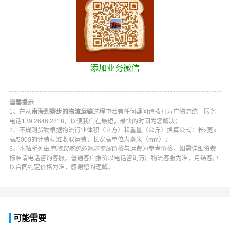
添加业务微信
温馨提示
1、在从
南海到寮步的物流运输
过程中若有任何疑问请拨打
万广物流
统一服务
电话
139 2646 2818
，以便我们在最短，最快的时间为您解决；
2、不规则货物根据物流行业体积（立方）和重量（公斤）换算公式：长x宽x
高/5000的计费标准收取运费，长宽高单位为毫米（mm）；
3、本站所列由
南海到寮步的物流专线
价格与运费为参考价格，如需详细资费
标准请电话咨询客服。普通客户报价以电话咨询
万广物流
客服为准，月结客户
以合同约定价格为准，感谢您的理解。
可能需要