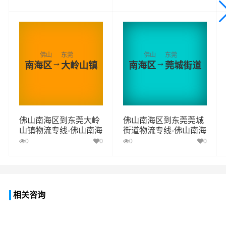
佛山
东莞
佛山
东莞
→
→
南海区
大岭山镇
南海区
莞城街道
佛山南海区到东莞大岭
佛山南海区到东莞莞城
山镇物流专线-佛山南海
街道物流专线-佛山南海
区至东莞大岭山镇物流
区至东莞莞城街道物流
0
0
0
0
公司
公司
相关咨询