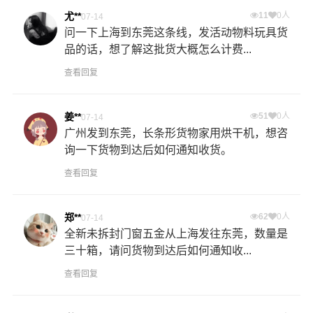
尤**
11
0人
07-14
问一下上海到东莞这条线，发活动物料玩具货
品的话，想了解这批货大概怎么计费...
查看回复
姜**
51
0人
07-14
广州发到东莞，长条形货物家用烘干机，想咨
询一下货物到达后如何通知收货。
查看回复
郑**
62
0人
07-14
全新未拆封门窗五金从上海发往东莞，数量是
三十箱，请问货物到达后如何通知收...
查看回复