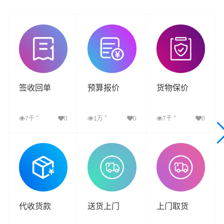
签收回单
预算报价
货物保价
+
+
+
7千
0
1万
0
7千
0
查看详细
查看详细
查看详细
代收货款
送货上门
上门取货