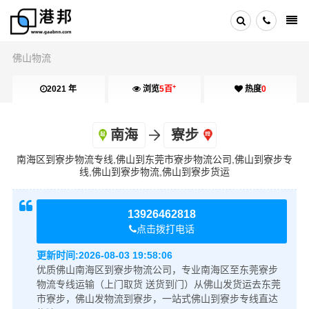
佛山物流
+
2021 年
浏览
5百
热度
0
南海
寮步
南海区到寮步物流专线,佛山到东莞市寮步物流公司,佛山到寮步专
线,佛山到寮步物流,佛山到寮步货运
13926462818
点击拨打电话
更新时间:
2026-08-03 19:58:06
优质佛山南海区到寮步物流公司，专业南海区至东莞寮步
物流专线运输（上门取货 送货到门）从佛山发货运去东莞
市寮步，佛山发物流到寮步，一站式佛山到寮步专线直达