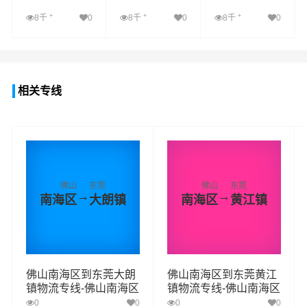
+
+
+
8千
0
8千
0
8千
0
查看详细
查看详细
查看详细
相关专线
佛山
东莞
佛山
东莞
→
→
南海区
大朗镇
南海区
黄江镇
佛山南海区到东莞大朗
佛山南海区到东莞黄江
镇物流专线-佛山南海区
镇物流专线-佛山南海区
至东莞大朗镇物流公司
至东莞黄江镇物流公司
0
0
0
0