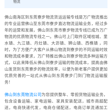
物流
佛山南海区到东莞寮步物流货运运输专线是万广物流推出
的专业运营佛山至东莞市寮步直达物流运输业务，经过多
年的运营和发展，佛山到东莞市寮步物流专线已成为万广
物流的优质物流专线之一。佛山可上门取件区域桂城、里
水镇、九江镇、丹灶镇、大沥镇、狮山镇、西樵镇 ，同
时，为了方便广大客户从佛山物流到寮步的不同运输时效
和物流成本要求，万广特推出佛山到寮步物流多种运输方
式，以此来降低从佛山到寮步运输的物流成本，提高由佛
山发货到东莞寮步的物流效率，以便为新老客户提供更加
优质完善的一站式从佛山到东莞寮步门到门物流运输服
务！
佛山到东莞物流公司
为您提供整车、零担货物运输业务，
包含设备运输、家电运输、家具安装配送，城市商超配
送，电商快递代发，电商仓储配送，电商订单流通加工