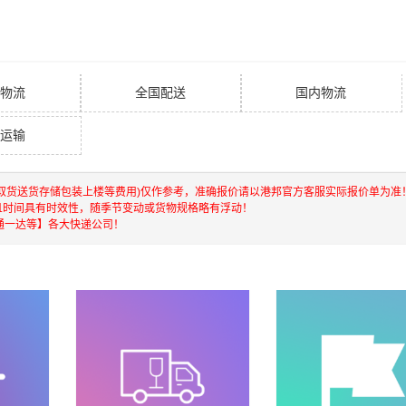
物流
全国配送
国内物流
运输
取货送货存储包装上楼等费用)仅作参考，准确报价请以港邦官方客服实际报价单为准
且时间具有时效性，随季节变动或货物规格略有浮动！
通一达等】各大快递公司！