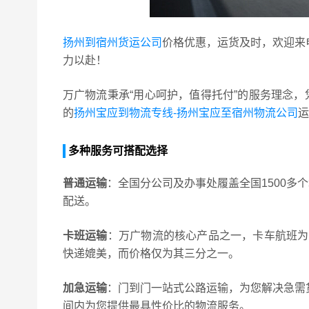
扬州到宿州货运公司
价格优惠，运货及时，欢迎来
力以赴！
万广物流秉承“用心呵护，值得托付”的服务理念
的
扬州宝应到物流专线-扬州宝应至宿州物流公司
运
多种服务可搭配选择
普通运输
：全国分公司及办事处履盖全国1500
配送。
卡班运输
：万广物流的核心产品之一，卡车航班为
快递媲美，而价格仅为其三分之一。
加急运输
：门到门一站式公路运输，为您解决急需
间内为您提供最具性价比的物流服务。