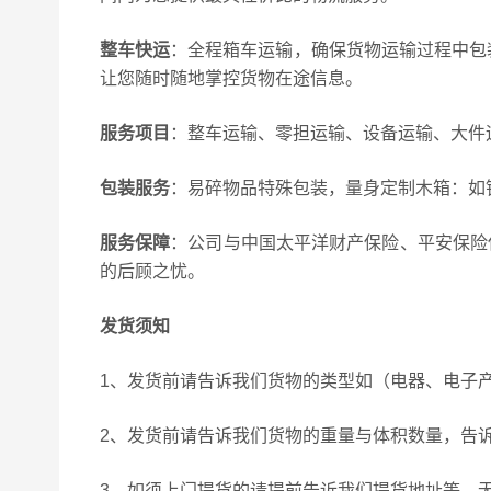
整车快运
：全程箱车运输，确保货物运输过程中包
让您随时随地掌控货物在途信息。
服务项目
：整车运输、零担运输、设备运输、大件
包装服务
：易碎物品特殊包装，量身定制木箱：如
服务保障
：公司与中国太平洋财产保险、平安保险
的后顾之忧。
发货须知
1、发货前请告诉我们货物的类型如（电器、电子
2、发货前请告诉我们货物的重量与体积数量，告
3、如须上门提货的请提前告诉我们提货地址等。