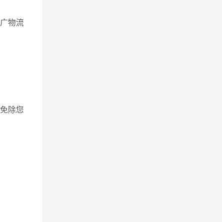
万广物流
免除您