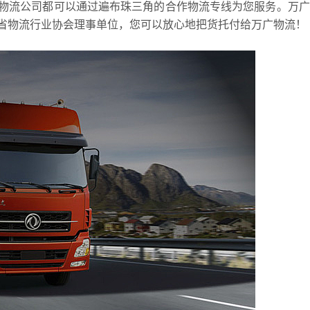
物流公司都可以通过遍布珠三角的合作物流专线为您服务。万广
省物流行业协会理事单位，您可以放心地把货托付给万广物流！