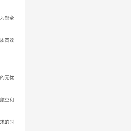
为您全
优质高效
里的无忧
与航空和
要求的时