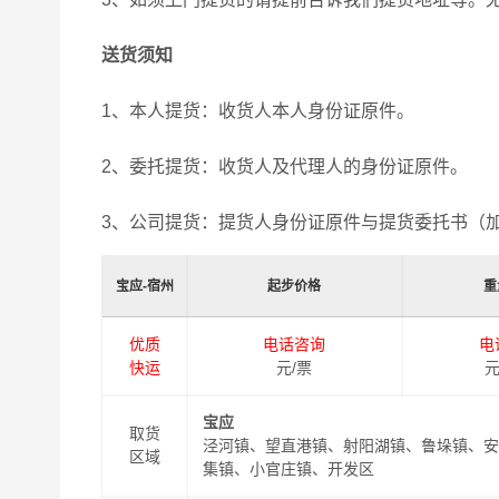
送货须知
1、本人提货：收货人本人身份证原件。
2、委托提货：收货人及代理人的身份证原件。
3、公司提货：提货人身份证原件与提货委托书（
宝应-宿州
起步价格
重
优质
电话咨询
电
快运
元/票
元
宝应
取货
泾河镇、望直港镇、射阳湖镇、鲁垛镇、安
区域
集镇、小官庄镇、开发区