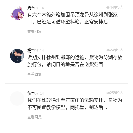
周**
44
0人
07-14
有六个木箱外箱加固吊顶龙骨从徐州到张家
口，已经是可循环塑料箱，正常安排后...
查看回复
杨**
24
0人
07-14
近期安排徐州到邯郸的运输，货物为防潮存放
旅行包，请问目的地是否在送货范围...
查看回复
沈**
25
0人
07-14
我们在比较徐州至石家庄的运输安排，货物为
不可倒置教学模型，两托盘，到达后...
查看回复