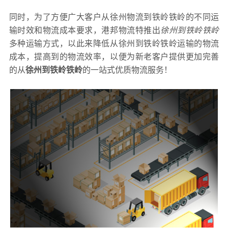
同时，为了方便广大客户从徐州物流到铁岭铁岭的不同运
输时效和物流成本要求，港邦物流特推出
徐州到铁岭铁岭
多种运输方式，以此来降低从徐州到铁岭铁岭运输的物流
成本，提高到的物流效率，以便为新老客户提供更加完善
的从
徐州到铁岭铁岭
的一站式优质物流服务！