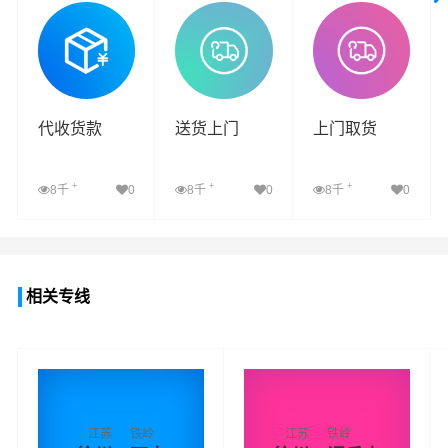
查看详细
查看详细
查看详细
代收货款
送货上门
上门取货
+
+
+
8千
0
8千
0
8千
0
查看详细
查看详细
查看详细
相关专线
江苏
铁岭
江苏
铁岭