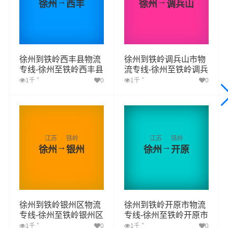
→
→
徐州
西丰
徐州
调兵山
徐州到铁岭西丰县物流
徐州到铁岭调兵山市物
专线-徐州至铁岭西丰县
流专线-徐州至铁岭调兵
物流公司
山市物流公司
+
+
1千
0
1千
0
江苏
铁岭
江苏
铁岭
→
→
徐州
银州
徐州
开原
徐州到铁岭银州区物流
徐州到铁岭开原市物流
专线-徐州至铁岭银州区
专线-徐州至铁岭开原市
物流公司
物流公司
+
+
1千
0
1千
0