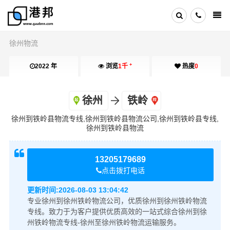
徐州物流
+
2022 年
浏览
1千
热度
0
徐州
铁岭
徐州到铁岭县物流专线,徐州到铁岭县物流公司,徐州到铁岭县专线,
徐州到铁岭县物流
13205179689
点击拨打电话
更新时间:
2026-08-03 13:04:42
专业徐州到徐州铁岭物流公司，优质徐州到徐州铁岭物流
专线。致力于为客户提供优质高效的一站式综合徐州到徐
州铁岭物流专线-徐州至徐州铁岭物流运输服务。