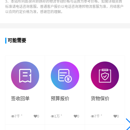
3、本站所列由
徐州到铁岭的物流专线
价格与运费为参考价格，如需详细资费
标准请电话咨询客服。普通客户报价以电话咨询
港邦物流
客服为准，月结客户
以合同约定价格为准，感谢您的理解。
可能需要
签收回单
预算报价
货物保价
+
+
+
7千
0
1万
0
7千
0