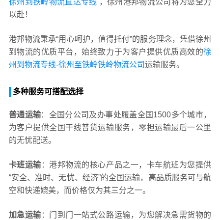
徐州到铁岭物流直达专线
，徐州港邦物流公司将为您全力
以赴！
港邦物流秉承“用心呵护，值得托付”的服务理念，凭借徐州
到物流的优质平台，始终致力于为客户提供优质高效的
徐
州到物流专线-徐州至铁岭铁岭物流公司
运输服务。
多种服务可搭配选择
普通运输
：全国分公司及办事处履盖全国1500多个城市，
为客户提供全国干线普货运输服务，零担运输最后一公里
的无忧配送。
卡班运输
：港邦物流的核心产品之一，卡车航班为您提供
“安全、准时、无忧、经济”的全国运输，高品质服务可与航
空和快递媲美，而价格仅为其三分之一。
加急运输
：门到门一站式公路运输，为您解决急需货物的