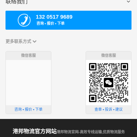
联络我们
132 0517 9689
咨询 ▪ 报价 ▪ 下单
更多联系方式
微信客服
微信客服
咨询 ▪ 报价 ▪ 下单
查单 ▪ 投诉 ▪ 建议
港邦物流官方网站
港邦物流官网-高效专线运输,优质物流服务