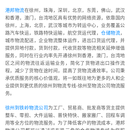
港邦物流
在徐州，珠海，深圳，北京，东莞，佛山，武汉
和香港，澳门，台湾地区具有优势的网络资源，依靠国内
徐州，上海，北京，武汉等城市为转运中心，业务覆盖公
路汽车快运，铁路特快运输，航空货运代理，
仓储物流
，
城市物流配送，企业物流整体运作，进出口货运代理，并
提供异地付款，货到付款，代收货款等物流相关延伸增值
服务，同时在行业内率先开通徐州到香港，澳门，台湾地
区之间的物流往返运输业务，简化了货物进出口操作流
程，减少了货物在途时间，提高了货物流通效率。公司秉
承优质服务的核心价值观，将一如既往地为更多的人和企
业提供到更优质的徐州到物流专线-徐州至物流公司物流服
务。
徐州到铁岭物流公司
为工厂、贸易商、批发商等货主提供
整车、零担、大件运输、普快特快、搬家搬厂、回程车调
用等全方位的物流服务。为了降低客户的物流成本，港邦