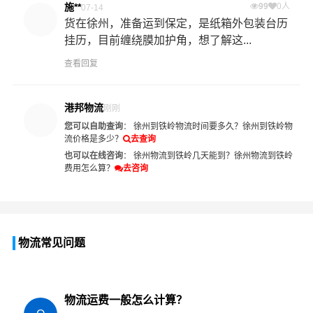
施**
99
0人
07-14
货在徐州，准备运到保定，是纸箱外包装台历
挂历，目前缠绕膜加护角，想了解这...
查看回复
港邦物流
刚刚
您可以自助查询
：
徐州到铁岭物流时间要多久？
徐州到铁岭物
流价格是多少？
去查询
也可以在线咨询
：
徐州物流到铁岭几天能到？
徐州物流到铁岭
费用怎么算？
去咨询
物流常见问题
物流运费一般怎么计算？