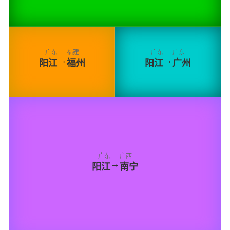
广东
福建
广东
广东
→
→
阳江
福州
阳江
广州
广东
广西
→
阳江
南宁