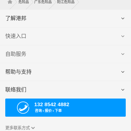
危险品
广东危险品
阳江危险品
了解港邦
快速入口
自助服务
帮助与支持
联络我们
132 8542 4882
咨询 ▪ 报价 ▪ 下单
更多联系方式