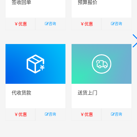
签收回单
预算报价
￥
优惠
￥
优惠
咨询
咨询
￥
暂无
￥
暂无
代收货款
送货上门
￥
优惠
￥
优惠
咨询
咨询
￥
暂无
￥
暂无