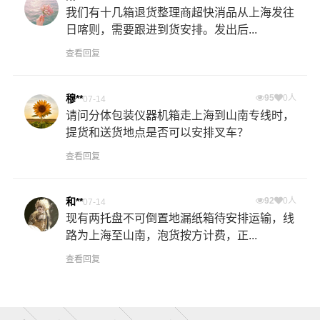
我们有十几箱退货整理商超快消品从上海发往
日喀则，需要跟进到货安排。发出后...
查看回复
穆**
95
0人
07-14
请问分体包装仪器机箱走上海到山南专线时，
提货和送货地点是否可以安排叉车？
查看回复
和**
92
0人
07-14
现有两托盘不可倒置地漏纸箱待安排运输，线
路为上海至山南，泡货按方计费，正...
查看回复