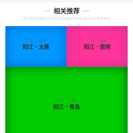
相关推荐
阳江危险品物流公司,阳江危化品货运专线,阳江化工物流专线
广东
山西
广东
云南
→
→
阳江
太原
阳江
昆明
广东
山东
→
阳江
青岛