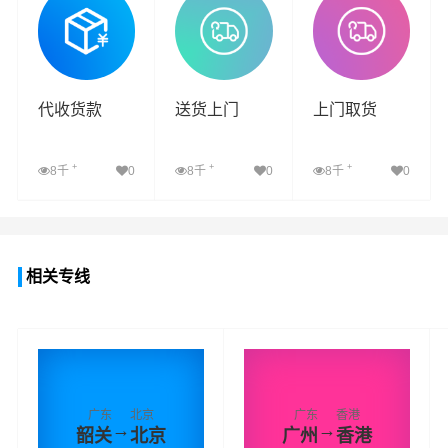
代收货款
送货上门
上门取货
+
+
+
8千
0
8千
0
8千
0
查看详细
查看详细
查看详细
相关专线
广东
北京
广东
香港
→
→
韶关
北京
广州
香港