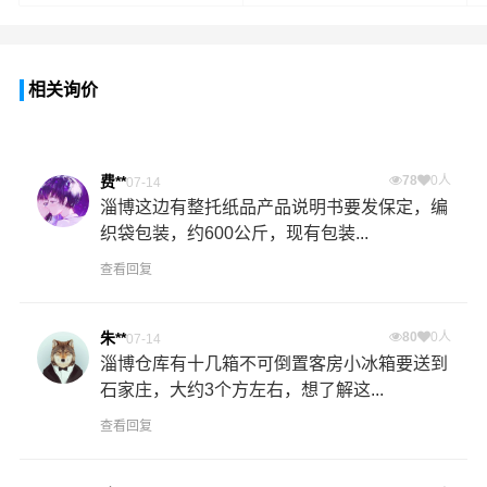
相关询价
费**
78
0人
07-14
淄博这边有整托纸品产品说明书要发保定，编
织袋包装，约600公斤，现有包装...
查看回复
朱**
80
0人
07-14
淄博仓库有十几箱不可倒置客房小冰箱要送到
石家庄，大约3个方左右，想了解这...
查看回复