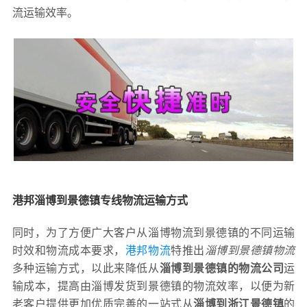
流运输效率。
港邦淄博到景德镇专线物流运输方式
同时，为了方便广大客户从淄博物流到景德镇的不同运输
时效和物流成本要求，
港邦物流
特推出
淄博到景德镇物流
多种运输方式，以此来降低从
淄博到景德镇的物流公司
运
输成本，提高由淄博发货到景德镇的物流效率，以便为新
老客户提供更加优质完善的一站式从
淄博到浙江景德镇
的