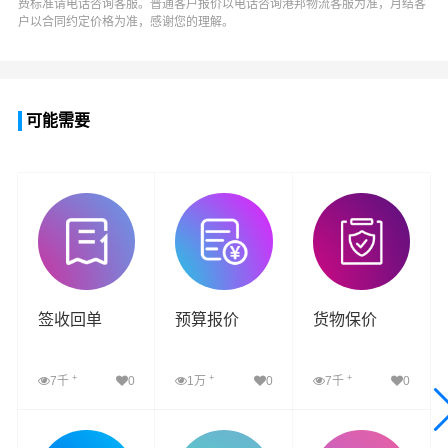
费标准请电话咨询客服。普通客户报价以电话咨询
港邦物流
客服为准，月结客
户以合同约定价格为准，感谢您的理解。
可能需要
签收回单
预算报价
货物保价
+
+
+
7千
0
1万
0
7千
0
查看详细
查看详细
查看详细