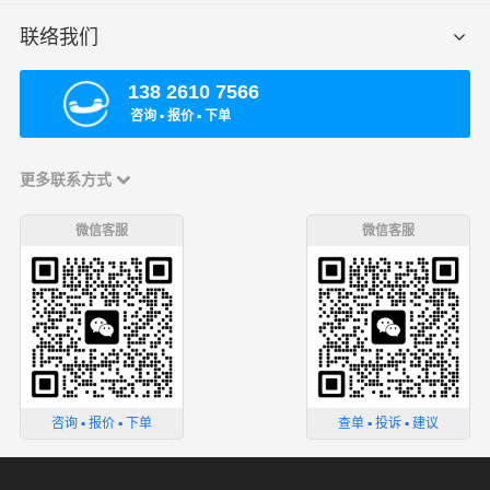
联络我们
138 2610 7566
咨询 ▪ 报价 ▪ 下单
更多联系方式
微信客服
微信客服
咨询 ▪ 报价 ▪ 下单
查单 ▪ 投诉 ▪ 建议