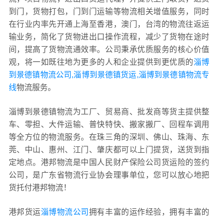
到门，货物打包，门到门运输等物流相关增值服务，同时
在行业内率先开通上海至香港，澳门，台湾的物流往返运
输业务，简化了货物进出口操作流程，减少了货物在途时
间，提高了货物流通效率。公司秉承优质服务的核心价值
观，将一如既往地为更多的人和企业提供到更优质的
淄博
到景德镇物流公司,淄博到景德镇货运,淄博到景德镇物流专
线
物流服务。
淄博到景德镇物流为工厂、贸易商、批发商等货主提供整
车、零担、大件运输、普快特快、搬家搬厂、回程车调用
等全方位的物流服务。在珠三角的深圳、佛山、珠海、东
莞、中山、惠州、江门、肇庆都可以上门提货，送货到指
定地点。港邦物流是中国人民财产保险公司货运险的签约
公司，是广东省物流行业协会理事单位，您可以放心地把
货托付港邦物流！
港邦货运
淄博物流公司
拥有丰富的运作经验，拥有丰富的