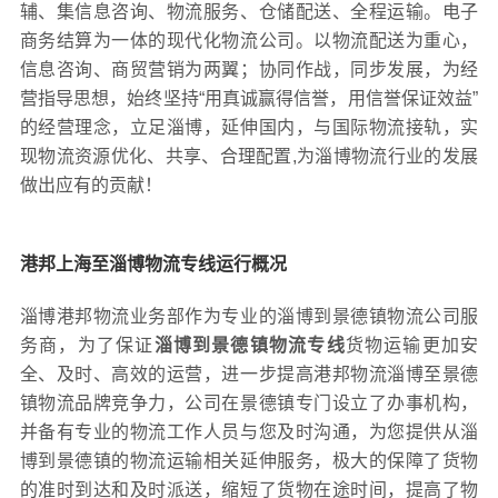
辅、集信息咨询、物流服务、仓储配送、全程运输。电子
商务结算为一体的现代化物流公司。以物流配送为重心，
信息咨询、商贸营销为两翼；协同作战，同步发展，为经
营指导思想，始终坚持“用真诚赢得信誉，用信誉保证效益”
的经营理念，立足淄博，延伸国内，与国际物流接轨，实
现物流资源优化、共享、合理配置,为淄博物流行业的发展
做出应有的贡献！
港邦上海至淄博物流专线运行概况
淄博港邦物流业务部作为专业的淄博到景德镇物流公司服
务商，为了保证
淄博到景德镇物流专线
货物运输更加安
全、及时、高效的运营，进一步提高港邦物流淄博至景德
镇物流品牌竞争力，公司在景德镇专门设立了办事机构，
并备有专业的物流工作人员与您及时沟通，为您提供从淄
博到景德镇的物流运输相关延伸服务，极大的保障了货物
的准时到达和及时派送，缩短了货物在途时间，提高了物