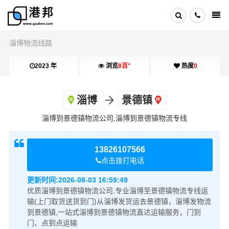
淄博物流线路
+
2023 年
浏览
8百
热度
0
淄博
景德镇
淄博到景德镇物流公司,淄博到景德镇物流专线
13826107566
点击拨打电话
更新时间:
2026-08-03 16:59:49
优质淄博到景德镇物流公司,专业淄博至景德镇物流专线运
输(上门取货送货到门)从淄博发货运去景德镇，淄博发物流
到景德镇,一站式淄博到景德镇物流直达运输服务，门到
门、点到点运输