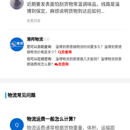
近期要发表面怕刮货物常温调味品，线路是淄
博到保定，麻烦说明货物到达后如何...
查看回复
港邦物流
刚刚
您可以自助查询
：
淄博到景德镇物流时间要多久？
淄博到景德
镇物流价格是多少？
去查询
也可以在线咨询
：
淄博物流到景德镇几天能到？
淄博物流到景
德镇费用怎么算？
去咨询
物流常见问题
物流运费一般怎么计算？
Q
物流运费通常根据货物重量、体积、运输距