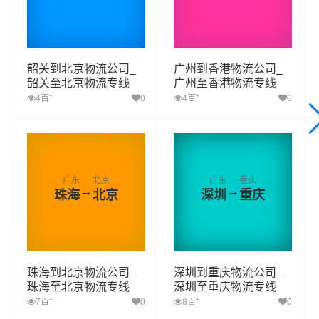
韶关到北京物流公司_
广州到香港物流公司_
韶关至北京物流专线
广州至香港物流专线
+
+
4百
0
4百
0
广东
北京
广东
重庆
→
→
珠海
北京
深圳
重庆
珠海到北京物流公司_
深圳到重庆物流公司_
珠海至北京物流专线
深圳至重庆物流专线
+
+
7百
0
8百
0