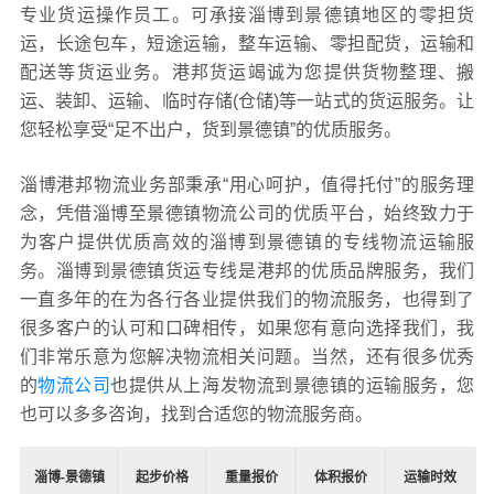
专业货运操作员工。可承接淄博到景德镇地区的零担货
运，长途包车，短途运输，整车运输、零担配货，运输和
配送等货运业务。港邦货运竭诚为您提供货物整理、搬
运、装卸、运输、临时存储(仓储)等一站式的货运服务。让
您轻松享受“足不出户，货到景德镇”的优质服务。
淄博港邦物流业务部秉承“用心呵护，值得托付”的服务理
念，凭借淄博至景德镇物流公司的优质平台，始终致力于
为客户提供优质高效的淄博到景德镇的专线物流运输服
务。淄博到景德镇货运专线是港邦的优质品牌服务，我们
一直多年的在为各行各业提供我们的物流服务，也得到了
很多客户的认可和口碑相传，如果您有意向选择我们，我
们非常乐意为您解决物流相关问题。当然，还有很多优秀
的
物流公司
也提供从上海发物流到景德镇的运输服务，您
也可以多多咨询，找到合适您的物流服务商。
淄博-景德镇
起步价格
重量报价
体积报价
运输时效