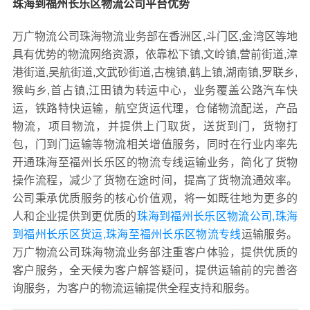
珠海到福州长乐区物流公司平台优势
万广物流公司珠海物流业务部在香洲区,斗门区,金湾区等地
具有优势的物流网络资源，依靠松下镇,文岭镇,营前街道,漳
港街道,吴航街道,文武砂街道,古槐镇,鹤上镇,湖南镇,罗联乡,
猴屿乡,首占镇,江田镇为转运中心，业务覆盖公路汽车快
运，铁路特快运输，航空货运代理，仓储物流配送，产品
物流，项目物流，并提供上门取货，送货到门，货物打
包，门到门运输等物流相关增值服务，同时在行业内率先
开通珠海至福州长乐区的物流专线运输业务，简化了货物
操作流程，减少了货物在途时间，提高了货物流通效率。
公司秉承优质服务的核心价值观，将一如既往地为更多的
人和企业提供到更优质的
珠海到福州长乐区物流公司,珠海
到福州长乐区货运,珠海至福州长乐区物流专线
运输服务。
万广物流公司珠海物流业务部注重客户体验，提供优质的
客户服务，全天候为客户解答疑问，提供运输前的完善咨
询服务，为客户的物流运输提供全程支持和服务。