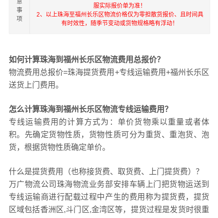
意
服实际报价单为准！
事
2、以上珠海至福州长乐区物流价格仅为零担散货报价、且时间具
项
有时效性，随季节变动或货物规格略有浮动！
如何计算珠海到福州长乐区物流费用总报价？
物流费用总报价=珠海提货费用+专线运输费用+福州长乐区
送货上门费用。
怎么计算珠海到福州长乐区物流专线运输费用？
专线运输费用的计算方式为：单价货物乘以重量或者体
积。先确定货物性质，货物性质可分为重货、重泡货、泡
货，根据货物性质确定单价。
什么是提货费用（也称接货费、取货费、上门提货费）？
万广物流公司珠海物流业务部安排车辆上门把货物运送到
专线运输商进行配载过程中产生的费用称为提货费，提货
区域包括香洲区,斗门区,金湾区等，提货过程是发货时很重