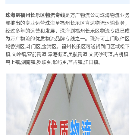
珠海到福州长乐区物流专线
是万广物流公司珠海物流业务
部推出的专业运营珠海至福州长乐区直达物流运输业务，
经过多年的运营和发展，珠海到福州长乐区物流专线已成
为万广物流的优质物流品牌专线之一。珠海可上门取件区
域香洲区,斗门区,金湾区，福州长乐区可送货到门区域松下
镇,文岭镇,营前街道,漳港街道,吴航街道,文武砂街道,古槐镇,
鹤上镇,湖南镇,罗联乡,猴屿乡,首占镇,江田镇。