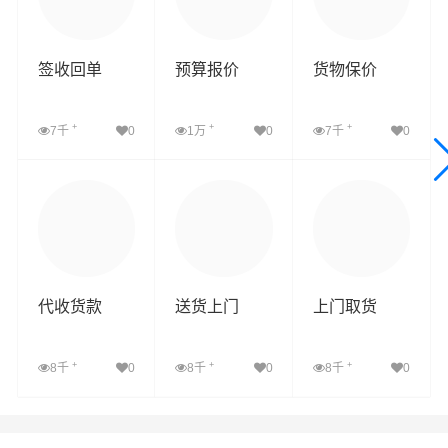
签收回单
预算报价
货物保价
+
+
+
7千
0
1万
0
7千
0
查看详细
查看详细
查看详细
代收货款
送货上门
上门取货
+
+
+
8千
0
8千
0
8千
0
查看详细
查看详细
查看详细