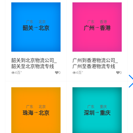
广东
北京
广东
香港
→
→
韶关
北京
广州
香港
韶关到北京物流公司_
广州到香港物流公司_
韶关至北京物流专线
广州至香港物流专线
+
+
4百
0
4百
0
广东
北京
广东
重庆
→
→
珠海
北京
深圳
重庆