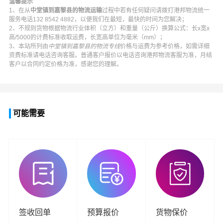
温馨提示
1、在从
中堂镇到嘉黎县的物流运输
过程中若有任何疑问请拨打
港邦物流
统一
服务电话
132 8542 4882
，以便我们在最短，最快的时间为您解决；
2、不规则货物根据物流行业体积（立方）和重量（公斤）换算公式：长x宽x
高/5000的计费标准收取运费，长宽高单位为毫米（mm）；
3、本站所列由
中堂镇到嘉黎县的物流专线
价格与运费为参考价格，如需详细
资费标准请电话咨询客服。普通客户报价以电话咨询
港邦物流
客服为准，月结
客户以合同约定价格为准，感谢您的理解。
可能需要
签收回单
预算报价
货物保价