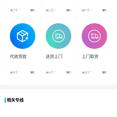
+
+
+
7千
0
1万
0
7千
0
查看详细
查看详细
查看详细
代收货款
送货上门
上门取货
+
+
+
8千
0
8千
0
8千
0
查看详细
查看详细
查看详细
相关专线