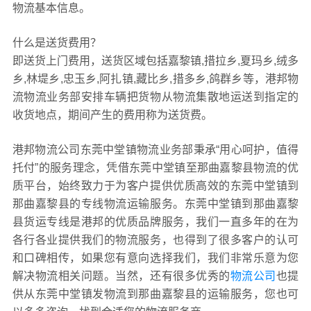
物流基本信息。
什么是送货费用？
即送货上门费用，送货区域包括嘉黎镇,措拉乡,夏玛乡,绒多
乡,林堤乡,忠玉乡,阿扎镇,藏比乡,措多乡,鸽群乡等，港邦物
流物流业务部安排车辆把货物从物流集散地运送到指定的
收货地点，期间产生的费用称为送货费。
港邦物流公司东莞中堂镇物流业务部秉承“用心呵护，值得
托付”的服务理念，凭借东莞中堂镇至那曲嘉黎县物流的优
质平台，始终致力于为客户提供优质高效的东莞中堂镇到
那曲嘉黎县的专线物流运输服务。东莞中堂镇到那曲嘉黎
县货运专线是港邦的优质品牌服务，我们一直多年的在为
各行各业提供我们的物流服务，也得到了很多客户的认可
和口碑相传，如果您有意向选择我们，我们非常乐意为您
解决物流相关问题。当然，还有很多优秀的
物流公司
也提
供从东莞中堂镇发物流到那曲嘉黎县的运输服务，您也可