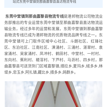
站式东莞中堂镇到那曲嘉黎县直达物流专线
东莞中堂镇到那曲嘉黎县物流专线
是港邦物流公司物流业
务部推出的专业运营东莞中堂镇至那曲嘉黎县直达物流运
输业务，经过多年的运营和发展，东莞中堂镇到那曲嘉黎
县物流专线已成为港邦物流的优质物流品牌专线之一。东
莞中堂镇可上门取件区域中心社区、斗朗社区、红锋社
区、东泊社区、江南社区、潢涌村、三涌村、湛翠村、袁
家涌村、吴家涌村、凤冲村、鹤田村、中堂村、一村村、
东向村、蕉利村、槎滘村、下芦村、马沥村、四乡村，那
曲嘉黎县可送货到门区域嘉黎镇,措拉乡,夏玛乡,绒多乡,林
堤乡,忠玉乡,阿扎镇,藏比乡,措多乡,鸽群乡。