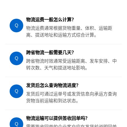
物流运费一般怎么计算？
Q
物流运费通常根据货物重量、体积、运输距
离、提送地址和运输方式综合计算。
跨省物流一般需要几天？
Q
跨省物流时效通常受运输距离、发车安排、中
转次数、天气和提送地址影响。
发货后怎么查询物流进度？
Q
发货后可通过运单号或发货信息向承运方查询
货物当前运输和到达状态。
物流运输可以提供签收回单吗？
Q
需要签收回单的企业客户应在发货前说明回单