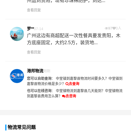
州运到贵阳，现有珍珠棉防护，到达...
查看回复
罗**
97
0人
07-14
广州这边有商超配送一次性餐具要发贵阳，木
方底座固定，大约2.5方，装货地...
查看回复
港邦物流
刚刚
您可以自助查询
：
中堂镇到嘉黎县物流时间要多久？
中堂镇到
嘉黎县物流价格是多少？
去查询
也可以在线咨询
：
中堂镇物流到嘉黎县几天能到？
中堂镇物流
到嘉黎县费用怎么算？
去咨询
物流常见问题