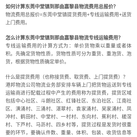
如何计算东莞中堂镇到那曲嘉黎县物流费用总报价？
物流费用总报价=东莞中堂镇提货费用+专线运输费用+送货
上门费用。
怎么计算东莞中堂镇到那曲嘉黎县物流专线运输费用？
专线运输费用的计算方式为：单价货物乘以重量或者体
积。先确定货物性质，货物性质可分为重货、重泡货、泡
货，根据货物性质确定单价。
什么是提货费用（也称接货费、取货费、上门提货费）？
港邦物流公司物流业务部安排车辆上门把货物运送到专线
运输商进行配载过程中产生的费用称为提货费，提货区域
包括中心社区、斗朗社区、红锋社区、东泊社区、江南社
区、潢涌村、三涌村、湛翠村、袁家涌村、吴家涌村、凤
冲村、鹤田村、中堂村、一村村、东向村、蕉利村、槎滘
村、下芦村、马沥村、四乡村等，提货过程是发货时很重
要的环节，要确认件数、重量、体积、包装、收货信息等