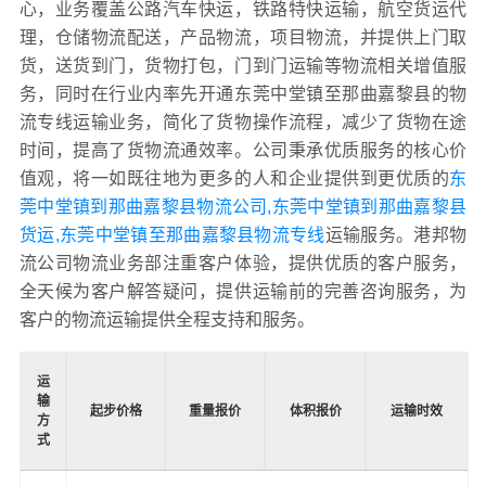
心，业务覆盖公路汽车快运，铁路特快运输，航空货运代
理，仓储物流配送，产品物流，项目物流，并提供上门取
货，送货到门，货物打包，门到门运输等物流相关增值服
务，同时在行业内率先开通东莞中堂镇至那曲嘉黎县的物
流专线运输业务，简化了货物操作流程，减少了货物在途
时间，提高了货物流通效率。公司秉承优质服务的核心价
值观，将一如既往地为更多的人和企业提供到更优质的
东
莞中堂镇到那曲嘉黎县物流公司,东莞中堂镇到那曲嘉黎县
货运,东莞中堂镇至那曲嘉黎县物流专线
运输服务。港邦物
流公司物流业务部注重客户体验，提供优质的客户服务，
全天候为客户解答疑问，提供运输前的完善咨询服务，为
客户的物流运输提供全程支持和服务。
运
输
起步价格
重量报价
体积报价
运输时效
方
式