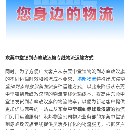
东莞中堂镇到赤峰敖汉旗专线物流运输方式
同时，为了方便广大客户从东莞中堂镇物流到赤峰敖汉旗
的不同运输时效和物流成本要求，
港邦物流
特推出
东莞中
堂镇到赤峰敖汉旗物流
多种运输方式，以此来降低从东莞
中堂镇到赤峰敖汉旗的物流专线运输成本，提高由东莞中
堂镇发货到赤峰敖汉旗的物流效率，以便为新老客户提供
更加优质完善的一站式从
东莞中堂镇到赤峰敖汉旗
的物流
门到门运输服务！港邦物流公司物流业务部的东莞中堂镇
到赤峰敖汉旗专线提供灵活多样化的物流服务，根据客户