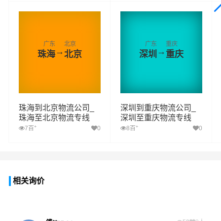
广东
北京
广东
重庆
→
→
珠海
北京
深圳
重庆
珠海到北京物流公司_
深圳到重庆物流公司_
珠海至北京物流专线
深圳至重庆物流专线
+
+
7百
0
8百
0
相关询价