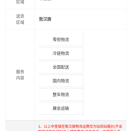
区域
送货
敖汉旗
区域
零担物流
冷链物流
全国配送
服务
内容
国内物流
整车物流
展会运输
1、以上
中堂镇
至
敖汉旗
物流运费仅为站到站报价(不含