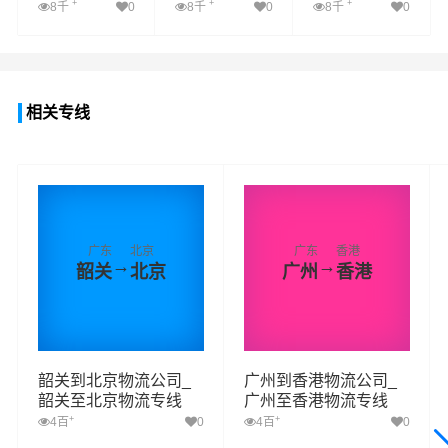
+
+
+
8千
0
8千
0
8千
0
查看详细
查看详细
查看详细
相关专线
广东
北京
广东
香港
→
→
韶关
北京
广州
香港
韶关到北京物流公司_
广州到香港物流公司_
韶关至北京物流专线
广州至香港物流专线
+
+
4百
0
4百
0