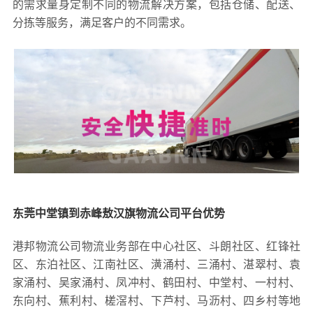
的需求量身定制不同的物流解决方案，包括仓储、配送、
分拣等服务，满足客户的不同需求。
东莞中堂镇到赤峰敖汉旗物流公司平台优势
港邦物流公司物流业务部在中心社区、斗朗社区、红锋社
区、东泊社区、江南社区、潢涌村、三涌村、湛翠村、袁
家涌村、吴家涌村、凤冲村、鹤田村、中堂村、一村村、
东向村、蕉利村、槎滘村、下芦村、马沥村、四乡村等地