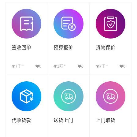
签收回单
预算报价
货物保价
+
+
+
7千
0
1万
0
7千
0
查看详细
查看详细
查看详细
代收货款
送货上门
上门取货