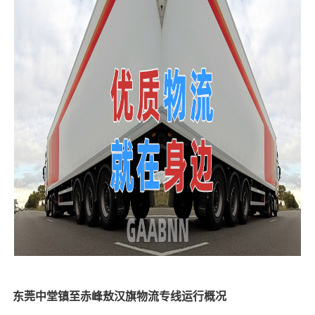
东莞中堂镇至赤峰敖汉旗物流专线运行概况