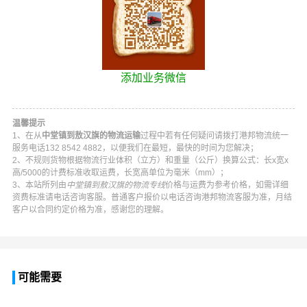
添加业务微信
温馨提示
1、在从
中堂镇到敖汉旗的物流运输
过程中若有任何疑问请拨打
港邦物流
统一
服务电话
132 8542 4882
，以便我们在最短，最快的时间为您解决；
2、不规则货物根据物流行业体积（立方）和重量（公斤）换算公式：长x宽x
高/5000的计费标准收取运费，长宽高单位为毫米（mm）；
3、本站所列由
中堂镇到敖汉旗的物流专线
价格与运费为参考价格，如需详细
资费标准请电话咨询客服。普通客户报价以电话咨询
港邦物流
客服为准，月结
客户以合同约定价格为准，感谢您的理解。
可能需要