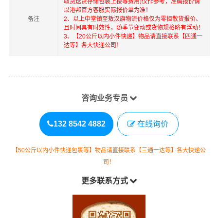
取货送货存储包装上楼等费用)仅作参考，准确报价请
以港邦官方客服实际报价单为准！
备注
2、以上
中堂镇
至
敖汉旗
物流价格仅为零担散货报价、
且时间具有时效性，随季节变动或货物规格略有浮动！
3、【20公斤以内小件快递】物品请直接联系【四通一
达等】各大快递公司！
咨询业务专员
132 8542 4882
在线询价
【50公斤以内小件快递包裹等】物品请直接联系【三通一达等】各大快递公
司！
更多联系方式