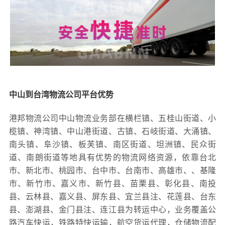
中山到台湾物流公司平台优势
港邦物流公司中山物流业务部在横栏镇、五桂山街道、小
榄镇、神湾镇、中山港街道、古镇、石岐街道、大涌镇、
南头镇、阜沙镇、板芙镇、南区街道、坦洲镇、民众街
道、南朗街道等地具有优势的物流网络资源，依靠台北
市、新北市、桃园市、台中市、台南市、高雄市、、基隆
市、新竹市、嘉义市、新竹县、苗栗县、彰化县、南投
县、云林县、嘉义县、屏东县、宜兰县注、花莲县、台东
县、澎湖县、金门县注、连江县为转运中心，业务覆盖公
路汽车快运，铁路特快运输，航空货运代理，仓储物流配