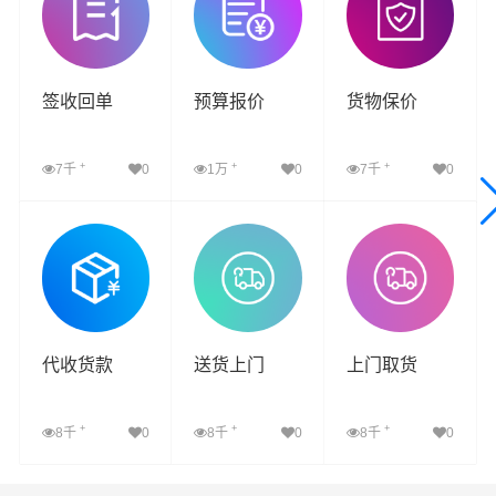
签收回单
预算报价
货物保价
+
+
+
7千
0
1万
0
7千
0
查看详细
查看详细
查看详细
代收货款
送货上门
上门取货
+
+
+
8千
0
8千
0
8千
0
查看详细
查看详细
查看详细