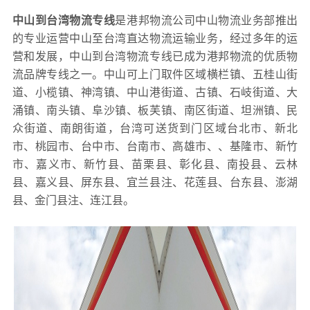
中山到台湾物流专线
是港邦物流公司中山物流业务部推出
的专业运营中山至台湾直达物流运输业务，经过多年的运
营和发展，中山到台湾物流专线已成为港邦物流的优质物
流品牌专线之一。中山可上门取件区域横栏镇、五桂山街
道、小榄镇、神湾镇、中山港街道、古镇、石岐街道、大
涌镇、南头镇、阜沙镇、板芙镇、南区街道、坦洲镇、民
众街道、南朗街道，台湾可送货到门区域台北市、新北
市、桃园市、台中市、台南市、高雄市、、基隆市、新竹
市、嘉义市、新竹县、苗栗县、彰化县、南投县、云林
县、嘉义县、屏东县、宜兰县注、花莲县、台东县、澎湖
县、金门县注、连江县。