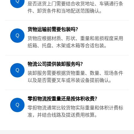
Q
是否送货上门需要结合收货地址、车辆通行条
件、卸货条件和当地配送范围确认。
货物运输前需要包装吗？
Q
货物应根据材质、形状、重量和易损程度采用
纸箱、托盘、木架或木箱等合适包装。
物流公司提供装卸服务吗？
Q
装卸服务需要根据货物重量、数量、现场条件
以及是否需要叉车或吊装设备提前确认。
零担物流按重量还是按体积收费？
Q
零担物流通常比较货物实际重量和体积计费标
准，并结合线路及提送费用核算。