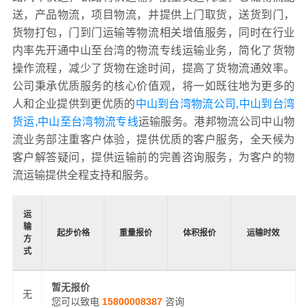
送，产品物流，项目物流，并提供上门取货，送货到门，
货物打包，门到门运输等物流相关增值服务，同时在行业
内率先开通中山至台湾的物流专线运输业务，简化了货物
操作流程，减少了货物在途时间，提高了货物流通效率。
公司秉承优质服务的核心价值观，将一如既往地为更多的
人和企业提供到更优质的
中山到台湾物流公司,中山到台湾
货运,中山至台湾物流专线
运输服务。港邦物流公司中山物
流业务部注重客户体验，提供优质的客户服务，全天候为
客户解答疑问，提供运输前的完善咨询服务，为客户的物
流运输提供全程支持和服务。
运
输
起步价格
重量报价
体积报价
运输时效
方
式
暂无报价
无
您可以致电
15800008387
咨询