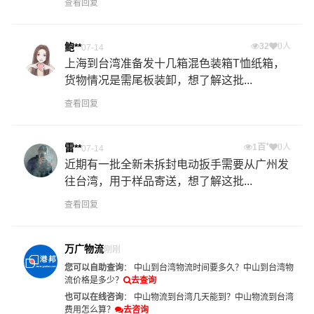
查看回复
鲍**
32
0人
07-14
上海到台湾准备发十几箱混色装箱T恤纸箱，
货物情况是需尾板装卸，想了解这批...
查看回复
+
雷**
1百
0人
07-14
近期有一批全新未拆封电动扳手需要从广州发
往台湾，用于样品寄送，想了解这批...
查看回复
万广物流
刚刚
您可以自助查询
：
中山到台湾物流时间要多久？
中山到台湾物
流价格是多少？
去查询
也可以在线咨询
：
中山物流到台湾几天能到？
中山物流到台湾
费用怎么算？
去咨询