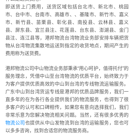
即送货上门费用，送货区域包括台北市、新北市、桃园
市、台中市、台南市、高雄市、、基隆市、新竹市、嘉义
市、新竹县、苗栗县、彰化县、南投县、云林县、嘉义
县、屏东县、宜兰县注、花莲县、台东县、澎湖县、金门
县注、连江县等，港邦物流台湾物流业务部安排车辆把货
物从台湾物流集散地运送到指定的收货地点，期间产生的
费用称为送货费。
港邦物流公司中山物流业务部秉承“用心呵护，值得托付”的
服务理念，凭借中山至台湾物流的优质平台，始终致力于
为客户提供优质高效的中山到台湾的专线物流运输服务。
广东中山到台湾货运专线是港邦的优质品牌服务，我们一
直多年的在为各行各业提供我们的物流服务，也得到了很
多客户的认可和口碑相传，如果您有意向选择我们，我们
非常乐意为您解决物流相关问题。当然，还有很多优秀的
物流公司
也提供从中山发物流到台湾的运输服务，您也可
以多多咨询，找到合适您的物流服务商。