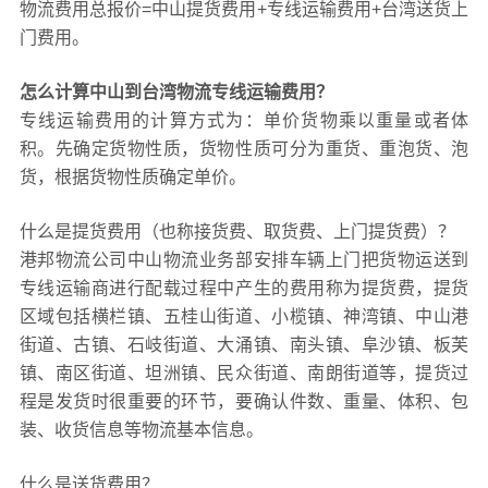
物流费用总报价=中山提货费用+专线运输费用+台湾送货上
门费用。
怎么计算中山到台湾物流专线运输费用？
专线运输费用的计算方式为：单价货物乘以重量或者体
积。先确定货物性质，货物性质可分为重货、重泡货、泡
货，根据货物性质确定单价。
什么是提货费用（也称接货费、取货费、上门提货费）？
港邦物流公司中山物流业务部安排车辆上门把货物运送到
专线运输商进行配载过程中产生的费用称为提货费，提货
区域包括横栏镇、五桂山街道、小榄镇、神湾镇、中山港
街道、古镇、石岐街道、大涌镇、南头镇、阜沙镇、板芙
镇、南区街道、坦洲镇、民众街道、南朗街道等，提货过
程是发货时很重要的环节，要确认件数、重量、体积、包
装、收货信息等物流基本信息。
什么是送货费用？