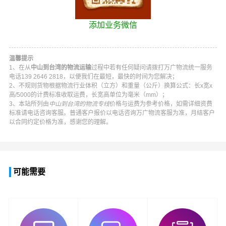
添加业务微信
温馨提示
1、在从
中山到台湾的物流运输
过程中若有任何疑问请拨打
万广物流
统一服务
电话
139 2646 2818
，以便我们在最短，最快的时间为您解决；
2、不规则货物根据物流行业体积（立方）和重量（公斤）换算公式：长x宽x
高/5000的计费标准收取运费，长宽高单位为毫米（mm）；
3、本站所列由
中山到台湾的物流专线
价格与运费为参考价格，如需详细资费
标准请电话咨询客服。普通客户报价以电话咨询
万广物流
客服为准，月结客户
以合同约定价格为准，感谢您的理解。
可能需要