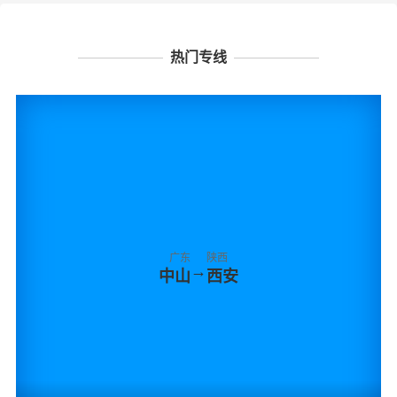
热门专线
广东
陕西
→
中山
西安