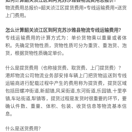
如何计算韶关浈江区到阿克苏沙雅县物流费用总报价？
物流费用总报价=韶关浈江区提货费用+专线运输费用+送货
上门费用。
怎么计算韶关浈江区到阿克苏沙雅县物流专线运输费用？
专线运输费用的计算方式为：单价货物乘以重量或者体
积。先确定货物性质，货物性质可分为重货、重泡货、泡
货，根据货物性质确定单价。
什么是提货费用（也称接货费、取货费、上门提货费）？
港邦物流公司物流业务部安排车辆上门把货物运送到专线
运输商进行配载过程中产生的费用称为提货费，提货区域
包括田螺冲街道,新韶镇,风采街道,东河街道,乐园镇,十里亭
镇,车站街道,犁镇等，提货过程是发货时很重要的环节，要
确认件数、重量、体积、包装、收货信息等物流基本信
息。
什么是送货费用？