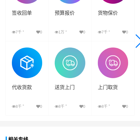
签收回单
预算报价
货物保价
+
+
+
7千
0
1万
0
7千
0
查看详细
查看详细
查看详细
代收货款
送货上门
上门取货
+
+
+
8千
0
8千
0
8千
0
查看详细
查看详细
查看详细
相关专线