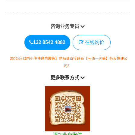
咨询业务专员
132 8542 4882
在线询价
【50公斤以内小件快递包裹等】物品请直接联系【三通一达等】各大快递公
司！
更多联系方式
添加业务微信