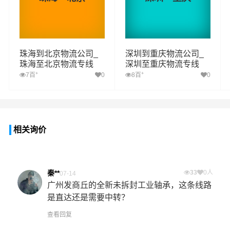
珠海到北京物流公司_
深圳到重庆物流公司_
珠海至北京物流专线
深圳至重庆物流专线
+
+
7百
0
8百
0
相关询价
秦**
33
0人
07-14
广州发商丘的全新未拆封工业轴承，这条线路
是直达还是需要中转？
查看回复