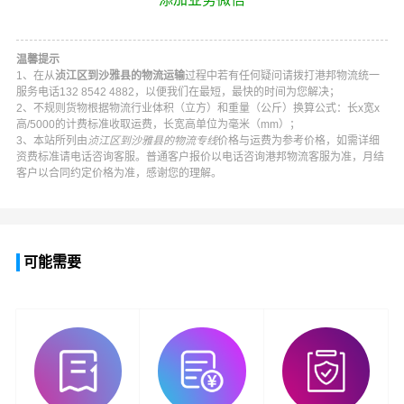
温馨提示
1、在从
浈江区到沙雅县的物流运输
过程中若有任何疑问请拨打
港邦物流
统一
服务电话
132 8542 4882
，以便我们在最短，最快的时间为您解决；
2、不规则货物根据物流行业体积（立方）和重量（公斤）换算公式：长x宽x
高/5000的计费标准收取运费，长宽高单位为毫米（mm）；
3、本站所列由
浈江区到沙雅县的物流专线
价格与运费为参考价格，如需详细
资费标准请电话咨询客服。普通客户报价以电话咨询
港邦物流
客服为准，月结
客户以合同约定价格为准，感谢您的理解。
可能需要