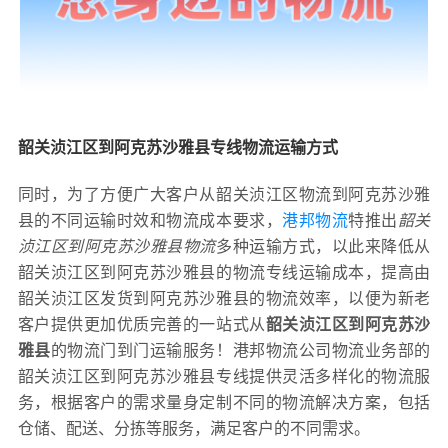
韶关浈江区到阿克苏沙雅县专线物流运输方式
同时，为了方便广大客户从韶关浈江区物流到阿克苏沙雅
县的不同运输时效和物流成本要求，
港邦物流
特推出
韶关
浈江区到阿克苏沙雅县物流
多种运输方式，以此来降低从
韶关浈江区到阿克苏沙雅县的物流专线运输成本，提高由
韶关浈江区发货到阿克苏沙雅县的物流效率，以便为新老
客户提供更加优质完善的一站式从
韶关浈江区到阿克苏沙
雅县
的物流门到门运输服务！港邦物流公司物流业务部的
韶关浈江区到阿克苏沙雅县专线提供灵活多样化的物流服
务，根据客户的需求量身定制不同的物流解决方案，包括
仓储、配送、分拣等服务，满足客户的不同需求。