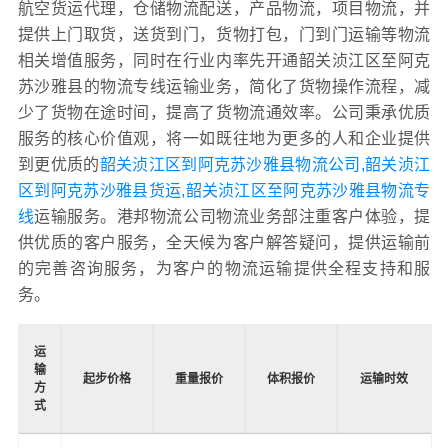
航空货运代理，仓储物流配送，产品物流，项目物流，并
提供上门取货，送货到门，货物打包，门到门运输等物流
相关增值服务，同时在行业内率先开通韶关浈江区至阿克
苏沙雅县的物流专线运输业务，简化了货物操作流程，减
少了货物在途时间，提高了货物流通效率。公司秉承优质
服务的核心价值观，将一如既往地为更多的人和企业提供
到更优质的
韶关浈江区到阿克苏沙雅县物流公司,韶关浈江
区到阿克苏沙雅县货运,韶关浈江区至阿克苏沙雅县物流专
线
运输服务。港邦物流公司物流业务部注重客户体验，提
供优质的客户服务，全天候为客户解答疑问，提供运输前
的完善咨询服务，为客户的物流运输提供全程支持和服
务。
运
输
起步价格
重量报价
体积报价
运输时效
方
式