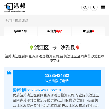
浈江区物流线路
+
2024 年
浏览
6百
热度
0
浈江区
沙雅县
韶关浈江区到阿克苏沙雅县物流公司,韶关浈江区至阿克苏沙雅县物
流专线
13285424882
点击拨打电话
更新时间:
2026-07-26 19:22:13
优质韶关浈江区到阿克苏沙雅县物流公司,专业韶关浈江区
至阿克苏沙雅县物流专线运输(上门取货 送货到门)从韶关
浈江区发货运去阿克苏沙雅县,韶关浈江区发物流到阿克苏