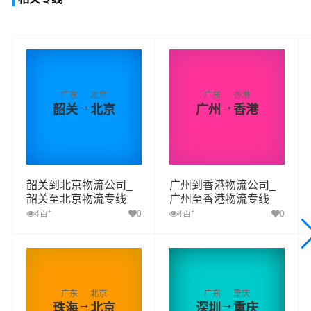
广东
北京
广东
香港
→
→
韶关
北京
广州
香港
韶关到北京物流公司_
广州到香港物流公司_
韶关至北京物流专线
广州至香港物流专线
+
+
4百
0
4百
0
广东
北京
广东
重庆
→
→
珠海
北京
深圳
重庆