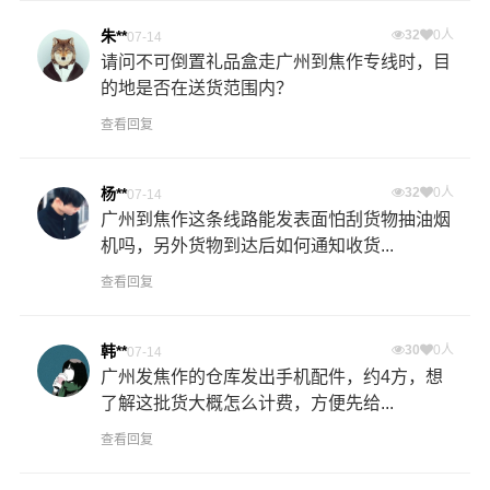
朱**
32
0人
07-14
请问不可倒置礼品盒走广州到焦作专线时，目
的地是否在送货范围内？
查看回复
杨**
32
0人
07-14
广州到焦作这条线路能发表面怕刮货物抽油烟
机吗，另外货物到达后如何通知收货...
查看回复
韩**
30
0人
07-14
广州发焦作的仓库发出手机配件，约4方，想
了解这批货大概怎么计费，方便先给...
查看回复