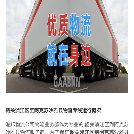
韶关浈江区至阿克苏沙雅县物流专线运行概况
港邦物流公司物流业务部作为专业的 韶关浈江区到阿克苏
沙雅县物流服务商，为了保证
韶关浈江区到阿克苏沙雅县