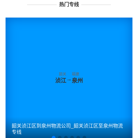
热门专线
韶关
福建
→
浈江
泉州
韶关浈江区到泉州物流公司_韶关浈江区至泉州物流
专线