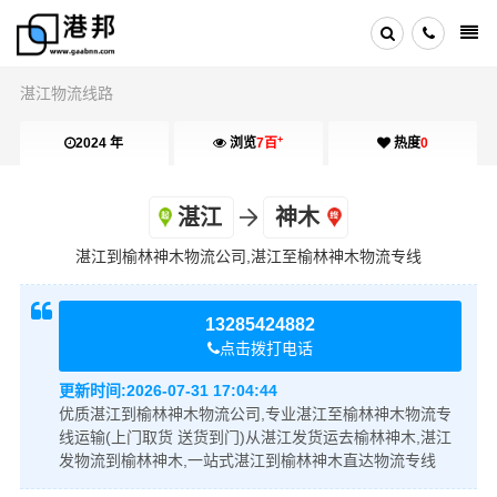
湛江物流线路
+
2024 年
浏览
7百
热度
0
湛江
神木
湛江到榆林神木物流公司,湛江至榆林神木物流专线
13285424882
点击拨打电话
更新时间:
2026-07-31 17:04:44
优质湛江到榆林神木物流公司,专业湛江至榆林神木物流专
线运输(上门取货 送货到门)从湛江发货运去榆林神木,湛江
发物流到榆林神木,一站式湛江到榆林神木直达物流专线