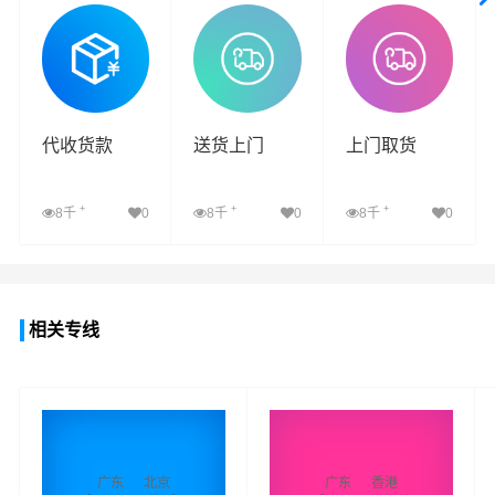
查看详细
查看详细
查看详细
代收货款
送货上门
上门取货
+
+
+
8千
0
8千
0
8千
0
查看详细
查看详细
查看详细
相关专线
广东
北京
广东
香港