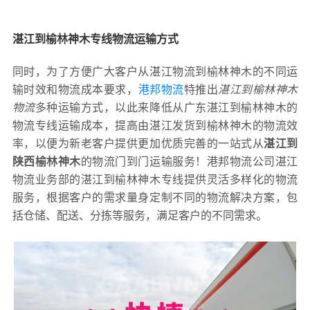
湛江到榆林神木专线物流运输方式
同时，为了方便广大客户从湛江物流到榆林神木的不同运
输时效和物流成本要求，
港邦物流
特推出
湛江到榆林神木
物流
多种运输方式，以此来降低从广东湛江到榆林神木的
物流专线运输成本，提高由湛江发货到榆林神木的物流效
率，以便为新老客户提供更加优质完善的一站式从
湛江到
陕西榆林神木
的物流门到门运输服务！港邦物流公司湛江
物流业务部的湛江到榆林神木专线提供灵活多样化的物流
服务，根据客户的需求量身定制不同的物流解决方案，包
括仓储、配送、分拣等服务，满足客户的不同需求。