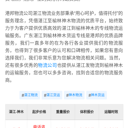
港邦物流公司湛江物流业务部秉承“用心呵护，值得托付”的
服务理念，凭借湛江至榆林神木物流的优质平台，始终致
力于为客户提供优质高效的湛江到榆林神木的专线物流运
输服务。广东湛江到榆林神木货运专线是港邦的优质品牌
服务，我们一直多年的在为各行各业提供我们的物流服
务，也得到了很多客户的认可和口碑相传，如果您有意向
选择我们，我们非常乐意为您解决物流相关问题。当然，
还有很多优秀的
物流公司
也提供从湛江发物流到榆林神木
的运输服务，您也可以多多咨询，找到合适您的物流服务
商。
#
#
#
#
湛江物流
湛江货运
神木物流
神木货运
湛江-神木
起步价格
重量报价
体积报价
运输时效
电话咨