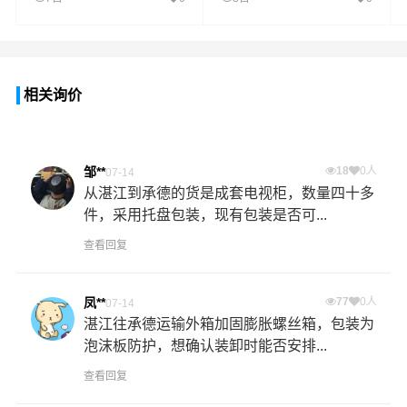
相关询价
邹**
18
0人
07-14
从湛江到承德的货是成套电视柜，数量四十多
件，采用托盘包装，现有包装是否可...
查看回复
凤**
77
0人
07-14
湛江往承德运输外箱加固膨胀螺丝箱，包装为
泡沫板防护，想确认装卸时能否安排...
查看回复