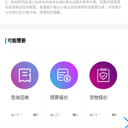
3、本站所列由
湛江到神木的物流专线
价格与运费为参考价格，如需详细资费
标准请电话咨询客服。普通客户报价以电话咨询
港邦物流
客服为准，月结客户
以合同约定价格为准，感谢您的理解。
可能需要
签收回单
预算报价
货物保价
+
+
+
7千
0
1万
0
7千
0