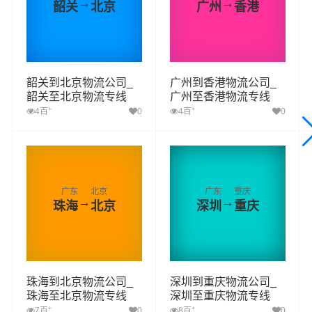
→
→
韶关
北京
广州
香港
韶关到北京物流公司_
广州到香港物流公司_
韶关至北京物流专线
广州至香港物流专线
+
+
4百
0
4百
0
广东
北京
广东
重庆
→
→
珠海
北京
深圳
重庆
珠海到北京物流公司_
深圳到重庆物流公司_
珠海至北京物流专线
深圳至重庆物流专线
+
+
7百
0
8百
0