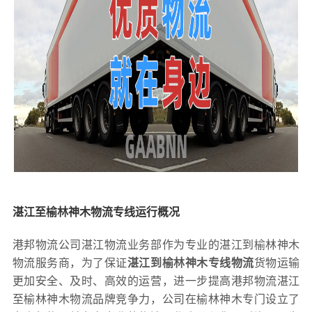
湛江至榆林神木物流专线运行概况
港邦物流公司湛江物流业务部作为专业的湛江到榆林神木
物流服务商，为了保证
湛江到榆林神木专线物流
货物运输
更加安全、及时、高效的运营，进一步提高港邦物流湛江
至榆林神木物流品牌竞争力，公司在榆林神木专门设立了