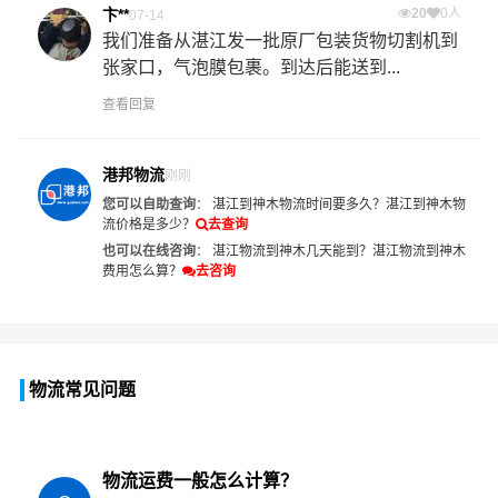
卞**
20
0人
07-14
我们准备从湛江发一批原厂包装货物切割机到
张家口，气泡膜包裹。到达后能送到...
查看回复
港邦物流
刚刚
您可以自助查询
：
湛江到神木物流时间要多久？
湛江到神木物
流价格是多少？
去查询
也可以在线咨询
：
湛江物流到神木几天能到？
湛江物流到神木
费用怎么算？
去咨询
物流常见问题
物流运费一般怎么计算？