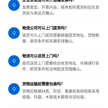
企业发物流可以开运输发票吗？
Q
发票类型、开票内容、税率和所需资料应在发
货前与承运方确认。
物流公司可以上门提货吗？
Q
是否可以上门提货需要根据提货地址、货物数
量、装货条件和车辆安排确认。
物流可以送货上门吗？
Q
是否送货上门需要结合收货地址、车辆通行条
件、卸货条件和当地配送范围确认。
货物运输前需要包装吗？
Q
货物应根据材质、形状、重量和易损程度采用
纸箱、托盘、木架或木箱等合适包装。