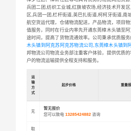
兵团二团,纺织工业城,红旗坡农场,经济技术开发区
区,兵团一团,栏杆街道,英巴扎街道,柯柯牙街道
航空货运代理，仓储物流配送，产品物流，项目物
值服务，同时在行业内率先开通东莞樟木头镇至阿
途时间，提高了货物流通效率。公司秉承优质服务
木头镇到阿克苏阿克苏物流公司,东莞樟木头镇到
邦物流公司物流业务部注重客户体验，提供优质的
户的物流运输提供全程支持和服务。
运
输
起步价格
重量
方
式
暂无报价
无
您可以致电
13285424882
咨询
取