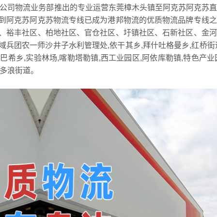
公司物流业务部推出的专业运营东莞樟木头镇至阿克苏阿克苏直
到阿克苏阿克苏物流专线已成为港邦物流的优质物流品牌专线之
、裕丰社区、柏地社区、官仓社区、圩镇社区、石新社区、金河
兵团农一师沙井子水利管理处,依干其乡,拜什吐格曼乡,红桥街
巴希乡,实验林场,喀勒塔勒镇,西工业园区,阿依库勒镇,特色产业
,多浪街道。