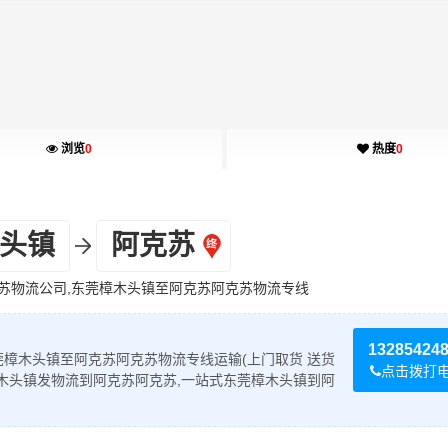
浏览
0
热度
0
头镇
阿克苏
苏物流公司,东莞樟木头镇至阿克苏阿克苏物流专线
13285424
樟木头镇至阿克苏阿克苏物流专线运输(上门取货 送货
点击拨打
木头镇发物流到阿克苏阿克苏,一站式东莞樟木头镇到阿