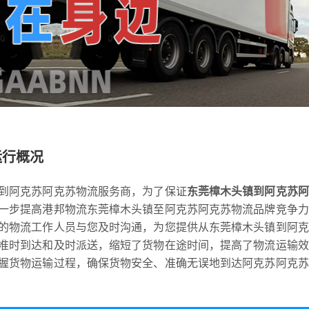
运行概况
到阿克苏阿克苏物流服务商，为了保证
东莞樟木头镇到阿克苏阿
一步提高港邦物流东莞樟木头镇至阿克苏阿克苏物流品牌竞争力
的物流工作人员与您及时沟通，为您提供从东莞樟木头镇到阿克
准时到达和及时派送，缩短了货物在途时间，提高了物流运输效
握货物运输过程，确保货物安全、准确无误地到达阿克苏阿克苏