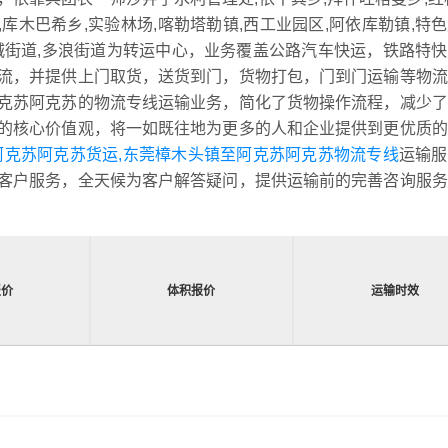
,库木巴希乡,实验林场,喀勒塔勒镇,西工业园区,阿依库勒镇,特
,南城街道,多浪街道为转运中心，业务覆盖公路汽车快运，铁路特
流，并提供上门取货，送货到门，货物打包，门到门运输等物流
克苏阿克苏的物流专线运输业务，简化了货物操作流程，减少了
的核心价值观，将一如既往地为更多的人和企业提供到更优质的
阿克苏阿克苏货运,东莞樟木头镇至阿克苏阿克苏物流专线
运输服
客户服务，全天候为客户解答疑问，提供运输前的完善咨询服务
报价
体积报价
运输时效