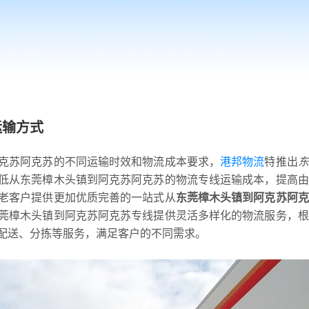
运输方式
克苏阿克苏的不同运输时效和物流成本要求，
港邦物流
特推出
东
低从东莞樟木头镇到阿克苏阿克苏的物流专线运输成本，提高由
老客户提供更加优质完善的一站式从
东莞樟木头镇到阿克苏阿克
莞樟木头镇到阿克苏阿克苏专线提供灵活多样化的物流服务，根
配送、分拣等服务，满足客户的不同需求。