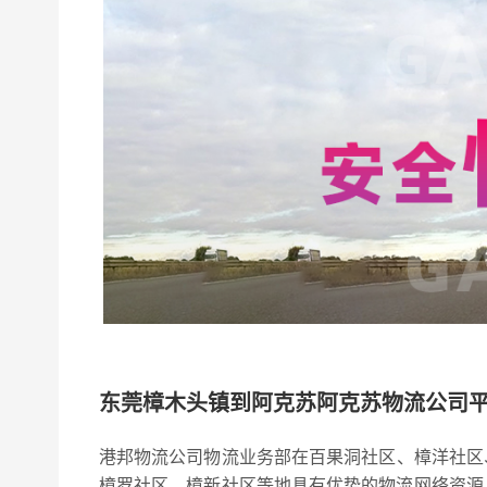
东莞樟木头镇到阿克苏阿克苏物流公司
港邦物流公司物流业务部在百果洞社区、樟洋社区
樟罗社区、樟新社区等地具有优势的物流网络资源，