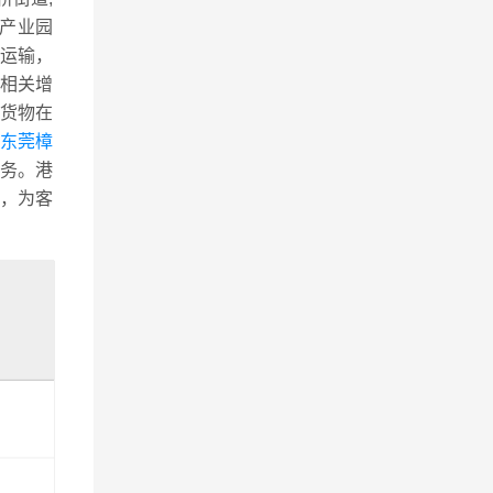
色产业园
快运输，
相关增
货物在
东莞樟
务。港
，为客