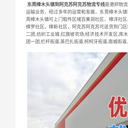
东莞樟木头镇到阿克苏阿克苏物流专线
是港邦物流
运输业务，经过多年的运营和发展，东莞樟木头镇
莞樟木头镇可上门取件区域百果洞社区、樟洋社区
樟罗社区、樟新社区，阿克苏阿克苏可送货到门区域
二团,纺织工业城,红旗坡农场,经济技术开发区,库木
团一团,栏杆街道,英巴扎街道,柯柯牙街道,南城街道