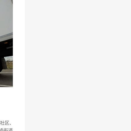
社区、
桥街道,