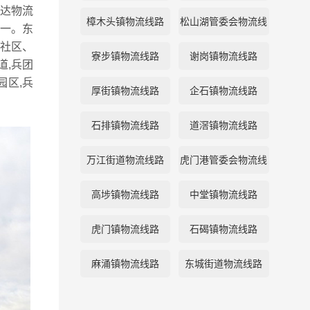
达物流
樟木头镇物流线路
松山湖管委会物流线
一。东
社区、
路
寮步镇物流线路
谢岗镇物流线路
道,兵团
园区,兵
厚街镇物流线路
企石镇物流线路
石排镇物流线路
道滘镇物流线路
万江街道物流线路
虎门港管委会物流线
路
高埗镇物流线路
中堂镇物流线路
虎门镇物流线路
石碣镇物流线路
麻涌镇物流线路
东城街道物流线路