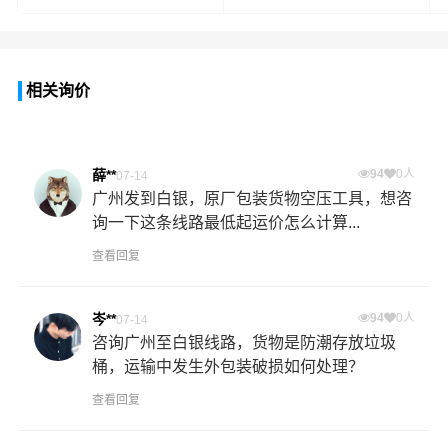
相关询价
薛**
94
0人
07-14
广州发到白银，原厂包装货物空压工具，想咨
询一下这条线路最低起运价怎么计算...
查看回复
岑**
94
0人
07-14
咨询广州至白银线路，货物是防潮存放垃圾
桶，运输中发生外包装破损如何处理？
查看回复