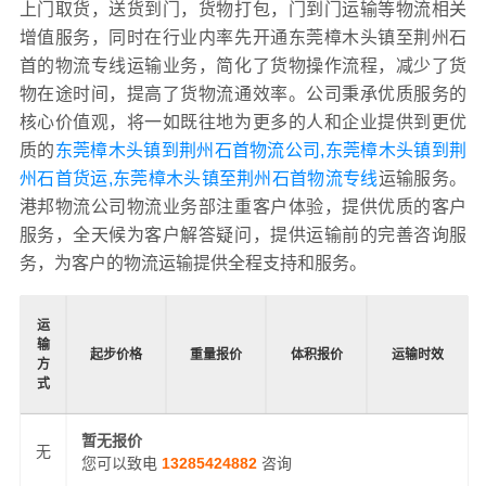
上门取货，送货到门，货物打包，门到门运输等物流相关
增值服务，同时在行业内率先开通东莞樟木头镇至荆州石
首的物流专线运输业务，简化了货物操作流程，减少了货
物在途时间，提高了货物流通效率。公司秉承优质服务的
核心价值观，将一如既往地为更多的人和企业提供到更优
质的
东莞樟木头镇到荆州石首物流公司,东莞樟木头镇到荆
州石首货运,东莞樟木头镇至荆州石首物流专线
运输服务。
港邦物流公司物流业务部注重客户体验，提供优质的客户
服务，全天候为客户解答疑问，提供运输前的完善咨询服
务，为客户的物流运输提供全程支持和服务。
运
输
起步价格
重量报价
体积报价
运输时效
方
式
暂无报价
无
您可以致电
13285424882
咨询