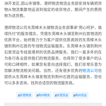
洲开发区,团山寺镇等，港邦物流物流业务部安排车辆把货
物从物流集散地运送到指定的收货地点，期间产生的费用
称为送货费。
港邦物流公司东莞樟木头镇物流业务部秉承“用心呵护，值
得托付”的服务理念，凭借东莞樟木头镇至荆州石首物流的
优质平台，始终致力于为客户提供优质高效的东莞樟木头
镇到荆州石首的专线物流运输服务。东莞樟木头镇到荆州
石首货运专线是港邦的优质品牌服务，我们一直多年的在
为各行各业提供我们的物流服务，也得到了很多客户的认
可和口碑相传，如果您有意向选择我们，我们非常乐意为
您解决物流相关问题。当然，还有很多优秀的
物流公司
也
提供从东莞樟木头镇发物流到荆州石首的运输服务，您也
可以多多咨询，找到合适您的物流服务商。
#
#
#
#
东莞物流
荆州物流
东莞货运
荆州货运