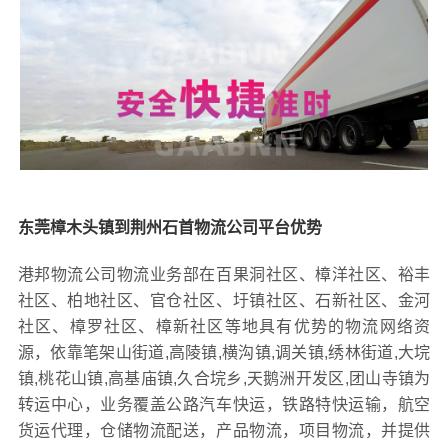
东莞樟木头镇到荆州石首物流公司平台优势
港邦物流公司物流业务部在百果洞社区、樟洋社区、裕丰
社区、柏地社区、官仓社区、圩镇社区、石新社区、金河
社区、樟罗社区、樟新社区等地具有优势的物流网络资
源，依靠笔架山街道,高陵镇,横沟镇,调关镇,绣林街道,大垸
镇,桃花山镇,高基庙镇,久合垸乡,天鹅洲开发区,团山寺镇为
转运中心，业务覆盖公路汽车快运，铁路特快运输，航空
货运代理，仓储物流配送，产品物流，项目物流，并提供