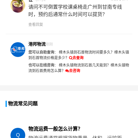
请问不可倒置学校课桌椅走广州到甘南专线
时，预约后通常什么时间可以提货？
查看回复
港邦物流
刚刚
您可以自助查询
：
樟木头镇到石首物流时间要多久？
樟木头镇
到石首物流价格是多少？
去查询
也可以在线咨询
：
樟木头镇物流到石首几天能到？
樟木头镇物
流到石首费用怎么算？
去咨询
物流常见问题
物流运费一般怎么计算？
Q