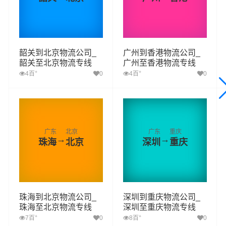
韶关到北京物流公司_
广州到香港物流公司_
韶关至北京物流专线
广州至香港物流专线
+
+
4百
0
4百
0
广东
北京
广东
重庆
→
→
珠海
北京
深圳
重庆
珠海到北京物流公司_
深圳到重庆物流公司_
珠海至北京物流专线
深圳至重庆物流专线
+
+
7百
0
8百
0