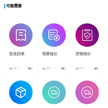
可能需要
签收回单
预算报价
货物保价
+
+
+
7千
0
1万
0
7千
0
查看详细
查看详细
查看详细