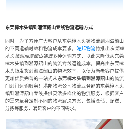
东莞樟木头镇到湘潭韶山专线物流运输方式
同时，为了方便广大客户从东莞樟木头镇物流到湘潭韶山
的不同运输时效和物流成本要求，
港邦物流
特推出
东莞樟
木头镇到湘潭韶山物流
多种运输方式，以此来降低从东莞
樟木头镇到湘潭韶山的物流专线运输成本，提高由东莞樟
木头镇发货到湘潭韶山的物流效率，以便为新老客户提供
更加优质完善的一站式从
东莞樟木头镇到湘潭韶山
的物流
门到门运输服务！港邦物流公司物流业务部的东莞樟木头
镇到湘潭韶山专线提供灵活多样化的物流服务，根据客户
的需求量身定制不同的物流解决方案，包括仓储、配送、
分拣等服务，满足客户的不同需求。