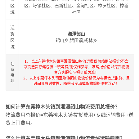
区
区、圩镇社区、石新社区、金河社区、樟罗社区、樟新
域
社区
送
货
湘潭韶山
区
韶山乡,银田镇,杨林乡
域
1、以上东莞樟木头镇至湘潭韶山物流运费仅为站到站报价(不含
注
取货送货存储包装上楼等费用)仅作参考，准确报价请以港邦物流
意
官方客服实际报价单为准！
事
2、以上东莞樟木头镇至湘潭韶山物流价格仅为零担散货报价、且
项
时间具有时效性，随季节变动或货物规格略有浮动！
如何计算东莞樟木头镇到湘潭韶山物流费用总报价？
物流费用总报价=东莞樟木头镇提货费用+专线运输费用+送
货上门费用。
怎么计算东莞樟木头镇到湘潭韶山物流专线运输费用？