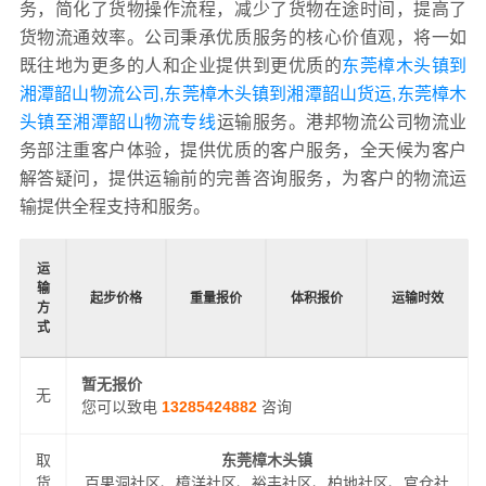
务，简化了货物操作流程，减少了货物在途时间，提高了
货物流通效率。公司秉承优质服务的核心价值观，将一如
既往地为更多的人和企业提供到更优质的
东莞樟木头镇到
湘潭韶山物流公司,东莞樟木头镇到湘潭韶山货运,东莞樟木
头镇至湘潭韶山物流专线
运输服务。港邦物流公司物流业
务部注重客户体验，提供优质的客户服务，全天候为客户
解答疑问，提供运输前的完善咨询服务，为客户的物流运
输提供全程支持和服务。
运
输
起步价格
重量报价
体积报价
运输时效
方
式
暂无报价
无
您可以致电
13285424882
咨询
取
东莞樟木头镇
货
百果洞社区、樟洋社区、裕丰社区、柏地社区、官仓社