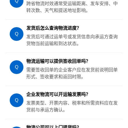
Q
跨省物流时效通常受运输距离、发车安排、中
转次数、天气和提送地址影响。
发货后怎么查询物流进度？
Q
发货后可通过运单号或发货信息向承运方查询
货物当前运输和到达状态。
物流运输可以提供签收回单吗？
Q
需要签收回单的企业客户应在发货前说明回单
形式、签收要求和返回时限。
企业发物流可以开运输发票吗？
Q
发票类型、开票内容、税率和所需资料应在发
货前与承运方确认。
物流公司可以上门提货吗？