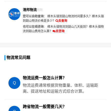
港邦物流
刚刚
您可以自助查询
：
樟木头镇到韶山物流时间要多久？
樟木头镇
到韶山物流价格是多少？
去查询
也可以在线咨询
：
樟木头镇物流到韶山几天能到？
樟木头镇物
流到韶山费用怎么算？
去咨询
物流常见问题
物流运费一般怎么计算？
Q
物流运费通常根据货物重量、体积、运输距
离、提送地址和运输方式综合计算。
跨省物流一般需要几天？