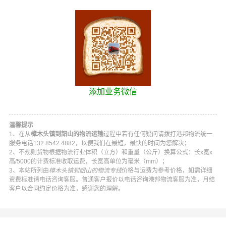
添加业务微信
温馨提示
1、在从
樟木头镇到韶山的物流运输
过程中若有任何疑问请拨打
港邦物流
统一
服务电话
132 8542 4882
，以便我们在最短，最快的时间为您解决；
2、不规则货物根据物流行业体积（立方）和重量（公斤）换算公式：长x宽x
高/5000的计费标准收取运费，长宽高单位为毫米（mm）；
3、本站所列由
樟木头镇到韶山的物流专线
价格与运费为参考价格，如需详细
资费标准请电话咨询客服。普通客户报价以电话咨询
港邦物流
客服为准，月结
客户以合同约定价格为准，感谢您的理解。