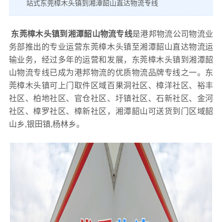
站式东莞樟木头镇到湘潭韶山直达物流专线
东莞樟木头镇到湘潭韶山物流专线
是港邦物流公司物流业
务部推出的专业运营东莞樟木头镇至湘潭韶山直达物流运
输业务，经过多年的运营和发展，东莞樟木头镇到湘潭韶
山物流专线已成为港邦物流的优质物流品牌专线之一。东
莞樟木头镇可上门取件区域百果洞社区、樟洋社区、裕丰
社区、柏地社区、官仓社区、圩镇社区、石新社区、金河
社区、樟罗社区、樟新社区，湘潭韶山可送货到门区域韶
山乡,银田镇,杨林乡。