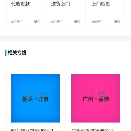
代收货款
送货上门
上门取货
+
+
+
8千
0
8千
0
8千
0
查看详细
查看详细
查看详细
相关专线
广东
北京
广东
香港
→
→
韶关
北京
广州
香港