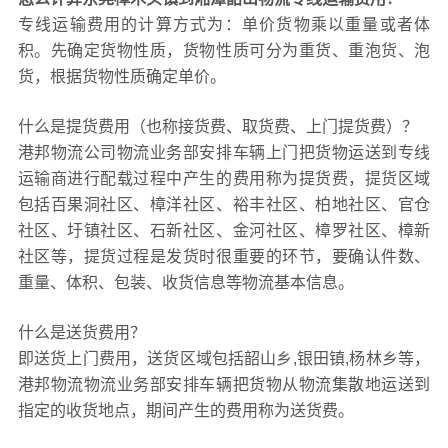
专线运输费用的计算方式为：单价货物乘以重量或者体
积。先确定货物性质，货物性质可分为重货、重泡货、泡
货，根据货物性质确定单价。
什么是提货费用（也称接货费、取货费、上门提货费）？
港邦物流公司物流业务部安排车辆上门把货物运送到专线
运输商进行配载过程中产生的费用称为提货费，提货区域
包括百果洞社区、樟洋社区、裕丰社区、柏地社区、官仓
社区、圩镇社区、石新社区、金河社区、樟罗社区、樟新
社区等，提货过程是发货时很重要的环节，要确认件数、
重量、体积、包装、收货信息等物流基本信息。
什么是送货费用？
即送货上门费用，送货区域包括韶山乡,银田镇,杨林乡等，
港邦物流物流业务部安排车辆把货物从物流集散地运送到
指定的收货地点，期间产生的费用称为送货费。