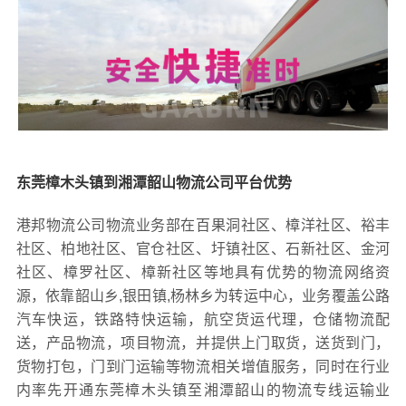
东莞樟木头镇到湘潭韶山物流公司平台优势
港邦物流公司物流业务部在百果洞社区、樟洋社区、裕丰
社区、柏地社区、官仓社区、圩镇社区、石新社区、金河
社区、樟罗社区、樟新社区等地具有优势的物流网络资
源，依靠韶山乡,银田镇,杨林乡为转运中心，业务覆盖公路
汽车快运，铁路特快运输，航空货运代理，仓储物流配
送，产品物流，项目物流，并提供上门取货，送货到门，
货物打包，门到门运输等物流相关增值服务，同时在行业
内率先开通东莞樟木头镇至湘潭韶山的物流专线运输业