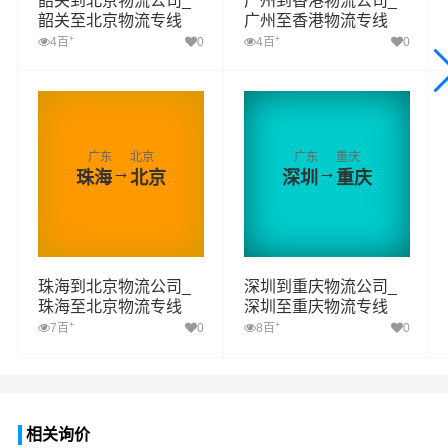
韶关到北京物流公司_
广州到香港物流公司_
韶关至北京物流专线
广州至香港物流专线
+
+
4百
0
4百
0
广东
北京
广东
重庆
→
→
珠海
北京
深圳
重庆
珠海到北京物流公司_
深圳到重庆物流公司_
珠海至北京物流专线
深圳至重庆物流专线
+
+
7百
0
8百
0
相关询价