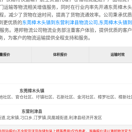
门运输等物流相关增值服务，同时在行业内率先开通东莞樟木头
程，减少了货物在途时间，提高了货物流通效率。公司秉承优质
到更优质的
东莞樟木头镇到东营利津县物流公司,东莞樟木头镇
服务。港邦物流公司物流业务部注重客户体验，提供优质的客户
务，为客户的物流运输提供全程支持和服务。
量报价
体积报价
运输时效
东莞樟木头镇
地社区、官仓社区、圩镇社区、石新社区、金河社区、樟罗社区、樟新社
东营利津县
街道,北宋镇,刁口乡,汀罗镇,凤凰城街道,利津县经济开发区
站到站报价(不含取货送货存储包装上楼等费用)仅作参考，准确报价请以港邦物流官方