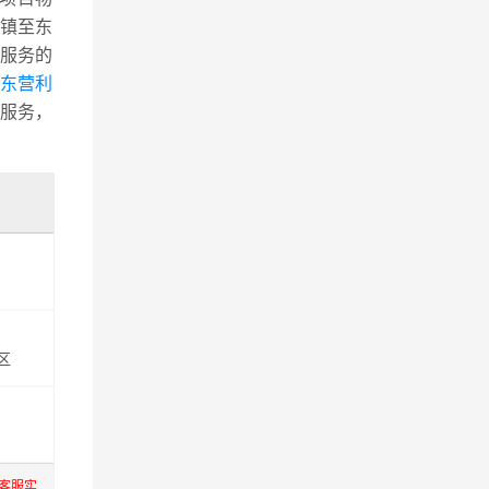
镇至东
服务的
到东营利
服务，
区
客服实