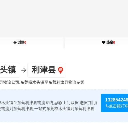
浏览
0
热度
0
头镇
利津县
县物流公司,东莞樟木头镇至东营利津县物流专线
13285424
木头镇至东营利津县物流专线运输(上门取货 送货到门)
点击拨打
发物流到东营利津县,一站式东莞樟木头镇到东营利津县