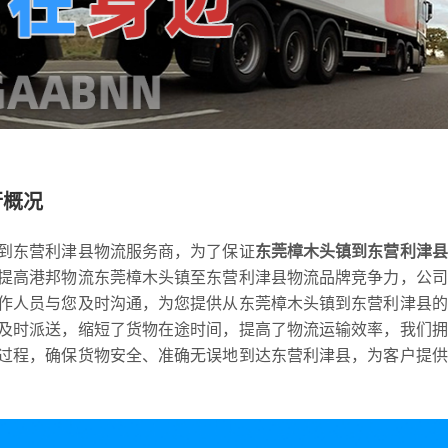
行概况
到东营利津县物流服务商，为了保证
东莞樟木头镇到东营利津县
提高港邦物流东莞樟木头镇至东营利津县物流品牌竞争力，公司
作人员与您及时沟通，为您提供从东莞樟木头镇到东营利津县的
及时派送，缩短了货物在途时间，提高了物流运输效率，我们拥
过程，确保货物安全、准确无误地到达东营利津县，为客户提供