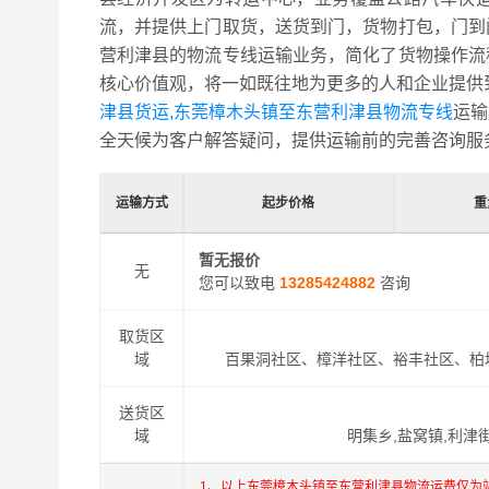
流，并提供上门取货，送货到门，货物打包，门到
营利津县的物流专线运输业务，简化了货物操作流
核心价值观，将一如既往地为更多的人和企业提供
津县货运,东莞樟木头镇至东营利津县物流专线
运输
全天候为客户解答疑问，提供运输前的完善咨询服
运输方式
起步价格
重
暂无报价
无
您可以致电
13285424882
咨询
取货区
域
百果洞社区、樟洋社区、裕丰社区、柏
送货区
域
明集乡,盐窝镇,利津
1、以上东莞樟木头镇至东营利津县物流运费仅为