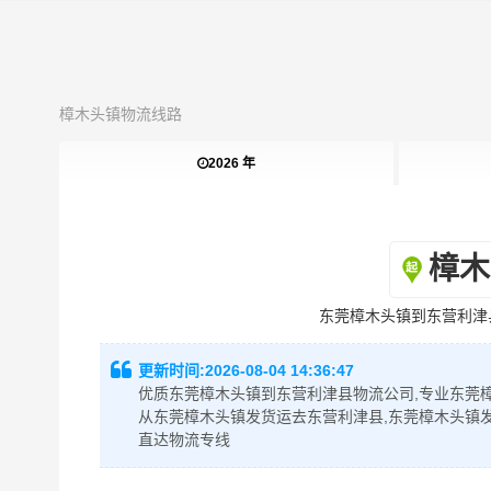
樟木头镇物流线路
2026 年
樟木
东莞樟木头镇到东营利津
更新时间:
2026-08-04 14:36:47
优质东莞樟木头镇到东营利津县物流公司,专业东莞樟
从东莞樟木头镇发货运去东营利津县,东莞樟木头镇
直达物流专线