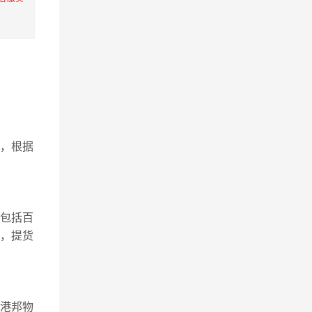
，根据
包括百
，提货
，港邦物