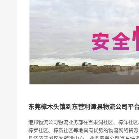
东莞樟木头镇到东营利津县物流公司平
港邦物流公司物流业务部在百果洞社区、樟洋社区
樟罗社区、樟新社区等地具有优势的物流网络资源，依
县经济开发区为转运中心，业务覆盖公路汽车快