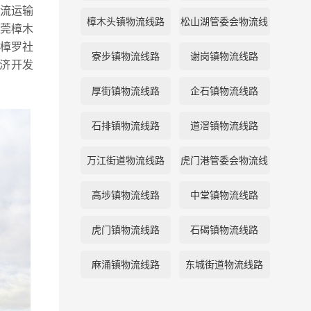
流运输
樟木头镇物流线路
松山湖管委会物流线
莞樟木
樟罗社
路
寮步镇物流线路
谢岗镇物流线路
经济开发
厚街镇物流线路
企石镇物流线路
石排镇物流线路
道滘镇物流线路
万江街道物流线路
虎门港管委会物流线
路
高埗镇物流线路
中堂镇物流线路
虎门镇物流线路
石碣镇物流线路
麻涌镇物流线路
东城街道物流线路