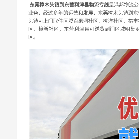
东莞樟木头镇到东营利津县物流专线
是港邦物流公
业务，经过多年的运营和发展，东莞樟木头镇到东
头镇可上门取件区域百果洞社区、樟洋社区、裕丰
区、樟新社区，东营利津县可送货到门区域明集乡,
区。