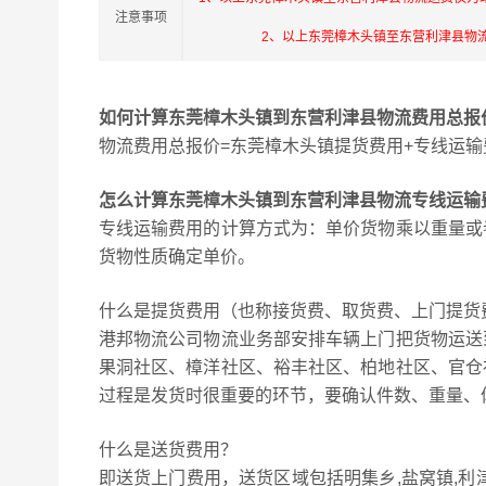
注意事项
2、以上东莞樟木头镇至东营利津县物
如何计算东莞樟木头镇到东营利津县物流费用总报
物流费用总报价=东莞樟木头镇提货费用+专线运输
怎么计算东莞樟木头镇到东营利津县物流专线运输
专线运输费用的计算方式为：单价货物乘以重量或
货物性质确定单价。
什么是提货费用（也称接货费、取货费、上门提货
港邦物流公司物流业务部安排车辆上门把货物运送
果洞社区、樟洋社区、裕丰社区、柏地社区、官仓
过程是发货时很重要的环节，要确认件数、重量、
什么是送货费用？
即送货上门费用，送货区域包括明集乡,盐窝镇,利津