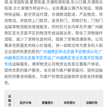
道,龙泽园街道,霍营街道,天通苑南街道,东小口镇,天通苑北
街道,北七家镇为转运中心，业务覆盖公路汽车快运，铁路
特快运输，航空货运代理，仓储物流配送，产品物流，项
目物流，并提供上门取货，送货到门，货物打包，门到门
运输等物流相关增值服务，同时在行业内率先开通广州越
秀区至北京昌平区的物流专线运输业务，简化了货物操作
流程，减少了货物在途时间，提高了货物流通效率。公司
秉承优质服务的核心价值观，将一如既往地为更多的人和
企业提供到更优质的
广州越秀区到北京昌平区物流公司,广
州越秀区到北京昌平区货运,广州越秀区至北京昌平区物流
专线
运输服务。港邦物流公司物流业务部注重客户体验，
提供优质的客户服务，全天候为客户解答疑问，提供运输
前的完善咨询服务，为客户的物流运输提供全程支持和服
务。
运
输
起步价格
重量报价
体积报价
运输时效
方