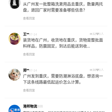
从广州发一批整箱洗漱用品去重庆，数量两托
盘，退回厂家时需要准备哪些信息？
查看回复
王**
32
0人
07-14
装货地在广州，收货地在重庆，货物是整批面
料样品，防震固定，到达后能送到收...
查看回复
郑**
30
0人
07-14
广州发到重庆，需要防潮淋浴底盘，想咨询一
下这条线路最低起运价怎么计算。
查看回复
港邦物流
刚刚