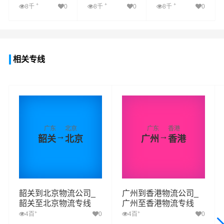
+
+
+
8千
0
8千
0
8千
0
查看详细
查看详细
查看详细
相关专线
广东
北京
广东
香港
→
→
韶关
北京
广州
香港
韶关到北京物流公司_
广州到香港物流公司_
韶关至北京物流专线
广州至香港物流专线
+
+
4百
0
4百
0