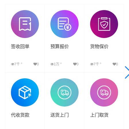
签收回单
预算报价
货物保价
+
+
+
7千
0
1万
0
7千
0
查看详细
查看详细
查看详细
代收货款
送货上门
上门取货