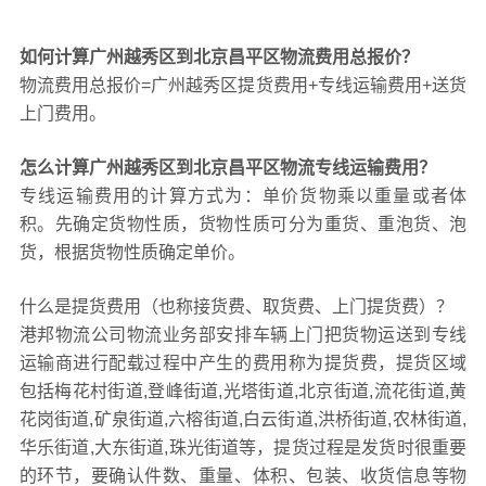
如何计算广州越秀区到北京昌平区物流费用总报价？
物流费用总报价=广州越秀区提货费用+专线运输费用+送货
上门费用。
怎么计算广州越秀区到北京昌平区物流专线运输费用？
专线运输费用的计算方式为：单价货物乘以重量或者体
积。先确定货物性质，货物性质可分为重货、重泡货、泡
货，根据货物性质确定单价。
什么是提货费用（也称接货费、取货费、上门提货费）？
港邦物流公司物流业务部安排车辆上门把货物运送到专线
运输商进行配载过程中产生的费用称为提货费，提货区域
包括梅花村街道,登峰街道,光塔街道,北京街道,流花街道,黄
花岗街道,矿泉街道,六榕街道,白云街道,洪桥街道,农林街道,
华乐街道,大东街道,珠光街道等，提货过程是发货时很重要
的环节，要确认件数、重量、体积、包装、收货信息等物