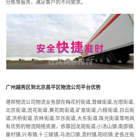
分拣等服务，满足客户的不同需求。
广州越秀区到北京昌平区物流公司平台优势
港邦物流公司物流业务部在梅花村街道,登峰街道,光塔街道,
北京街道,流花街道,黄花岗街道,矿泉街道,六榕街道,白云街
道,洪桥街道,农林街道,华乐街道,大东街道,珠光街道等地具
有优势的物流网络资源，依靠回龙观街道,小汤山镇,南邵镇,
崔村镇,兴寿镇,十三陵镇,马池口镇,流村镇,阳坊镇,史各庄街