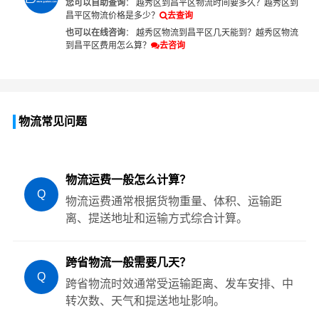
您可以自助查询
：
越秀区到昌平区物流时间要多久？
越秀区到
昌平区物流价格是多少？
去查询
也可以在线咨询
：
越秀区物流到昌平区几天能到？
越秀区物流
到昌平区费用怎么算？
去咨询
物流常见问题
物流运费一般怎么计算？
Q
物流运费通常根据货物重量、体积、运输距
离、提送地址和运输方式综合计算。
跨省物流一般需要几天？
Q
跨省物流时效通常受运输距离、发车安排、中
转次数、天气和提送地址影响。