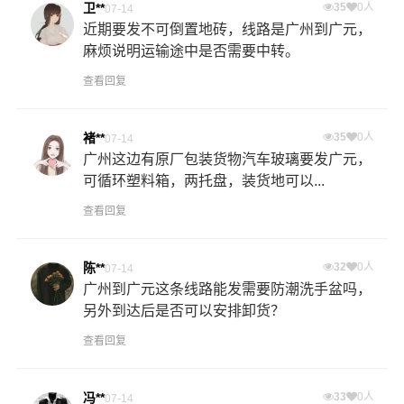
卫**
35
0人
07-14
近期要发不可倒置地砖，线路是广州到广元，
麻烦说明运输途中是否需要中转。
查看回复
褚**
35
0人
07-14
广州这边有原厂包装货物汽车玻璃要发广元，
可循环塑料箱，两托盘，装货地可以...
查看回复
陈**
32
0人
07-14
广州到广元这条线路能发需要防潮洗手盆吗，
另外到达后是否可以安排卸货？
查看回复
冯**
33
0人
07-14