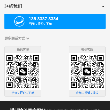
联络我们
135 3337 3334
咨询 ▪ 报价 ▪ 下单
更多联系方式
微信客服
微信客服
咨询 ▪ 报价 ▪ 下单
查单 ▪ 投诉 ▪ 建议