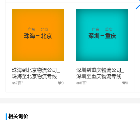
广东
北京
广东
重庆
→
→
珠海
北京
深圳
重庆
珠海到北京物流公司_
深圳到重庆物流公司_
珠海至北京物流专线
深圳至重庆物流专线
+
+
7百
0
8百
0
相关询价