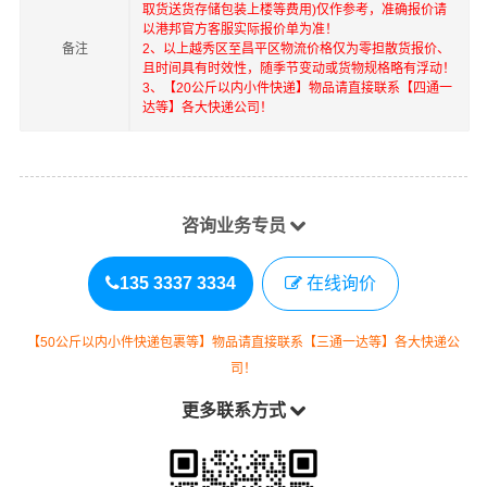
取货送货存储包装上楼等费用)仅作参考，准确报价请
以港邦官方客服实际报价单为准！
备注
2、以上
越秀区
至
昌平区
物流价格仅为零担散货报价、
且时间具有时效性，随季节变动或货物规格略有浮动！
3、【20公斤以内小件快递】物品请直接联系【四通一
达等】各大快递公司！
咨询业务专员
135 3337 3334
在线询价
【50公斤以内小件快递包裹等】物品请直接联系【三通一达等】各大快递公
司！
更多联系方式