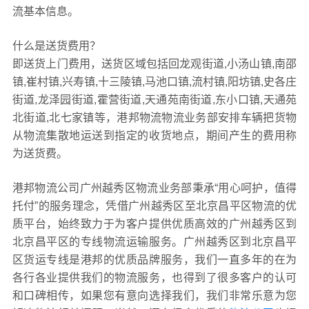
流基本信息。
什么是送货费用？
即送货上门费用，送货区域包括回龙观街道,小汤山镇,南邵
镇,崔村镇,兴寿镇,十三陵镇,马池口镇,流村镇,阳坊镇,史各庄
街道,龙泽园街道,霍营街道,天通苑南街道,东小口镇,天通苑
北街道,北七家镇等，港邦物流物流业务部安排车辆把货物
从物流集散地运送到指定的收货地点，期间产生的费用称
为送货费。
港邦物流公司广州越秀区物流业务部秉承“用心呵护，值得
托付”的服务理念，凭借广州越秀区至北京昌平区物流的优
质平台，始终致力于为客户提供优质高效的广州越秀区到
北京昌平区的专线物流运输服务。广州越秀区到北京昌平
区货运专线是港邦的优质品牌服务，我们一直多年的在为
各行各业提供我们的物流服务，也得到了很多客户的认可
和口碑相传，如果您有意向选择我们，我们非常乐意为您