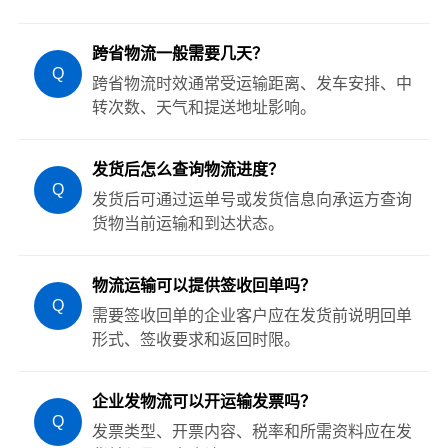
跨省物流一般需要几天？
Q
跨省物流时效通常受运输距离、发车安排、中
转次数、天气和提送地址影响。
发货后怎么查询物流进度？
Q
发货后可通过运单号或发货信息向承运方查询
货物当前运输和到达状态。
物流运输可以提供签收回单吗？
Q
需要签收回单的企业客户应在发货前说明回单
形式、签收要求和返回时限。
企业发物流可以开运输发票吗？
Q
发票类型、开票内容、税率和所需资料应在发