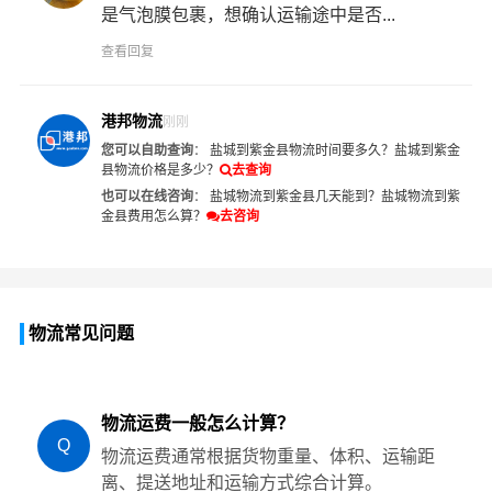
是气泡膜包裹，想确认运输途中是否...
查看回复
港邦物流
刚刚
您可以自助查询
：
盐城到紫金县物流时间要多久？
盐城到紫金
县物流价格是多少？
去查询
也可以在线咨询
：
盐城物流到紫金县几天能到？
盐城物流到紫
金县费用怎么算？
去咨询
物流常见问题
物流运费一般怎么计算？
Q
物流运费通常根据货物重量、体积、运输距
离、提送地址和运输方式综合计算。