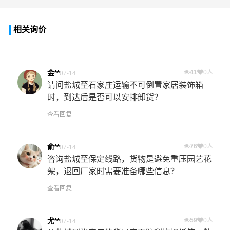
相关询价
金**
41
0人
07-14
请问盐城至石家庄运输不可倒置家居装饰箱
时，到达后是否可以安排卸货？
查看回复
俞**
76
0人
07-14
咨询盐城至保定线路，货物是避免重压园艺花
架，退回厂家时需要准备哪些信息？
查看回复
尤**
59
0人
07-14