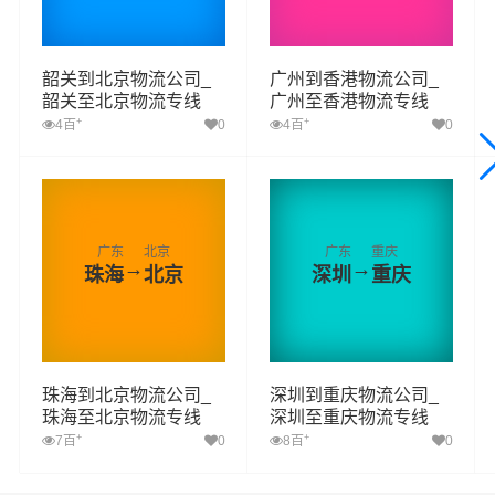
韶关到北京物流公司_
广州到香港物流公司_
韶关至北京物流专线
广州至香港物流专线
+
+
4百
0
4百
0
广东
北京
广东
重庆
→
→
珠海
北京
深圳
重庆
珠海到北京物流公司_
深圳到重庆物流公司_
珠海至北京物流专线
深圳至重庆物流专线
+
+
7百
0
8百
0