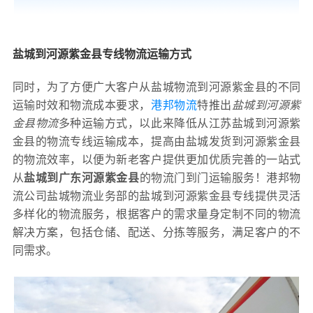
盐城到河源紫金县专线物流运输方式
同时，为了方便广大客户从盐城物流到河源紫金县的不同
运输时效和物流成本要求，
港邦物流
特推出
盐城到河源紫
金县物流
多种运输方式，以此来降低从江苏盐城到河源紫
金县的物流专线运输成本，提高由盐城发货到河源紫金县
的物流效率，以便为新老客户提供更加优质完善的一站式
从
盐城到广东河源紫金县
的物流门到门运输服务！港邦物
流公司盐城物流业务部的盐城到河源紫金县专线提供灵活
多样化的物流服务，根据客户的需求量身定制不同的物流
解决方案，包括仓储、配送、分拣等服务，满足客户的不
同需求。