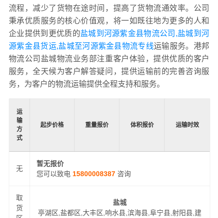
流程，减少了货物在途时间，提高了货物流通效率。公司
秉承优质服务的核心价值观，将一如既往地为更多的人和
企业提供到更优质的
盐城到河源紫金县物流公司,盐城到河
源紫金县货运,盐城至河源紫金县物流专线
运输服务。港邦
物流公司盐城物流业务部注重客户体验，提供优质的客户
服务，全天候为客户解答疑问，提供运输前的完善咨询服
务，为客户的物流运输提供全程支持和服务。
运
输
起步价格
重量报价
体积报价
运输时效
方
式
暂无报价
无
您可以致电
15800008387
咨询
取
盐城
货
亭湖区,盐都区,大丰区,响水县,滨海县,阜宁县,射阳县,建