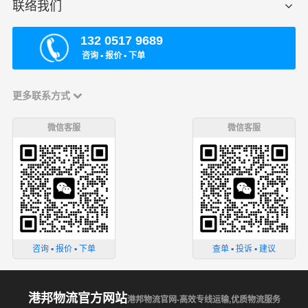
联络我们
132 0517 9689
咨询 ▪ 报价 ▪ 下单
更多联系方式
微信客服
微信客服
咨询 ▪ 报价 ▪ 下单
查单 ▪ 投诉 ▪ 建议
港邦物流官方网站
港邦物流官网-高效专线运输,优质物流服务