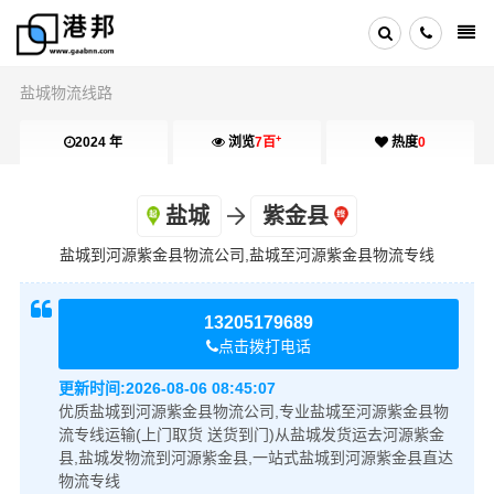
盐城物流线路
+
2024 年
浏览
7百
热度
0
盐城
紫金县
盐城到河源紫金县物流公司,盐城至河源紫金县物流专线
13205179689
点击拨打电话
更新时间:
2026-08-06 08:45:07
优质盐城到河源紫金县物流公司,专业盐城至河源紫金县物
流专线运输(上门取货 送货到门)从盐城发货运去河源紫金
县,盐城发物流到河源紫金县,一站式盐城到河源紫金县直达
物流专线