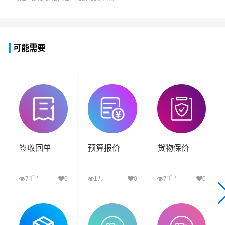
可能需要
签收回单
预算报价
货物保价
+
+
+
7千
0
1万
0
7千
0
查看详细
查看详细
查看详细