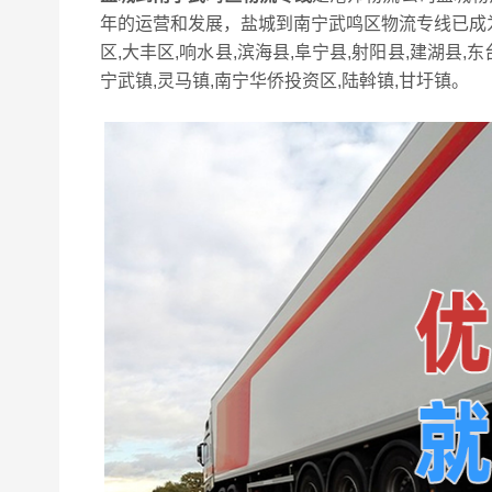
年的运营和发展，盐城到南宁武鸣区物流专线已成
区,大丰区,响水县,滨海县,阜宁县,射阳县,建湖县
宁武镇,灵马镇,南宁华侨投资区,陆斡镇,甘圩镇。