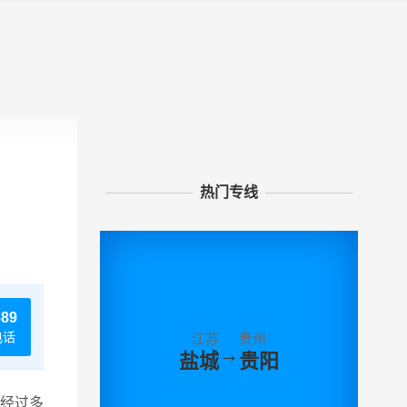
热门专线
689
电话
江苏
贵州
→
盐城
贵阳
经过多