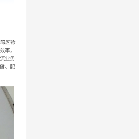
鸣区物
效率，
流业务
储、配