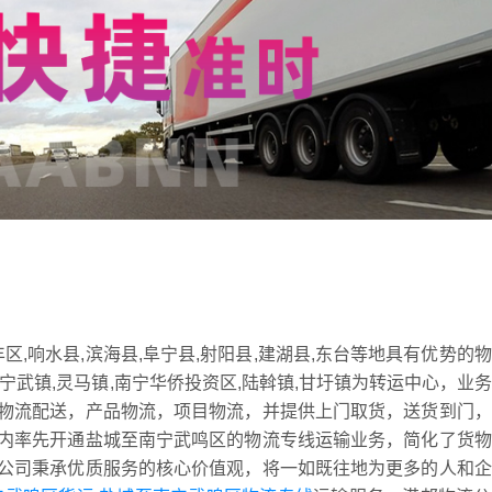
区,响水县,滨海县,阜宁县,射阳县,建湖县,东台等地具有优势的
,宁武镇,灵马镇,南宁华侨投资区,陆斡镇,甘圩镇为转运中心，业
物流配送，产品物流，项目物流，并提供上门取货，送货到门，
内率先开通盐城至南宁武鸣区的物流专线运输业务，简化了货物
公司秉承优质服务的核心价值观，将一如既往地为更多的人和企