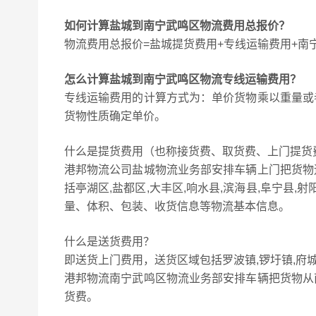
如何计算盐城到南宁武鸣区物流费用总报价？
物流费用总报价=盐城提货费用+专线运输费用+南
怎么计算盐城到南宁武鸣区物流专线运输费用？
专线运输费用的计算方式为：单价货物乘以重量或
货物性质确定单价。
什么是提货费用（也称接货费、取货费、上门提货
港邦物流公司盐城物流业务部安排车辆上门把货物
括亭湖区,盐都区,大丰区,响水县,滨海县,阜宁县
量、体积、包装、收货信息等物流基本信息。
什么是送货费用？
即送货上门费用，送货区域包括罗波镇,锣圩镇,府城镇
港邦物流南宁武鸣区物流业务部安排车辆把货物从
货费。