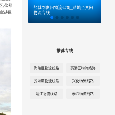
区,盐都
盐城到贵阳物流公司_盐城至贵阳
盐城
仙湖镇,
物流专线
尔滨
推荐专线
海陵区物流线路
高港区物流线路
姜堰区物流线路
兴化物流线路
靖江物流线路
泰兴物流线路