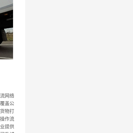
物流网络
务覆盖公
货物打
操作流
业提供