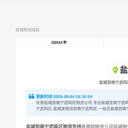
盐城物流线路
2024 年
盐
盐城到南宁武鸣
更新时间:
2026-08-04 16:16:04
优质盐城到南宁武鸣区物流公司,专业盐城至南宁武鸣
宁武鸣区,盐城发物流到南宁武鸣区,一站式盐城到南
盐城到南宁武鸣区物流专线
是港邦物流公司盐城物