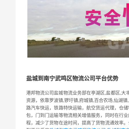
盐城到南宁武鸣区物流公司平台优势
港邦物流公司盐城物流业务部在亭湖区,盐都区,大丰
资源，依靠罗波镇,锣圩镇,府城镇,百合农场,仙湖镇
路汽车快运，铁路特快运输，航空货运代理，仓储
包，门到门运输等物流相关增值服务，同时在行业
程，减少了货物在途时间，提高了货物流通效率。