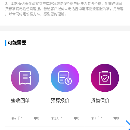
3、本站所列由
徐闻县到云南的物流专线
价格与运费为参考价格，如需详细资
费标准请电话咨询客服。普通客户报价以电话咨询
港邦物流
客服为准，月结客
户以合同约定价格为准，感谢您的理解。
可能需要
签收回单
预算报价
货物保价
+
+
+
7千
0
1万
0
7千
0