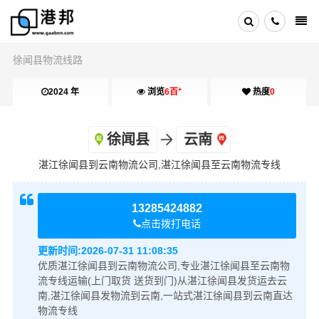
徐闻县物流线路
+
2024 年
浏览
6百
热度
0
徐闻县
云南
湛江徐闻县到云南物流公司,湛江徐闻县至云南物流专线
13285424882
点击拨打电话
更新时间:
2026-07-31 11:08:35
优质湛江徐闻县到云南物流公司,专业湛江徐闻县至云南物
流专线运输(上门取货 送货到门)从湛江徐闻县发货运去云
南,湛江徐闻县发物流到云南,一站式湛江徐闻县到云南直达
物流专线