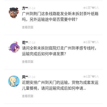
+
方**
1百
0人
07-14
广州到荆门这条线路能发全新未拆封茶叶纸箱
吗，另外运输途中是否需要中转？
查看回复
+
花**
1百
0人
07-14
请问全新未拆封庭院灯走广州到孝感专线时，
运输完成后如何申请发票？
查看回复
+
凤**
1百
0人
07-14
近期安排广州到天门的运输，货物为成套发运
儿童餐椅，请问运输完成后如何申请...
查看回复