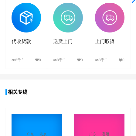
查看详细
查看详细
查看详细
代收货款
送货上门
上门取货
+
+
+
8千
0
8千
0
8千
0
查看详细
查看详细
查看详细
相关专线
广东
北京
广东
香港