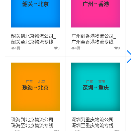
→
→
韶关
北京
广州
香港
韶关到北京物流公司_
广州到香港物流公司_
韶关至北京物流专线
广州至香港物流专线
+
+
4百
0
4百
0
广东
北京
广东
重庆
→
→
珠海
北京
深圳
重庆
珠海到北京物流公司_
深圳到重庆物流公司_
珠海至北京物流专线
深圳至重庆物流专线
+
+