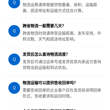
Q
物流运费通常根据货物重量、体积、运输距
离、提送地址和运输方式综合计算。
跨省物流一般需要几天？
Q
跨省物流时效通常受运输距离、发车安排、中
转次数、天气和提送地址影响。
发货后怎么查询物流进度？
Q
发货后可通过运单号或发货信息向承运方查询
货物当前运输和到达状态。
物流运输可以提供签收回单吗？
Q
需要签收回单的企业客户应在发货前说明回单
形式、签收要求和返回时限。