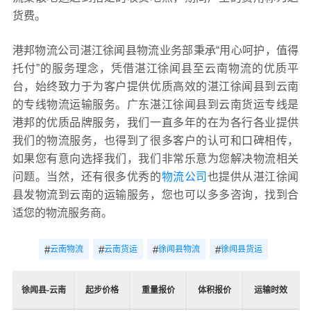
货费。
港邦物流公司湛江徐闻县物流业务部秉承“用心呵护，值得
托付”的服务理念，凭借湛江徐闻县至云南物流的优质平
台，始终致力于为客户提供优质高效的湛江徐闻县到云南
的专线物流运输服务。广东湛江徐闻县到云南货运专线是
港邦的优质品牌服务，我们一直多年的在为各行各业提供
我们的物流服务，也得到了很多客户的认可和口碑相传，
如果您有意向选择我们，我们非常乐意为您解决物流相关
问题。当然，还有很多优秀的
物流公司
也提供从湛江徐闻
县发物流到云南的运输服务，您也可以多多咨询，找到合
适您的物流服务商。
#
#
#
#
云南物流
云南货运
徐闻县物流
徐闻县货运
徐闻县-云南
起步价格
重量报价
体积报价
运输时效