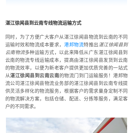
湛江徐闻县到云南专线物流运输方式
同时，为了方便广大客户从湛江徐闻县物流到云南的不同
运输时效和物流成本要求，
港邦物流
特推出
湛江徐闻县到
云南物流
多种运输方式，以此来降低从广东湛江徐闻县到
云南的物流专线运输成本，提高由湛江徐闻县发货到云南
的物流效率，以便为新老客户提供更加优质完善的一站式
从
湛江徐闻县到云南云南
的物流门到门运输服务！港邦物
流公司湛江徐闻县物流业务部的湛江徐闻县到云南专线提
供灵活多样化的物流服务，根据客户的需求量身定制不同
的物流解决方案，包括仓储、配送、分拣等服务，满足客
户的不同需求。