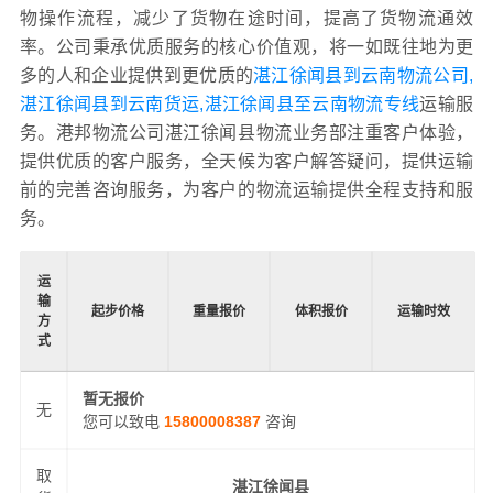
物操作流程，减少了货物在途时间，提高了货物流通效
率。公司秉承优质服务的核心价值观，将一如既往地为更
多的人和企业提供到更优质的
湛江徐闻县到云南物流公司,
湛江徐闻县到云南货运,湛江徐闻县至云南物流专线
运输服
务。港邦物流公司湛江徐闻县物流业务部注重客户体验，
提供优质的客户服务，全天候为客户解答疑问，提供运输
前的完善咨询服务，为客户的物流运输提供全程支持和服
务。
运
输
起步价格
重量报价
体积报价
运输时效
方
式
暂无报价
无
您可以致电
15800008387
咨询
取
湛江徐闻县