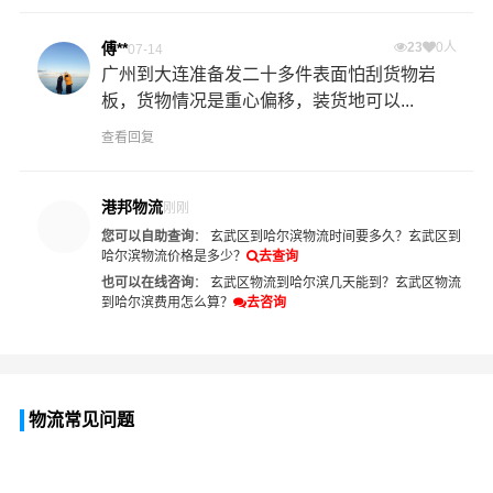
傅**
23
0人
07-14
广州到大连准备发二十多件表面怕刮货物岩
板，货物情况是重心偏移，装货地可以...
查看回复
港邦物流
刚刚
您可以自助查询
：
玄武区到哈尔滨物流时间要多久？
玄武区到
哈尔滨物流价格是多少？
去查询
也可以在线咨询
：
玄武区物流到哈尔滨几天能到？
玄武区物流
到哈尔滨费用怎么算？
去咨询
物流常见问题