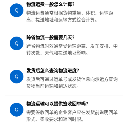
物流运费一般怎么计算？
Q
物流运费通常根据货物重量、体积、运输距
离、提送地址和运输方式综合计算。
跨省物流一般需要几天？
Q
跨省物流时效通常受运输距离、发车安排、中
转次数、天气和提送地址影响。
发货后怎么查询物流进度？
Q
发货后可通过运单号或发货信息向承运方查询
货物当前运输和到达状态。
物流运输可以提供签收回单吗？
Q
需要签收回单的企业客户应在发货前说明回单
形式、签收要求和返回时限。