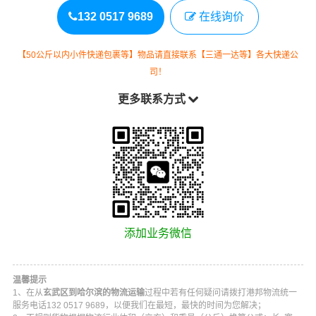
132 0517 9689
在线询价
【50公斤以内小件快递包裹等】物品请直接联系【三通一达等】各大快递公
司！
更多联系方式
添加业务微信
温馨提示
1、在从
玄武区到哈尔滨的物流运输
过程中若有任何疑问请拨打
港邦物流
统一
服务电话
132 0517 9689
，以便我们在最短，最快的时间为您解决；