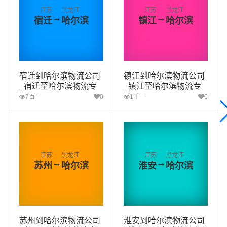
江苏
黑龙江
江苏
黑龙江
→
→
宿迁
哈尔滨
镇江
哈尔滨
宿迁到哈尔滨物流公司
镇江到哈尔滨物流公司
_宿迁至哈尔滨物流专
_镇江至哈尔滨物流专
线
线
+
+
7百
0
1千
0
江苏
黑龙江
江苏
黑龙江
→
→
苏州
哈尔滨
淮安
哈尔滨
苏州到哈尔滨物流公司
淮安到哈尔滨物流公司