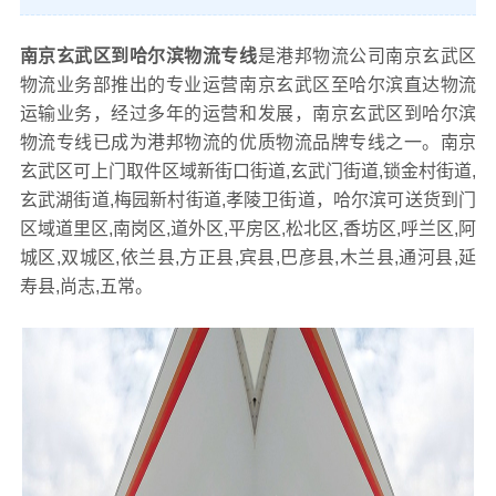
南京玄武区到哈尔滨物流专线
是港邦物流公司南京玄武区
物流业务部推出的专业运营南京玄武区至哈尔滨直达物流
运输业务，经过多年的运营和发展，南京玄武区到哈尔滨
物流专线已成为港邦物流的优质物流品牌专线之一。南京
玄武区可上门取件区域新街口街道,玄武门街道,锁金村街道,
玄武湖街道,梅园新村街道,孝陵卫街道，哈尔滨可送货到门
区域道里区,南岗区,道外区,平房区,松北区,香坊区,呼兰区,阿
城区,双城区,依兰县,方正县,宾县,巴彦县,木兰县,通河县,延
寿县,尚志,五常。