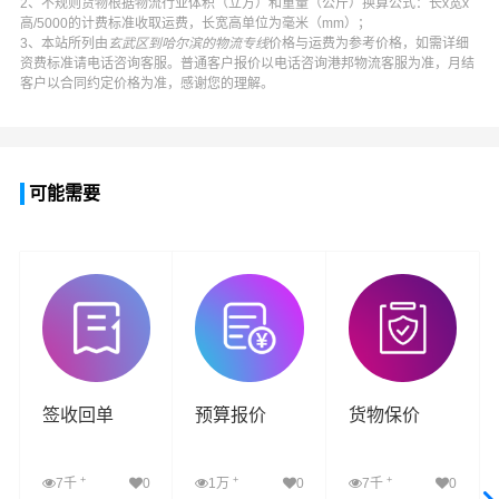
2、不规则货物根据物流行业体积（立方）和重量（公斤）换算公式：长x宽x
高/5000的计费标准收取运费，长宽高单位为毫米（mm）；
3、本站所列由
玄武区到哈尔滨的物流专线
价格与运费为参考价格，如需详细
资费标准请电话咨询客服。普通客户报价以电话咨询
港邦物流
客服为准，月结
客户以合同约定价格为准，感谢您的理解。
可能需要
签收回单
预算报价
货物保价
+
+
+
7千
0
1万
0
7千
0