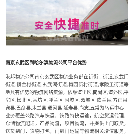
南京玄武区到哈尔滨物流公司平台优势
港邦物流公司南京玄武区物流业务部在新街口街道,玄武门
街道,锁金村街道,玄武湖街道,梅园新村街道,孝陵卫街道等
地具有优势的物流网络资源，依靠道里区,南岗区,道外区,平
房区,松北区,香坊区,呼兰区,阿城区,双城区,依兰县,方正县,
宾县,巴彦县,木兰县,通河县,延寿县,尚志,五常为转运中心，
业务覆盖公路汽车快运，铁路特快运输，航空货运代理，
仓储物流配送，产品物流，项目物流，并提供上门取货，
送货到门，货物打包，门到门运输等物流相关增值服务，