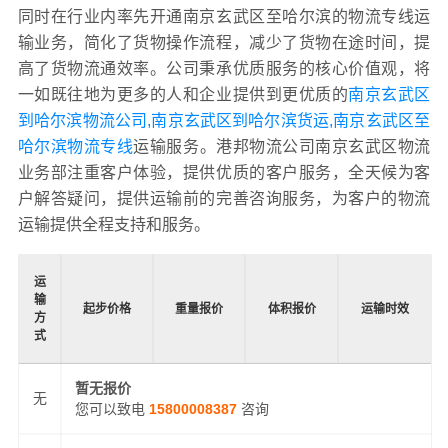
同时在行业内率先开通南京玄武区至哈尔滨的物流专线运
输业务，简化了货物操作流程，减少了货物在途时间，提
高了货物流通效率。公司秉承优质服务的核心价值观，将
一如既往地为更多的人和企业提供到更优质的
南京玄武区
到哈尔滨物流公司,南京玄武区到哈尔滨货运,南京玄武区至
哈尔滨物流专线
运输服务。港邦物流公司南京玄武区物流
业务部注重客户体验，提供优质的客户服务，全天候为客
户解答疑问，提供运输前的完善咨询服务，为客户的物流
运输提供全程支持和服务。
运
输
起步价格
重量报价
体积报价
运输时效
方
式
暂无报价
无
您可以致电
15800008387
咨询