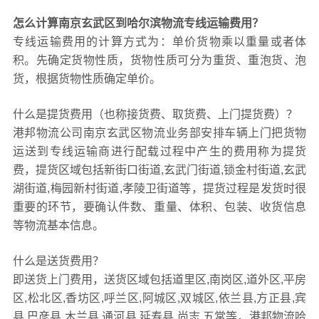
怎么计算南京玄武区到哈尔滨物流专线运输费用？
专线运输费用的计算方式为：单价货物乘以重量或者体
积。先确定货物性质，货物性质可分为重货、重泡货、泡
货，根据货物性质确定单价。
什么是提货费用（也称接货费、取货费、上门提货费）？
港邦物流公司南京玄武区物流业务部安排车辆上门把货物
运送到专线运输商进行配载过程中产生的费用称为提货
费，提货区域包括新街口街道,玄武门街道,锁金村街道,玄武
湖街道,梅园新村街道,孝陵卫街道等，提货过程是发货时很
重要的环节，要确认件数、重量、体积、包装、收货信息
等物流基本信息。
什么是送货费用？
即送货上门费用，送货区域包括道里区,南岗区,道外区,平房
区,松北区,香坊区,呼兰区,阿城区,双城区,依兰县,方正县,宾
县,巴彦县,木兰县,通河县,延寿县,尚志,五常等，港邦物流哈