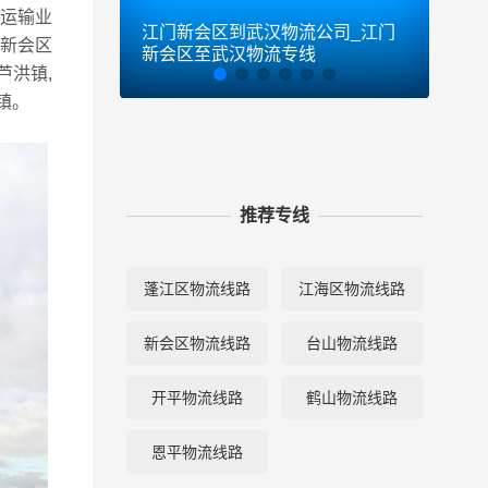
流运输业
江门新会区到武汉物流公司_江门
江门
门新会区
新会区至武汉物流专线
新会
芦洪镇,
镇。
推荐专线
蓬江区物流线路
江海区物流线路
新会区物流线路
台山物流线路
开平物流线路
鹤山物流线路
恩平物流线路