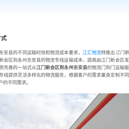
方式
东安县的不同运输时效和物流成本要求，
江汇物流
特推出
江门新
新会区到永州东安县的物流专线运输成本，提高由江门新会区发
质完善的一站式从
江门新会区到永州东安县
的物流门到门运输服
专线提供灵活多样化的物流服务，根据客户的需求量身定制不同
户的不同需求。