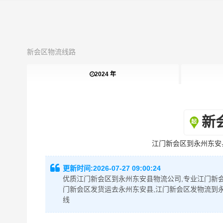
新会区物流线路
2024 年
新
江门新会区到永州东安
更新时间:
2026-07-27 09:00:24
优质江门新会区到永州东安县物流公司,专业江门新会
门新会区发货运去永州东安县,江门新会区发物流到
线