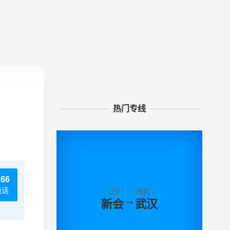
热门专线
266
电话
江门
湖北
→
新会
武汉