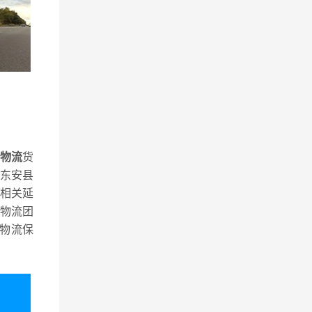
线物流
货
东安县
相关延
物流团
物流保