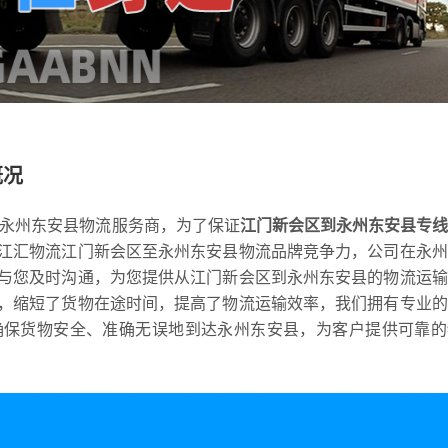
概况
到永州东安县物流服务商，为了保证
江门新会区到永州东安县专
江汇物流江门新会区至永州东安县物流品牌竞争力，公司在永州
与您及时沟通，为您提供从江门新会区到永州东安县的物流运输
，缩短了货物在途时间，提高了物流运输效率，我们拥有专业的
确保货物安全、准确无误地到达永州东安县，为客户提供可靠的