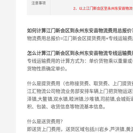
注意事项
2、以上江门新会区至永州东安县物
如何计算江门新会区到永州东安县物流费用总报价
物流费用总报价=江门新会区提货费用+专线运输费
怎么计算江门新会区到永州东安县物流专线运输费
专线运输费用的计算方式为：单价货物乘以重量或
货物性质确定单价。
什么是提货费用（也称接货费、取货费、上门提货
江汇物流公司物流业务部安排车辆上门把货物运送
泽镇,大鳌镇,双水镇,睦洲镇,沙堆镇,司前镇,会
积、包装、收货信息等物流基本信息。
什么是送货费用？
即送货上门费用，送货区域包括川岩乡,芦洪镇,黄泥洞