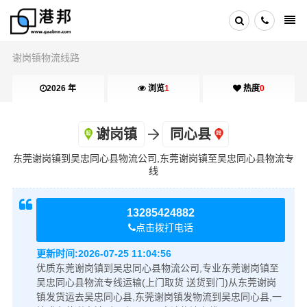
谢岗镇物流线路
2026 年
浏览
1
热度
0
谢岗镇
同心县
东莞谢岗镇到吴忠同心县物流公司,东莞谢岗镇至吴忠同心县物流专
线
13285424882
点击拨打电话
更新时间:
2026-07-25 11:04:56
优质东莞谢岗镇到吴忠同心县物流公司,专业东莞谢岗镇至
吴忠同心县物流专线运输(上门取货 送货到门)从东莞谢岗
镇发货运去吴忠同心县,东莞谢岗镇发物流到吴忠同心县,一