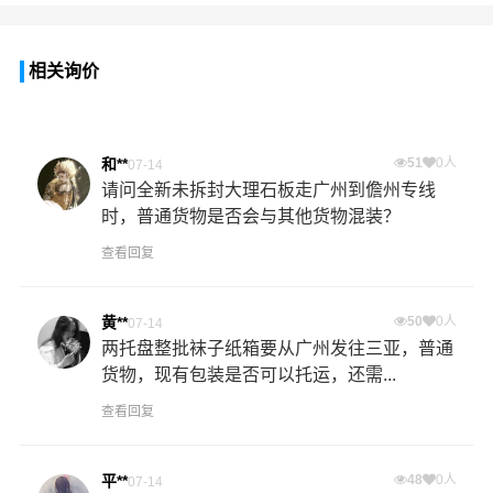
相关询价
和**
51
0人
07-14
请问全新未拆封大理石板走广州到儋州专线
时，普通货物是否会与其他货物混装？
查看回复
黄**
50
0人
07-14
两托盘整批袜子纸箱要从广州发往三亚，普通
货物，现有包装是否可以托运，还需...
查看回复
平**
48
0人
07-14