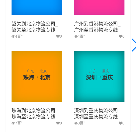
韶关到北京物流公司_
广州到香港物流公司_
韶关至北京物流专线
广州至香港物流专线
+
+
4百
0
4百
0
广东
北京
广东
重庆
→
→
珠海
北京
深圳
重庆
珠海到北京物流公司_
深圳到重庆物流公司_
珠海至北京物流专线
深圳至重庆物流专线
+
+
7百
0
8百
0