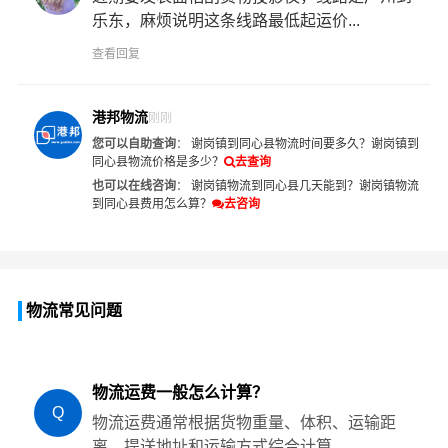
乐东，麻烦说明这条线路最低起运价...
查看回复
港邦物流
刚刚
您可以自助查询
：
谢岗镇到同心县物流时间要多久？
谢岗镇到
同心县物流价格是多少？
去查询
也可以在线咨询
：
谢岗镇物流到同心县几天能到？
谢岗镇物流
到同心县费用怎么算？
去咨询
物流常见问题
物流运费一般怎么计算？
Q
物流运费通常根据货物重量、体积、运输距
离、提送地址和运输方式综合计算。