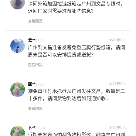
请问外箱加固拉链纸箱走广州到文昌专线时，
退回厂家时需要准备哪些信息？
查看回复
孟**
49
0人
07-14
广州到文昌准备发避免重压爬行垫纸箱，请问
周末是否可以安排提货或送货？
查看回复
顾**
47
0人
07-14
避免重压竹木托盘从广州发往文昌，数量是二
十多件，请问货物到达后如何通知收...
查看回复
卜**
46
0人
07-14
近期要发表面怕刮货物投影仪，线路是广州到