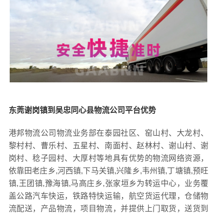
东莞谢岗镇到吴忠同心县物流公司平台优势
港邦物流公司物流业务部在泰园社区、窑山村、大龙村、
黎村村、曹乐村、五星村、南面村、赵林村、谢山村、谢
岗村、稔子园村、大厚村等地具有优势的物流网络资源，
依靠田老庄乡,河西镇,下马关镇,兴隆乡,韦州镇,丁塘镇,预旺
镇,王团镇,豫海镇,马高庄乡,张家垣乡为转运中心，业务覆
盖公路汽车快运，铁路特快运输，航空货运代理，仓储物
流配送，产品物流，项目物流，并提供上门取货，送货到