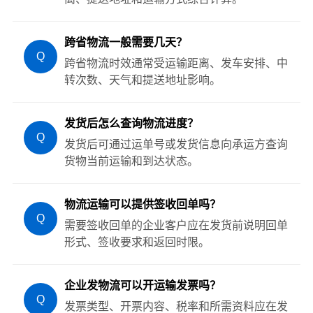
跨省物流一般需要几天？
Q
跨省物流时效通常受运输距离、发车安排、中
转次数、天气和提送地址影响。
发货后怎么查询物流进度？
Q
发货后可通过运单号或发货信息向承运方查询
货物当前运输和到达状态。
物流运输可以提供签收回单吗？
Q
需要签收回单的企业客户应在发货前说明回单
形式、签收要求和返回时限。
企业发物流可以开运输发票吗？
Q
发票类型、开票内容、税率和所需资料应在发