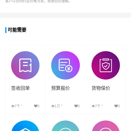
客户以合同约定价格为准，感谢您的理解。
可能需要
签收回单
预算报价
货物保价
+
+
+
7千
0
1万
0
7千
0
查看详细
查看详细
查看详细