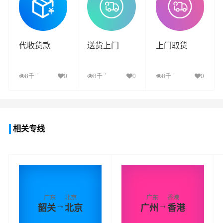
代收货款
送货上门
上门取货
+
+
+
8千
0
8千
0
8千
0
查看详细
查看详细
查看详细
相关专线
广东
北京
广东
香港
→
→
韶关
北京
广州
香港