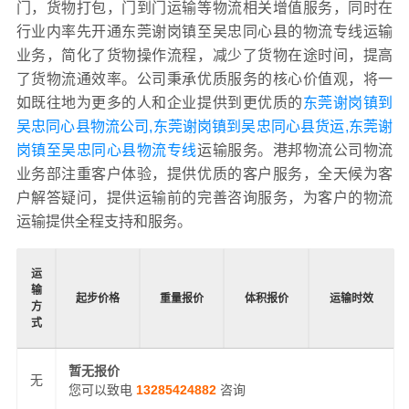
门，货物打包，门到门运输等物流相关增值服务，同时在
行业内率先开通东莞谢岗镇至吴忠同心县的物流专线运输
业务，简化了货物操作流程，减少了货物在途时间，提高
了货物流通效率。公司秉承优质服务的核心价值观，将一
如既往地为更多的人和企业提供到更优质的
东莞谢岗镇到
吴忠同心县物流公司,东莞谢岗镇到吴忠同心县货运,东莞谢
岗镇至吴忠同心县物流专线
运输服务。港邦物流公司物流
业务部注重客户体验，提供优质的客户服务，全天候为客
户解答疑问，提供运输前的完善咨询服务，为客户的物流
运输提供全程支持和服务。
运
输
起步价格
重量报价
体积报价
运输时效
方
式
暂无报价
无
您可以致电
13285424882
咨询