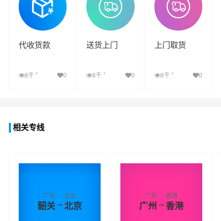
代收货款
送货上门
上门取货
+
+
+
8千
0
8千
0
8千
0
查看详细
查看详细
查看详细
相关专线
广东
北京
广东
香港
→
→
韶关
北京
广州
香港