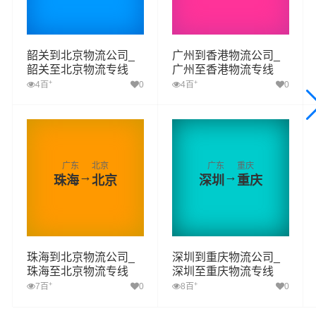
韶关到北京物流公司_
广州到香港物流公司_
韶关至北京物流专线
广州至香港物流专线
+
+
4百
0
4百
0
广东
北京
广东
重庆
→
→
珠海
北京
深圳
重庆
珠海到北京物流公司_
深圳到重庆物流公司_
珠海至北京物流专线
深圳至重庆物流专线
+
+
7百
0
8百
0