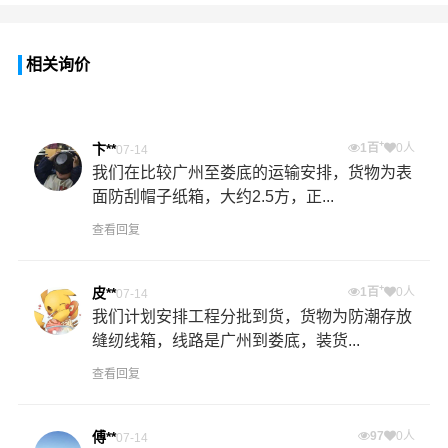
相关询价
+
卞**
1百
0人
07-14
我们在比较广州至娄底的运输安排，货物为表
面防刮帽子纸箱，大约2.5方，正...
查看回复
+
皮**
1百
0人
07-14
我们计划安排工程分批到货，货物为防潮存放
缝纫线箱，线路是广州到娄底，装货...
查看回复
傅**
97
0人
07-14