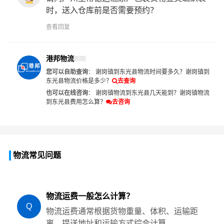
时，送入仓库前是否需要预约？
查看回复
港邦物流
刚刚
您可以自助查询
：
谢岗镇到东光县物流时间要多久？
谢岗镇到
东光县物流价格是多少？
去查询
也可以在线咨询
：
谢岗镇物流到东光县几天能到？
谢岗镇物流
到东光县费用怎么算？
去咨询
物流常见问题
物流运费一般怎么计算？
Q
物流运费通常根据货物重量、体积、运输距
离、提送地址和运输方式综合计算。