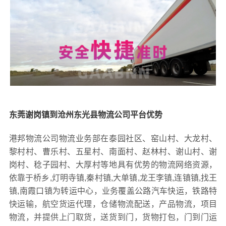
东莞谢岗镇到沧州东光县物流公司平台优势
港邦物流公司物流业务部在泰园社区、窑山村、大龙村、
黎村村、曹乐村、五星村、南面村、赵林村、谢山村、谢
岗村、稔子园村、大厚村等地具有优势的物流网络资源，
依靠于桥乡,灯明寺镇,秦村镇,大单镇,龙王李镇,连镇镇,找王
镇,南霞口镇为转运中心，业务覆盖公路汽车快运，铁路特
快运输，航空货运代理，仓储物流配送，产品物流，项目
物流，并提供上门取货，送货到门，货物打包，门到门运