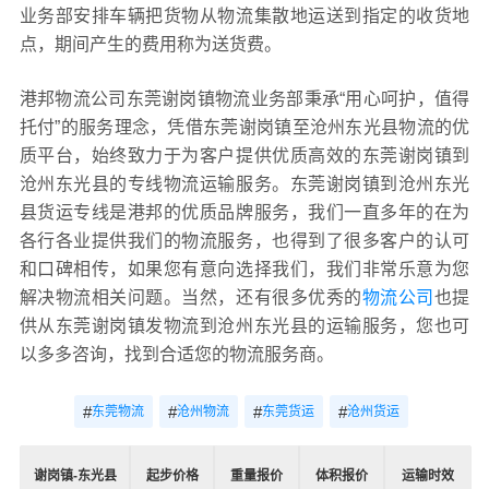
业务部安排车辆把货物从物流集散地运送到指定的收货地
点，期间产生的费用称为送货费。
港邦物流公司东莞谢岗镇物流业务部秉承“用心呵护，值得
托付”的服务理念，凭借东莞谢岗镇至沧州东光县物流的优
质平台，始终致力于为客户提供优质高效的东莞谢岗镇到
沧州东光县的专线物流运输服务。东莞谢岗镇到沧州东光
县货运专线是港邦的优质品牌服务，我们一直多年的在为
各行各业提供我们的物流服务，也得到了很多客户的认可
和口碑相传，如果您有意向选择我们，我们非常乐意为您
解决物流相关问题。当然，还有很多优秀的
物流公司
也提
供从东莞谢岗镇发物流到沧州东光县的运输服务，您也可
以多多咨询，找到合适您的物流服务商。
#
#
#
#
东莞物流
沧州物流
东莞货运
沧州货运
谢岗镇-东光县
起步价格
重量报价
体积报价
运输时效