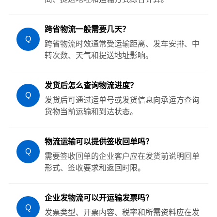
跨省物流一般需要几天？
Q
跨省物流时效通常受运输距离、发车安排、中
转次数、天气和提送地址影响。
发货后怎么查询物流进度？
Q
发货后可通过运单号或发货信息向承运方查询
货物当前运输和到达状态。
物流运输可以提供签收回单吗？
Q
需要签收回单的企业客户应在发货前说明回单
形式、签收要求和返回时限。
企业发物流可以开运输发票吗？
Q
发票类型、开票内容、税率和所需资料应在发