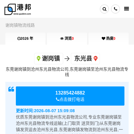
谢岗镇物流线路
2026 年
浏览
0
热度
0
谢岗镇
东光县
东莞谢岗镇到沧州东光县物流公司,东莞谢岗镇至沧州东光县物流专
线
13285424882
点击拨打电话
更新时间:
2026-08-07 15:09:08
优质东莞谢岗镇到沧州东光县物流公司,专业东莞谢岗镇至
沧州东光县物流专线运输(上门取货 送货到门)从东莞谢岗
镇发货运去沧州东光县,东莞谢岗镇发物流到沧州东光县,一