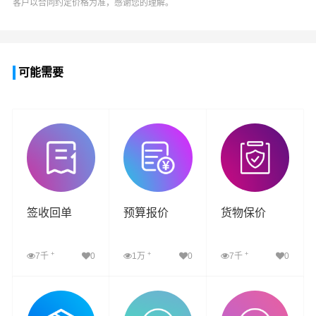
客户以合同约定价格为准，感谢您的理解。
可能需要
签收回单
预算报价
货物保价
+
+
+
7千
0
1万
0
7千
0
查看详细
查看详细
查看详细