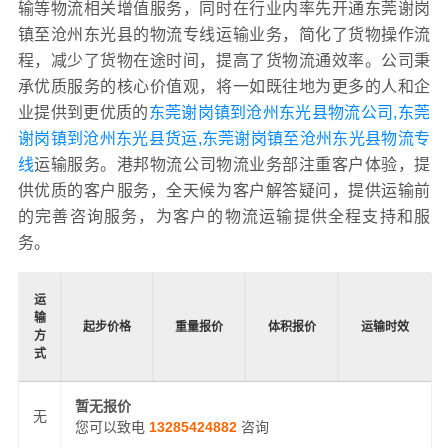
输等物流相关增值服务，同时在行业内率先开通东莞谢岗
镇至沧州东光县的物流专线运输业务，简化了货物操作流
程，减少了货物在途时间，提高了货物流通效率。公司秉
承优质服务的核心价值观，将一如既往地为更多的人和企
业提供到更优质的
东莞谢岗镇到沧州东光县物流公司,东莞
谢岗镇到沧州东光县货运,东莞谢岗镇至沧州东光县物流专
线
运输服务。港邦物流公司物流业务部注重客户体验，提
供优质的客户服务，全天候为客户解答疑问，提供运输前
的完善咨询服务，为客户的物流运输提供全程支持和服
务。
运
输
起步价格
重量报价
体积报价
运输时效
方
式
暂无报价
无
您可以致电
13285424882
咨询