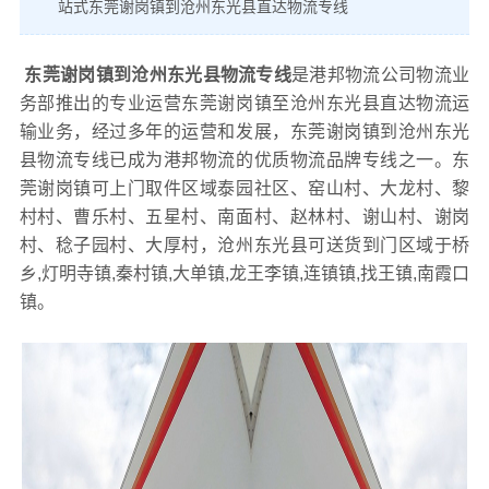
站式东莞谢岗镇到沧州东光县直达物流专线
东莞谢岗镇到沧州东光县物流专线
是港邦物流公司物流业
务部推出的专业运营东莞谢岗镇至沧州东光县直达物流运
输业务，经过多年的运营和发展，东莞谢岗镇到沧州东光
县物流专线已成为港邦物流的优质物流品牌专线之一。东
莞谢岗镇可上门取件区域泰园社区、窑山村、大龙村、黎
村村、曹乐村、五星村、南面村、赵林村、谢山村、谢岗
村、稔子园村、大厚村，沧州东光县可送货到门区域于桥
乡,灯明寺镇,秦村镇,大单镇,龙王李镇,连镇镇,找王镇,南霞口
镇。