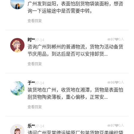
广州发到益阳，表面怕刮货物袋装面粉，想咨
询一下运输途中是否需要中转。
查看回复
时**
97
0人
07-14
咨询广州到郴州的普通物流，货物为活动备货
节庆用品，到达后是否可以安排卸货...
查看回复
于**
96
0人
07-14
装货地在广州，收货地在湘潭，货物是表面怕
刮货物陶瓷薄板，重心偏移，正常安...
查看回复
乐**
97
0人
07-14
请问广州至常德运输原厂包装货物豆类编织袋