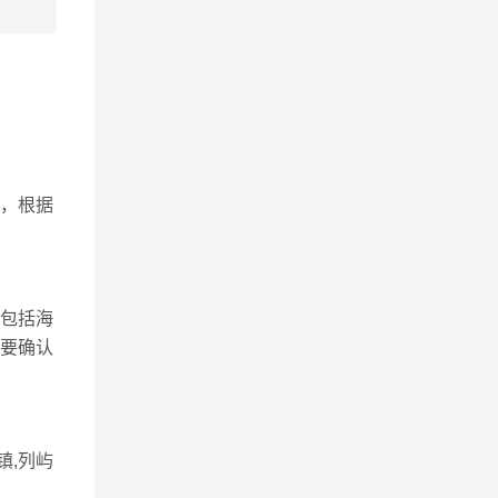
，根据
包括海
，要确认
镇,列屿