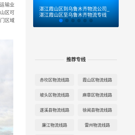
运输业
湛江霞山区到乌鲁木齐物流公司_
湛江
山区可
湛江霞山区至乌鲁木齐物流专线
霞山
到门区域
推荐专线
赤坎区物流线路
霞山区物流线路
坡头区物流线路
麻章区物流线路
遂溪县物流线路
徐闻县物流线路
廉江物流线路
雷州物流线路