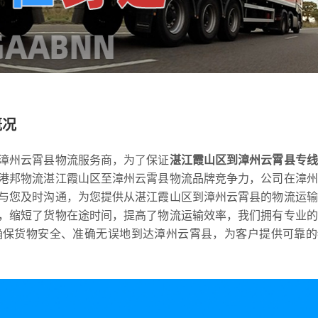
概况
漳州云霄县物流服务商，为了保证
湛江霞山区到漳州云霄县专线
港邦物流湛江霞山区至漳州云霄县物流品牌竞争力，公司在漳州
与您及时沟通，为您提供从湛江霞山区到漳州云霄县的物流运输
，缩短了货物在途时间，提高了物流运输效率，我们拥有专业的
确保货物安全、准确无误地到达漳州云霄县，为客户提供可靠的