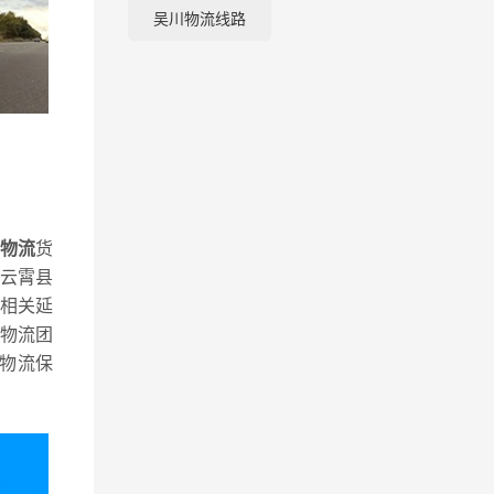
吴川物流线路
物流
货
云霄县
相关延
物流团
物流保