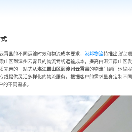
方式
云霄县的不同运输时效和物流成本要求，
港邦物流
特推出
湛江霞
霞山区到漳州云霄县的物流专线运输成本，提高由湛江霞山区发
质完善的一站式从
湛江霞山区到漳州云霄县
的物流门到门运输服
专线提供灵活多样化的物流服务，根据客户的需求量身定制不同
户的不同需求。