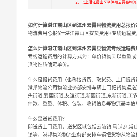
2、以上湛江霞山区至漳州云霄县物
如何计算湛江霞山区到漳州云霄县物流费用总报价
物流费用总报价=湛江霞山区提货费用+专线运输费
怎么计算湛江霞山区到漳州云霄县物流专线运输费
专线运输费用的计算方式为：单价货物乘以重量或
货物性质确定单价。
什么是提货费用（也称接货费、取货费、上门提货
港邦物流公司物流业务部安排车辆上门把货物运送
头街道,爱国街道,友谊街道,新园街道,东新街道,
件数、重量、体积、包装、收货信息等物流基本信
什么是送货费用？
即送货上门费用，送货区域包括云陵镇,马铺乡,常山
镇等，港邦物流物流业务部安排车辆把货物从物流