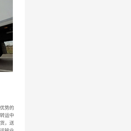
有优势的
为转运中
货，送
运输业