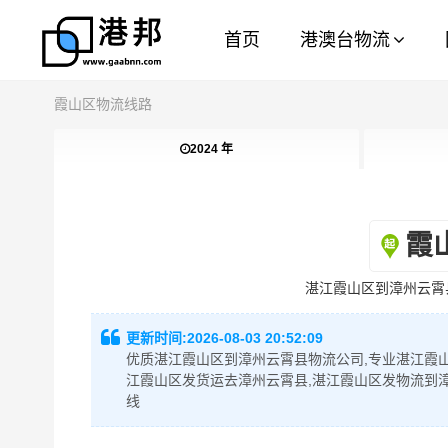
首页
港澳台物流
霞山区物流线路
2024 年
霞
湛江霞山区到漳州云霄
更新时间:
2026-08-03 20:52:09
优质湛江霞山区到漳州云霄县物流公司,专业湛江霞山
江霞山区发货运去漳州云霄县,湛江霞山区发物流到
线