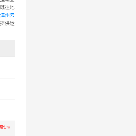
既往地
至漳州云
提供运
服实际