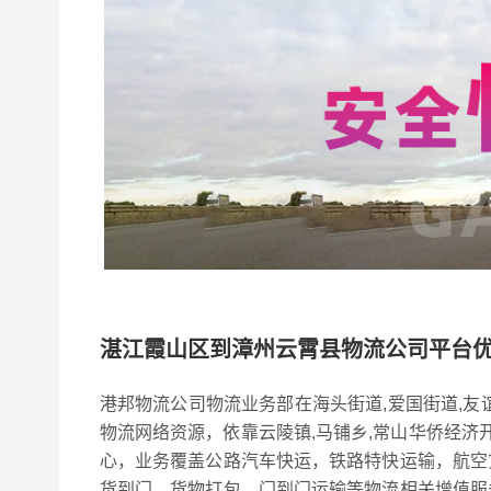
湛江霞山区到漳州云霄县物流公司平台
港邦物流公司物流业务部在海头街道,爱国街道,友谊
物流网络资源，依靠云陵镇,马铺乡,常山华侨经济开
心，业务覆盖公路汽车快运，铁路特快运输，航空
货到门，货物打包，门到门运输等物流相关增值服