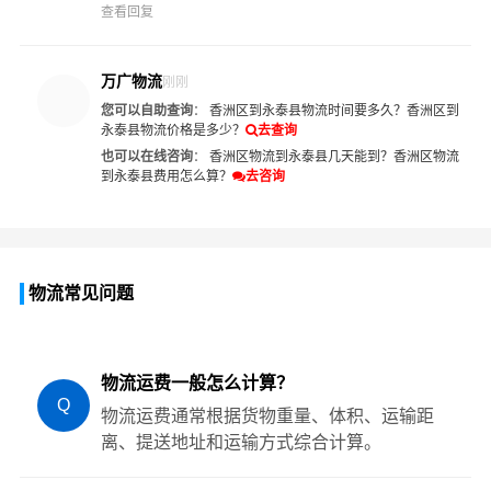
查看回复
万广物流
刚刚
您可以自助查询
：
香洲区到永泰县物流时间要多久？
香洲区到
永泰县物流价格是多少？
去查询
也可以在线咨询
：
香洲区物流到永泰县几天能到？
香洲区物流
到永泰县费用怎么算？
去咨询
物流常见问题
物流运费一般怎么计算？
Q
物流运费通常根据货物重量、体积、运输距
离、提送地址和运输方式综合计算。