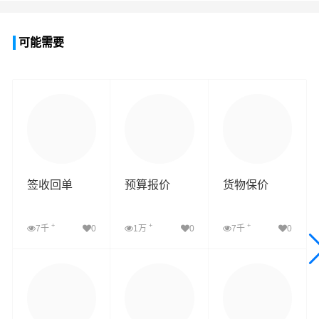
可能需要
签收回单
预算报价
货物保价
+
+
+
7千
0
1万
0
7千
0
查看详细
查看详细
查看详细