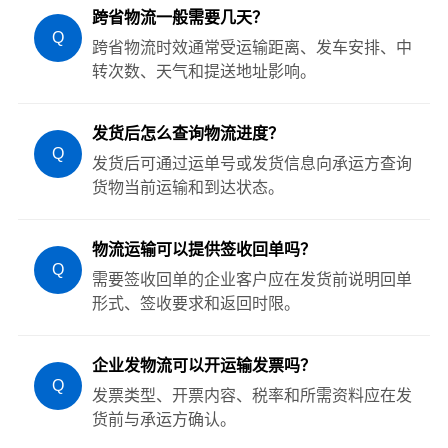
跨省物流一般需要几天？
Q
跨省物流时效通常受运输距离、发车安排、中
转次数、天气和提送地址影响。
发货后怎么查询物流进度？
Q
发货后可通过运单号或发货信息向承运方查询
货物当前运输和到达状态。
物流运输可以提供签收回单吗？
Q
需要签收回单的企业客户应在发货前说明回单
形式、签收要求和返回时限。
企业发物流可以开运输发票吗？
Q
发票类型、开票内容、税率和所需资料应在发
货前与承运方确认。