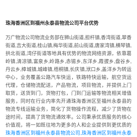
珠海香洲区到福州永泰县物流公司平台优势
万广物流公司物流业务部在狮山街道,担杆镇,香湾街道,翠香
街道,吉大街道,桂山镇,梅华街道,前山街道,唐家湾镇,横琴镇,
拱北街道,湾仔街道等地具有优势的物流网络资源，依靠葛
岭镇,清凉镇,富泉乡,岭路乡,赤锡乡,东洋乡,霞拔乡,盘谷乡,
丹云乡,樟城镇,城峰镇,梧桐镇,长庆镇,洑口乡,盖洋乡为转运
中心，业务覆盖公路汽车快运，铁路特快运输，航空货运
代理，仓储物流配送，产品物流，项目物流，并提供上门
取货，送货到门，货物打包，门到门运输等物流相关增值
服务，同时在行业内率先开通珠海香洲区至福州永泰县的
物流专线运输业务，简化了货物操作流程，减少了货物在
途时间，提高了货物流通效率。公司秉承优质服务的核心
价值观，将一如既往地为更多的人和企业提供到更优质的
珠海香洲区到福州永泰县物流公司,珠海香洲区到福州永泰