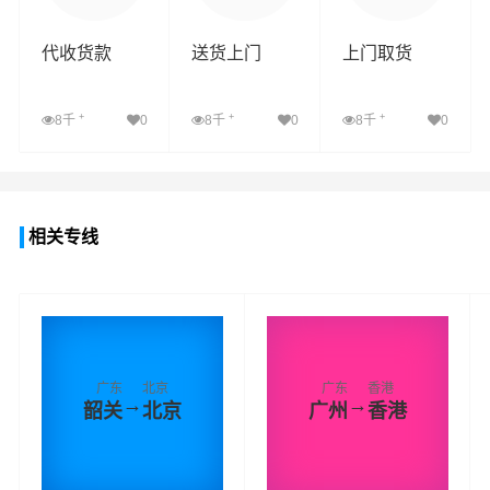
代收货款
送货上门
上门取货
+
+
+
8千
0
8千
0
8千
0
查看详细
查看详细
查看详细
相关专线
广东
北京
广东
香港
→
→
韶关
北京
广州
香港