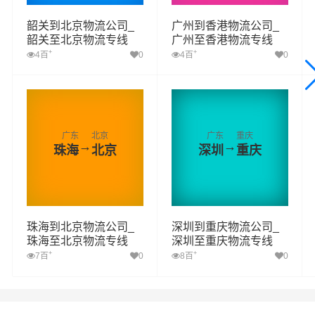
韶关到北京物流公司_
广州到香港物流公司_
韶关至北京物流专线
广州至香港物流专线
+
+
4百
0
4百
0
广东
北京
广东
重庆
→
→
珠海
北京
深圳
重庆
珠海到北京物流公司_
深圳到重庆物流公司_
珠海至北京物流专线
深圳至重庆物流专线
+
+
7百
0
8百
0