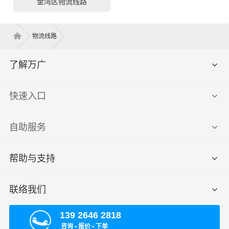
金湾区物流线路
物流线路
了解万广
快速入口
自助服务
帮助与支持
联络我们
139 2646 2818
咨询 ▪ 报价 ▪ 下单