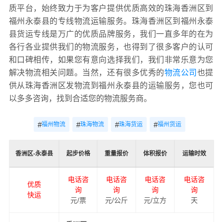
质平台，始终致力于为客户提供优质高效的珠海香洲区到
福州永泰县的专线物流运输服务。珠海香洲区到福州永泰
县货运专线是万广的优质品牌服务，我们一直多年的在为
各行各业提供我们的物流服务，也得到了很多客户的认可
和口碑相传，如果您有意向选择我们，我们非常乐意为您
解决物流相关问题。当然，还有很多优秀的
物流公司
也提
供从珠海香洲区发物流到福州永泰县的运输服务，您也可
以多多咨询，找到合适您的物流服务商。
#
#
#
#
福州物流
珠海物流
珠海货运
福州货运
香洲区-永泰县
起步价格
重量报价
体积报价
运输时效
电话咨
电话咨
电话咨
电话咨
优质
询
询
询
询
快运
元/票
元/公斤
元/立方
天