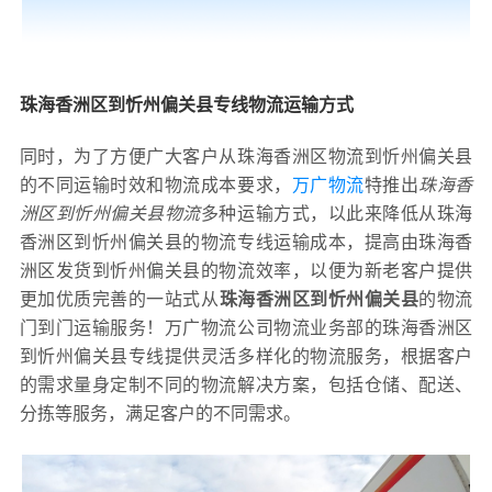
珠海香洲区到忻州偏关县专线物流运输方式
同时，为了方便广大客户从珠海香洲区物流到忻州偏关县
的不同运输时效和物流成本要求，
万广物流
特推出
珠海香
洲区到忻州偏关县物流
多种运输方式，以此来降低从珠海
香洲区到忻州偏关县的物流专线运输成本，提高由珠海香
洲区发货到忻州偏关县的物流效率，以便为新老客户提供
更加优质完善的一站式从
珠海香洲区到忻州偏关县
的物流
门到门运输服务！万广物流公司物流业务部的珠海香洲区
到忻州偏关县专线提供灵活多样化的物流服务，根据客户
的需求量身定制不同的物流解决方案，包括仓储、配送、
分拣等服务，满足客户的不同需求。