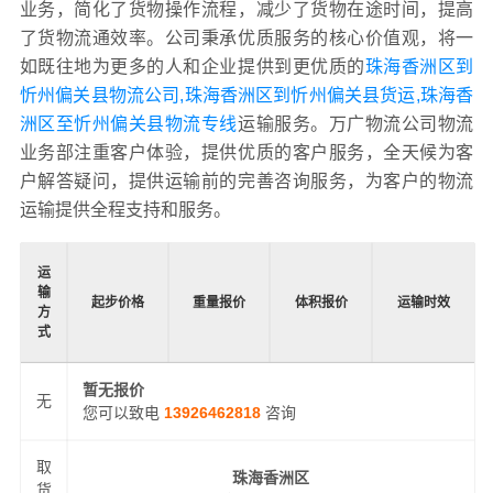
业务，简化了货物操作流程，减少了货物在途时间，提高
了货物流通效率。公司秉承优质服务的核心价值观，将一
如既往地为更多的人和企业提供到更优质的
珠海香洲区到
忻州偏关县物流公司,珠海香洲区到忻州偏关县货运,珠海香
洲区至忻州偏关县物流专线
运输服务。万广物流公司物流
业务部注重客户体验，提供优质的客户服务，全天候为客
户解答疑问，提供运输前的完善咨询服务，为客户的物流
运输提供全程支持和服务。
运
输
起步价格
重量报价
体积报价
运输时效
方
式
暂无报价
无
您可以致电
13926462818
咨询
取
珠海香洲区
货