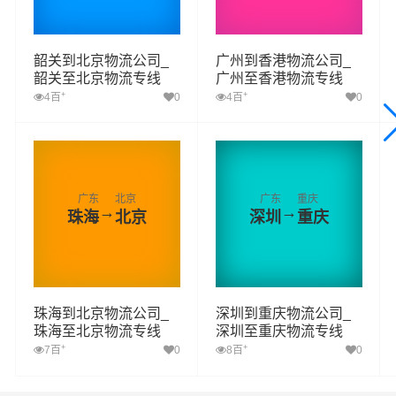
韶关到北京物流公司_
广州到香港物流公司_
韶关至北京物流专线
广州至香港物流专线
+
+
4百
0
4百
0
广东
北京
广东
重庆
→
→
珠海
北京
深圳
重庆
珠海到北京物流公司_
深圳到重庆物流公司_
珠海至北京物流专线
深圳至重庆物流专线
+
+
7百
0
8百
0