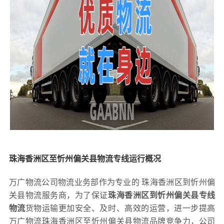
珠海香洲区至忻州偏关县物流专线运行概况
万广物流公司物流业务部作为专业的 珠海香洲区到忻州偏
关县物流服务商，为了保证
珠海香洲区到忻州偏关县专线
物流
货物运输更加安全、及时、高效的运营，进一步提高
万广物流珠海香洲区至忻州偏关县物流品牌竞争力，公司