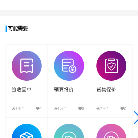
可能需要
签收回单
预算报价
货物保价
+
+
+
7千
0
1万
0
7千
0
查看详细
查看详细
查看详细