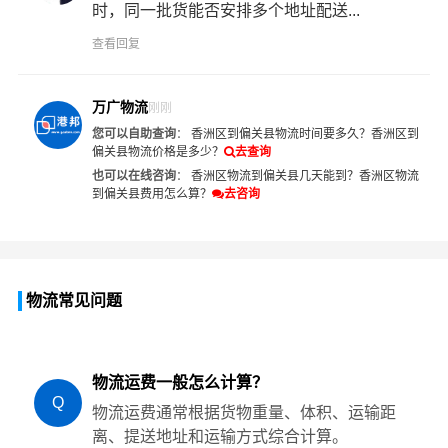
时，同一批货能否安排多个地址配送...
查看回复
万广物流
刚刚
您可以自助查询
：
香洲区到偏关县物流时间要多久？
香洲区到
偏关县物流价格是多少？
去查询
也可以在线咨询
：
香洲区物流到偏关县几天能到？
香洲区物流
到偏关县费用怎么算？
去咨询
物流常见问题
物流运费一般怎么计算？
Q
物流运费通常根据货物重量、体积、运输距
离、提送地址和运输方式综合计算。