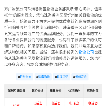
万广物流公司珠海香洲区物流业务部秉承“用心呵护，值得
托付”的服务理念，凭借珠海香洲区至忻州偏关县物流的优
质平台，始终致力于为客户提供优质高效的珠海香洲区到
忻州偏关县的专线物流运输服务。珠海香洲区到忻州偏关
县货运专线是万广的优质品牌服务，我们一直多年的在为
各行各业提供我们的物流服务，也得到了很多客户的认可
和口碑相传，如果您有意向选择我们，我们非常乐意为您
解决物流相关问题。当然，还有很多优秀的
物流公司
也提
供从珠海香洲区发物流到忻州偏关县的运输服务，您也可
以多多咨询，找到合适您的物流服务商。
#
#
#
#
忻州物流
珠海物流
珠海货运
忻州货运
香洲区-偏关县
起步价格
重量报价
体积报价
运输时效
电话咨
电话咨
电话咨
电话咨
优质