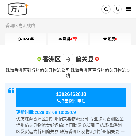
香洲区物流线路
+
2024 年
浏览
4百
热度
0
香洲区
偏关县
珠海香洲区到忻州偏关县物流公司,珠海香洲区至忻州偏关县物流专
线
13926462818
点击拨打电话
更新时间:
2026-08-06 10:39:09
优质珠海香洲区到忻州偏关县物流公司,专业珠海香洲区至
忻州偏关县物流专线运输(上门取货 送货到门)从珠海香洲
区发货运去忻州偏关县,珠海香洲区发物流到忻州偏关县,一