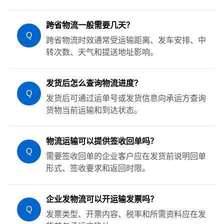
跨省物流一般需要几天？
Q
跨省物流时效通常受运输距离、发车安排、中
转次数、天气和提送地址影响。
发货后怎么查询物流进度？
Q
发货后可通过运单号或发货信息向承运方查询
货物当前运输和到达状态。
物流运输可以提供签收回单吗？
Q
需要签收回单的企业客户应在发货前说明回单
形式、签收要求和返回时限。
企业发物流可以开运输发票吗？
Q
发票类型、开票内容、税率和所需资料应在发