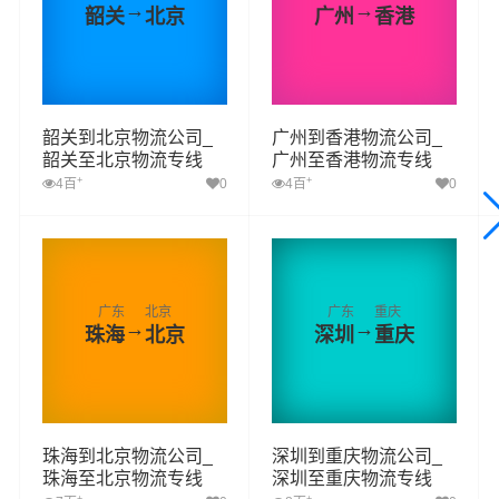
→
→
韶关
北京
广州
香港
韶关到北京物流公司_
广州到香港物流公司_
韶关至北京物流专线
广州至香港物流专线
+
+
4百
0
4百
0
广东
北京
广东
重庆
→
→
珠海
北京
深圳
重庆
珠海到北京物流公司_
深圳到重庆物流公司_
珠海至北京物流专线
深圳至重庆物流专线
+
+