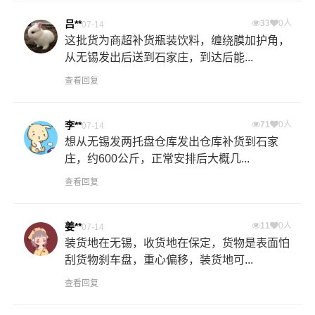
吕**
33
0人
07-14
这批货为商超补货瓶装饮料，缠绕膜加护角，
从无锡发出后送到石家庄，到达后能...
查看回复
李**
71
0人
07-14
想从无锡发两托盘仓库发出仓库补货到石家
庄，约600公斤，正常安排后大概几...
查看回复
姜**
11
0人
07-14
装货地在无锡，收货地在保定，货物是表面怕
刮货物刹车盘，重心偏移，装货地可...
查看回复