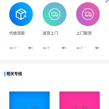
查看详细
查看详细
查看详细
代收货款
送货上门
上门取货
+
+
+
8千
0
8千
0
8千
0
查看详细
查看详细
查看详细
相关专线
广东
北京
广东
香港