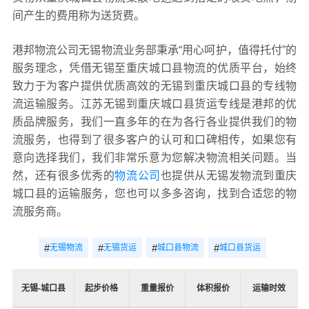
间产生的费用称为送货费。
港邦物流公司无锡物流业务部秉承“用心呵护，值得托付”的
服务理念，凭借无锡至重庆城口县物流的优质平台，始终
致力于为客户提供优质高效的无锡到重庆城口县的专线物
流运输服务。江苏无锡到重庆城口县货运专线是港邦的优
质品牌服务，我们一直多年的在为各行各业提供我们的物
流服务，也得到了很多客户的认可和口碑相传，如果您有
意向选择我们，我们非常乐意为您解决物流相关问题。当
然，还有很多优秀的
物流公司
也提供从无锡发物流到重庆
城口县的运输服务，您也可以多多咨询，找到合适您的物
流服务商。
#
#
#
#
无锡物流
无锡货运
城口县物流
城口县货运
无锡-城口县
起步价格
重量报价
体积报价
运输时效