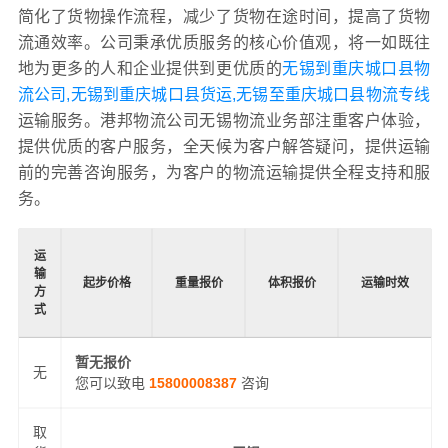
简化了货物操作流程，减少了货物在途时间，提高了货物
流通效率。公司秉承优质服务的核心价值观，将一如既往
地为更多的人和企业提供到更优质的
无锡到重庆城口县物
流公司,无锡到重庆城口县货运,无锡至重庆城口县物流专线
运输服务。港邦物流公司无锡物流业务部注重客户体验，
提供优质的客户服务，全天候为客户解答疑问，提供运输
前的完善咨询服务，为客户的物流运输提供全程支持和服
务。
运
输
起步价格
重量报价
体积报价
运输时效
方
式
暂无报价
无
您可以致电
15800008387
咨询
取