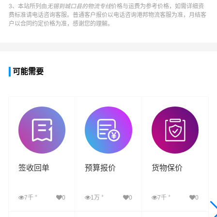
3、本站所列由
无锡到城口县的物流专线
价格与运费为参考价格，如需详细资
费标准请电话咨询客服。普通客户报价以电话咨询
港邦物流
客服为准，月结客
户以合同约定价格为准，感谢您的理解。
可能需要
签收回单
预算报价
货物保价
+
+
+
7千
0
1万
0
7千
0