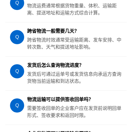
Q
物流运费通常根据货物重量、体积、运输距
离、提送地址和运输方式综合计算。
跨省物流一般需要几天？
Q
跨省物流时效通常受运输距离、发车安排、中
转次数、天气和提送地址影响。
发货后怎么查询物流进度？
Q
发货后可通过运单号或发货信息向承运方查询
货物当前运输和到达状态。
物流运输可以提供签收回单吗？
Q
需要签收回单的企业客户应在发货前说明回单
形式、签收要求和返回时限。