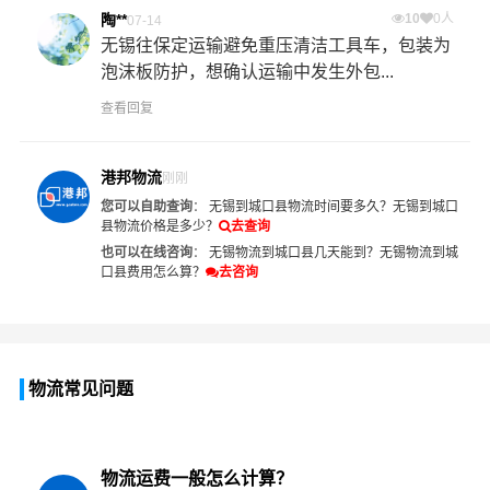
陶**
10
0人
07-14
无锡往保定运输避免重压清洁工具车，包装为
泡沫板防护，想确认运输中发生外包...
查看回复
港邦物流
刚刚
您可以自助查询
：
无锡到城口县物流时间要多久？
无锡到城口
县物流价格是多少？
去查询
也可以在线咨询
：
无锡物流到城口县几天能到？
无锡物流到城
口县费用怎么算？
去咨询
物流常见问题
物流运费一般怎么计算？