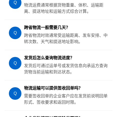
Q
物流运费通常根据货物重量、体积、运输距
离、提送地址和运输方式综合计算。
跨省物流一般需要几天？
Q
跨省物流时效通常受运输距离、发车安排、中
转次数、天气和提送地址影响。
发货后怎么查询物流进度？
Q
发货后可通过运单号或发货信息向承运方查询
货物当前运输和到达状态。
物流运输可以提供签收回单吗？
Q
需要签收回单的企业客户应在发货前说明回单
形式、签收要求和返回时限。