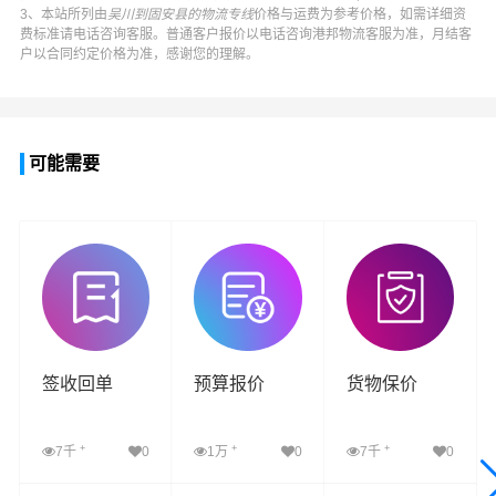
3、本站所列由
吴川到固安县的物流专线
价格与运费为参考价格，如需详细资
费标准请电话咨询客服。普通客户报价以电话咨询
港邦物流
客服为准，月结客
户以合同约定价格为准，感谢您的理解。
可能需要
签收回单
预算报价
货物保价
+
+
+
7千
0
1万
0
7千
0