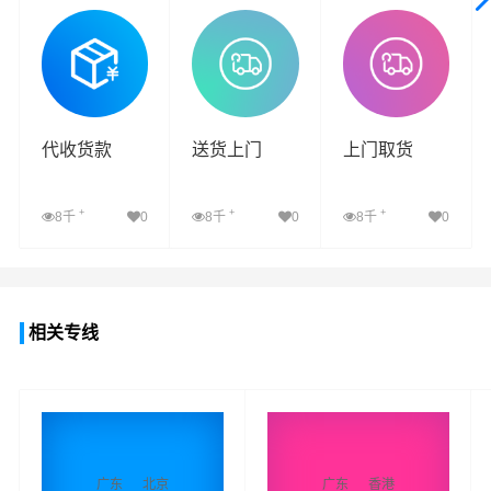
查看详细
查看详细
查看详细
代收货款
送货上门
上门取货
+
+
+
8千
0
8千
0
8千
0
查看详细
查看详细
查看详细
相关专线
广东
北京
广东
香港