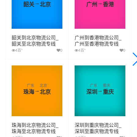
→
→
韶关
北京
广州
香港
韶关到北京物流公司_
广州到香港物流公司_
韶关至北京物流专线
广州至香港物流专线
+
+
4百
0
4百
0
广东
北京
广东
重庆
→
→
珠海
北京
深圳
重庆
珠海到北京物流公司_
深圳到重庆物流公司_
珠海至北京物流专线
深圳至重庆物流专线
+
+