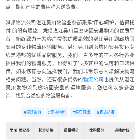
点，期间产生的费用称为送货费。
港邦物流公司湛江吴川物流业务部秉承“用心呵护，值得托
付”的服务理念，凭借湛江吴川至廊坊固安县物流的优质平
台，始终致力于为客户提供优质高效的湛江吴川到廊坊固
安县的专线物流运输服务。湛江吴川到廊坊固安县货运专
线是港邦的优质品牌服务，我们一直多年的在为各行各业
提供我们的物流服务，也得到了很多客户的认可和口碑相
传，如果您有意向选择我们，我们非常乐意为您解决物流
相关问题。当然，还有很多优秀的
物流公司
也提供从湛江
吴川发物流到廊坊固安县的运输服务，您也可以多多咨
询，找到合适您的物流服务商。
#
#
#
#
湛江物流
廊坊物流
湛江货运
廊坊货运
吴川-固安县
起步价格
重量报价
体积报价
运输时效