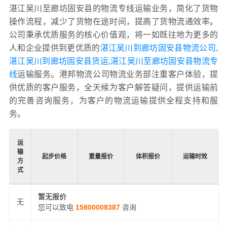
湛江吴川至廊坊固安县的物流专线运输业务，简化了货物
操作流程，减少了货物在途时间，提高了货物流通效率。
公司秉承优质服务的核心价值观，将一如既往地为更多的
人和企业提供到更优质的
湛江吴川到廊坊固安县物流公司,
湛江吴川到廊坊固安县货运,湛江吴川至廊坊固安县物流专
线
运输服务。港邦物流公司物流业务部注重客户体验，提
供优质的客户服务，全天候为客户解答疑问，提供运输前
的完善咨询服务，为客户的物流运输提供全程支持和服
务。
运
输
起步价格
重量报价
体积报价
运输时效
方
式
暂无报价
无
您可以致电
15800008387
咨询