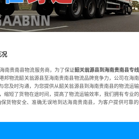
概况
到海南贵南县物流服务商，为了保证
韶关翁源县到海南贵南县专
港邦物流韶关翁源县至海南贵南县物流品牌竞争力，公司在海南
与您及时沟通，为您提供从韶关翁源县到海南贵南县的物流运输
，缩短了货物在途时间，提高了物流运输效率，我们拥有专业的
确保货物安全、准确无误地到达海南贵南县，为客户提供可靠的