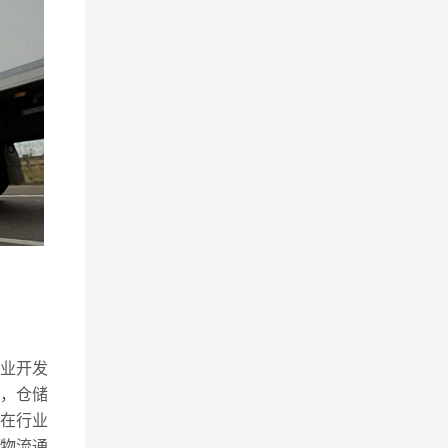
草业开发
理，仓储
在行业
物流通