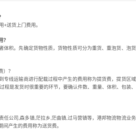
？
用+送货上门费用。
用？
者体积。先确定货物性质，货物性质可分为重货、重泡货、泡货
费）？
到专线运输商进行配载过程中产生的费用称为提货费，提货区域
，提货过程是发货时很重要的环节，要确认件数、重量、体积、包装
任公司,森多镇,茫拉乡,茫曲镇,过马营镇等，港邦物流物流业
期间产生的费用称为送货费。