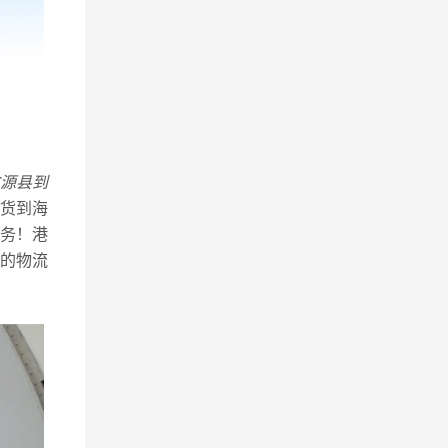
源县到
货到海
务！港
的物流