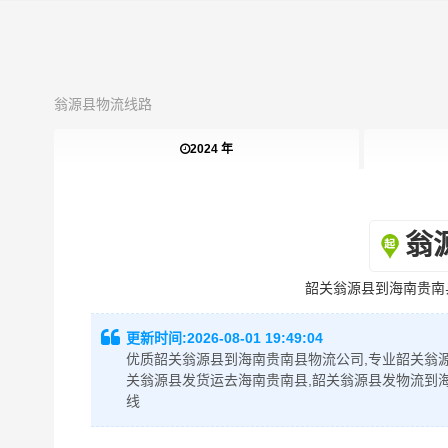
翁源县物流线路
2024 年
翁
韶关翁源县到海南贵南
更新时间:
2026-08-01 19:49:04
优质韶关翁源县到海南贵南县物流公司,专业韶关翁源
关翁源县发货运去海南贵南县,韶关翁源县发物流到
线