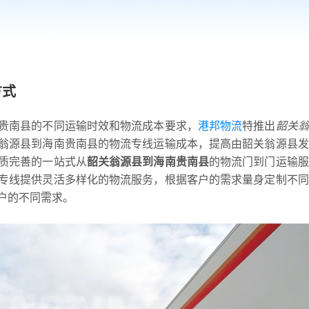
方式
贵南县的不同运输时效和物流成本要求，
港邦物流
特推出
韶关翁
翁源县到海南贵南县的物流专线运输成本，提高由韶关翁源县发
质完善的一站式从
韶关翁源县到海南贵南县
的物流门到门运输服
专线提供灵活多样化的物流服务，根据客户的需求量身定制不同
户的不同需求。