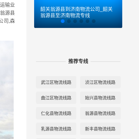
流运输业
韶关翁源县到济南物流公司_韶关
韶关
关翁源县
翁源县至济南物流专线
翁源
公司,森
推荐专线
武江区物流线路
浈江区物流线路
曲江区物流线路
始兴县物流线路
仁化县物流线路
翁源县物流线路
乳源县物流线路
新丰县物流线路