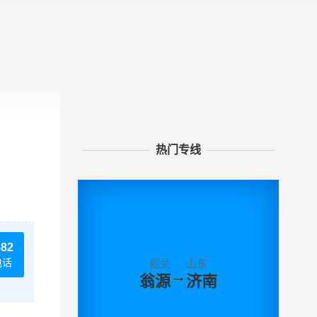
热门专线
882
电话
韶关
山东
→
翁源
济南