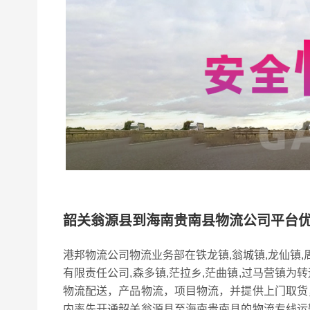
韶关翁源县到海南贵南县物流公司平台
港邦物流公司物流业务部在铁龙镇,翁城镇,龙仙镇
有限责任公司,森多镇,茫拉乡,茫曲镇,过马营镇
物流配送，产品物流，项目物流，并提供上门取货
内率先开通韶关翁源县至海南贵南县的物流专线运