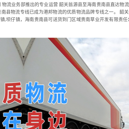
 物流业务部推出的专业运营 韶关翁源县至海南贵南县直达物
贵南县物流专线已成为港邦物流的优质物流品牌专线之一。 韶
江尾镇,坝仔镇，海南贵南县可送货到门区域贵南草业开发有限责任