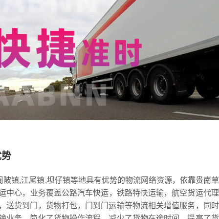
优势
,周陂镇,江尾镇,坝仔镇等地具有优势的物流网络资源，依靠贵南
为转运中心，业务覆盖公路汽车快运，铁路特快运输，航空货运代
，送货到门，货物打包，门到门运输等物流相关增值服务，同时
输业务，简化了货物操作流程，减少了货物在途时间，提高了货