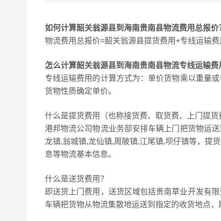
如何计算韶关翁源县到海南贵南县物流费用总报价
物流费用总报价=韶关翁源县提货费用+专线运输费
怎么计算韶关翁源县到海南贵南县物流专线运输费
专线运输费用的计算方式为：单价货物乘以重量或
货物性质确定单价。
什么是提货费用（也称接货费、取货费、上门提货
港邦物流公司物流业务部安排车辆上门把货物运送
龙镇,翁城镇,龙仙镇,周陂镇,江尾镇,坝仔镇等
息等物流基本信息。
什么是送货费用？
即送货上门费用，送货区域包括贵南草业开发有限责
车辆把货物从物流集散地运送到指定的收货地点，