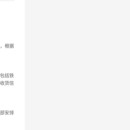
，根据
包括铁
、收货信
务部安排