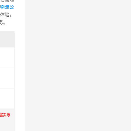
物流公
体验，
务。
服实际