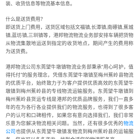
装、收货信息等物流基本信息。
什么是送货费用？
即送货上门费用，送货区域包括文福镇,长潭镇,南礤镇,蕉城
镇,蓝坊镇,三圳镇等，港邦物流物流业务部安排车辆把货物
从物流集散地运送到指定的收货地点，期间产生的费用称
为送货费。
港邦物流公司东莞望牛墩镇物流业务部秉承“用心呵护，值
得托付”的服务理念，凭借东莞望牛墩镇至梅州蕉岭县物流
的优质平台，始终致力于为客户提供优质高效的东莞望牛
墩镇到梅州蕉岭县的专线物流运输服务。东莞望牛墩镇到
梅州蕉岭县货运专线是港邦的优质品牌服务，我们一直多
年的在为各行各业提供我们的物流服务，也得到了很多客
户的认可和口碑相传，如果您有意向选择我们，我们非常
乐意为您解决物流相关问题。当然，还有很多优秀的
物流
公司
也提供从东莞望牛墩镇发物流到梅州蕉岭县的运输服