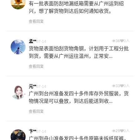
有一批表面防刮地漏纸箱需要从广州运到绍
兴，想了解货物到达后如何通知收货。
查看回复
孟**
36
0人
07-14
货物是表面怕刮货物角钢，计划用于工程分批
到货，需要从广州运往温州，正常安...
查看回复
元**
33
0人
07-14
广州到台州准备发四十多件库存外贸服装，货
物情况是可以叠放，到达后能送到收...
查看回复
卞**
29
0人
07-14
广州到舟山准备发四十多件原箱未拆纸尿裤，