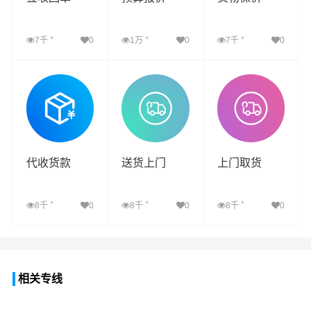
+
+
+
7千
0
1万
0
7千
0
查看详细
查看详细
查看详细
代收货款
送货上门
上门取货
+
+
+
8千
0
8千
0
8千
0
查看详细
查看详细
查看详细
相关专线