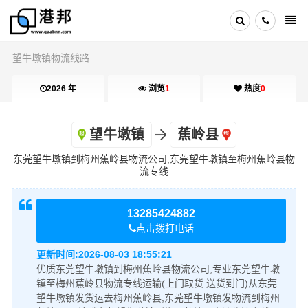
望牛墩镇物流线路
2026 年
浏览
1
热度
0
望牛墩镇
蕉岭县
东莞望牛墩镇到梅州蕉岭县物流公司,东莞望牛墩镇至梅州蕉岭县物
流专线
13285424882
点击拨打电话
更新时间:
2026-08-03 18:55:21
优质东莞望牛墩镇到梅州蕉岭县物流公司,专业东莞望牛墩
镇至梅州蕉岭县物流专线运输(上门取货 送货到门)从东莞
望牛墩镇发货运去梅州蕉岭县,东莞望牛墩镇发物流到梅州