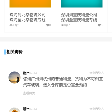
珠海到北京物流公司_
深圳到重庆物流公司_
珠海至北京物流专线
深圳至重庆物流专线
+
+
7百
0
8百
0
相关询价
赵**
46
0人
07-14
咨询广州到杭州的普通物流，货物为不可倒置
汽车玻璃，送入仓库前是否需要预约...
查看回复
穆**
40
0人
07-14