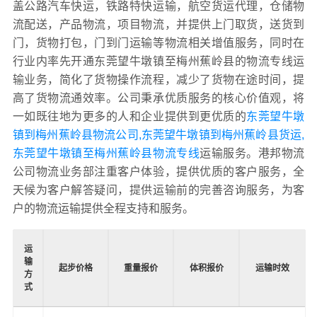
盖公路汽车快运，铁路特快运输，航空货运代理，仓储物
流配送，产品物流，项目物流，并提供上门取货，送货到
门，货物打包，门到门运输等物流相关增值服务，同时在
行业内率先开通东莞望牛墩镇至梅州蕉岭县的物流专线运
输业务，简化了货物操作流程，减少了货物在途时间，提
高了货物流通效率。公司秉承优质服务的核心价值观，将
一如既往地为更多的人和企业提供到更优质的
东莞望牛墩
镇到梅州蕉岭县物流公司,东莞望牛墩镇到梅州蕉岭县货运,
东莞望牛墩镇至梅州蕉岭县物流专线
运输服务。港邦物流
公司物流业务部注重客户体验，提供优质的客户服务，全
天候为客户解答疑问，提供运输前的完善咨询服务，为客
户的物流运输提供全程支持和服务。
运
输
起步价格
重量报价
体积报价
运输时效
方
式