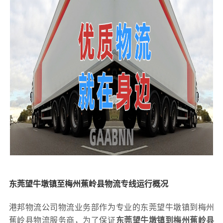
东莞望牛墩镇至梅州蕉岭县物流专线运行概况
港邦物流公司物流业务部作为专业的东莞望牛墩镇到梅州
蕉岭县物流服务商，为了保证
东莞望牛墩镇到梅州蕉岭县