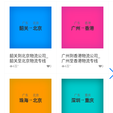
广东
北京
广东
香港
→
→
韶关
北京
广州
香港
韶关到北京物流公司_
广州到香港物流公司_
韶关至北京物流专线
广州至香港物流专线
+
+
4百
0
4百
0
广东
北京
广东
重庆
→
→
珠海
北京
深圳
重庆