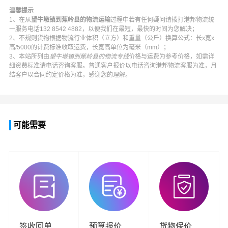
温馨提示
1、在从
望牛墩镇到蕉岭县的物流运输
过程中若有任何疑问请拨打
港邦物流
统
一服务电话
132 8542 4882
，以便我们在最短，最快的时间为您解决；
2、不规则货物根据物流行业体积（立方）和重量（公斤）换算公式：长x宽x
高/5000的计费标准收取运费，长宽高单位为毫米（mm）；
3、本站所列由
望牛墩镇到蕉岭县的物流专线
价格与运费为参考价格，如需详
细资费标准请电话咨询客服。普通客户报价以电话咨询
港邦物流
客服为准，月
结客户以合同约定价格为准，感谢您的理解。
可能需要
签收回单
预算报价
货物保价