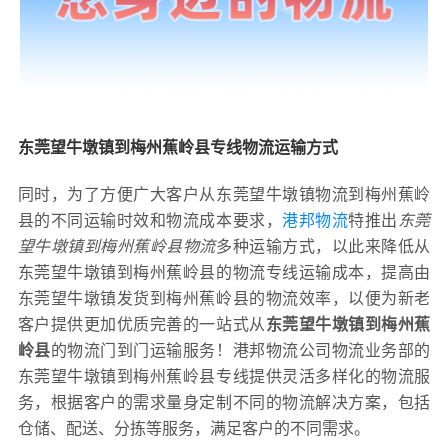
东莞望牛墩镇到梅州蕉岭县专线物流运输方式
同时，为了方便广大客户从东莞望牛墩镇物流到梅州蕉岭
县的不同运输时效和物流成本要求，
港邦物流
特推出
东莞
望牛墩镇到梅州蕉岭县物流
多种运输方式，以此来降低从
东莞望牛墩镇到梅州蕉岭县的物流专线运输成本，提高由
东莞望牛墩镇发货到梅州蕉岭县的物流效率，以便为新老
客户提供更加优质完善的一站式从
东莞望牛墩镇到梅州蕉
岭县
的物流门到门运输服务！港邦物流公司物流业务部的
东莞望牛墩镇到梅州蕉岭县专线提供灵活多样化的物流服
务，根据客户的需求量身定制不同的物流解决方案，包括
仓储、配送、分拣等服务，满足客户的不同需求。