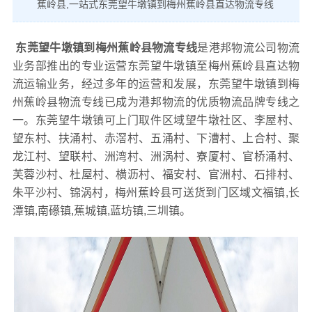
蕉岭县,一站式东莞望牛墩镇到梅州蕉岭县直达物流专线
东莞望牛墩镇到梅州蕉岭县物流专线
是港邦物流公司物流
业务部推出的专业运营东莞望牛墩镇至梅州蕉岭县直达物
流运输业务，经过多年的运营和发展，东莞望牛墩镇到梅
州蕉岭县物流专线已成为港邦物流的优质物流品牌专线之
一。东莞望牛墩镇可上门取件区域望牛墩社区、李屋村、
望东村、扶涌村、赤滘村、五涌村、下漕村、上合村、聚
龙江村、望联村、洲湾村、洲涡村、寮厦村、官桥涌村、
芙蓉沙村、杜屋村、横沥村、福安村、官洲村、石排村、
朱平沙村、锦涡村，梅州蕉岭县可送货到门区域文福镇,长
潭镇,南礤镇,蕉城镇,蓝坊镇,三圳镇。