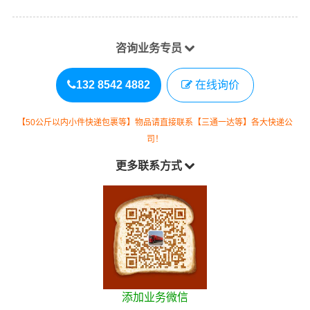
咨询业务专员
132 8542 4882
在线询价
【50公斤以内小件快递包裹等】物品请直接联系【三通一达等】各大快递公
司！
更多联系方式
添加业务微信