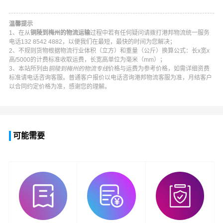
温馨提示
1、在从
铜陵到梅州的物流运输
过程中若有任何疑问请拨打
港邦物流
统一服务
电话
132 8542 4882
，以便我们在最短，最快的时间为您解决；
2、不规则货物根据物流行业体积（立方）和重量（公斤）换算公式：长x宽x
高/5000的计费标准收取运费，长宽高单位为毫米（mm）；
3、本站所列由
铜陵到梅州的物流专线
价格与运费为参考价格，如需详细资费
标准请电话咨询客服。普通客户报价以电话咨询
港邦物流
客服为准，月结客户
以合同约定价格为准，感谢您的理解。
可能需要