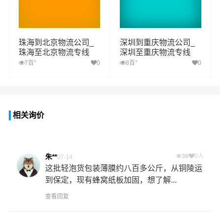
珠海到北京物流公司_
深圳到重庆物流公司_
珠海至北京物流专线
深圳至重庆物流专线
+
+
7百
0
8百
0
相关询价
朱**
36
0人
07-14
这批轻泡货包装薄膜约八百多公斤，从铜陵运
到保定，现有蜂窝纸板加固，想了解...
查看回复