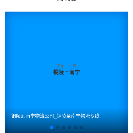
安徽
广西
→
铜陵
南宁
铜陵到南宁物流公司_铜陵至南宁物流专线