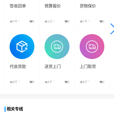
签收回单
预算报价
货物保价
+
+
+
7千
0
1万
0
7千
0
查看详细
查看详细
查看详细
代收货款
送货上门
上门取货
+
+
+
8千
0
8千
0
8千
0
查看详细
查看详细
查看详细
相关专线