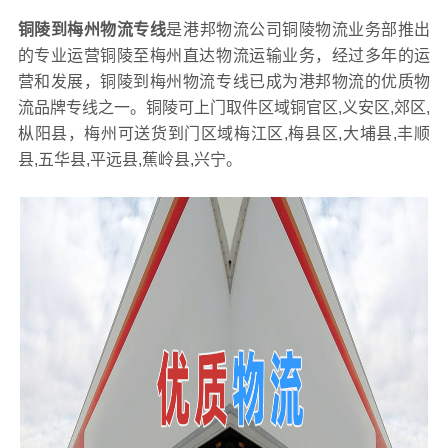
铜陵到梅州物流专线
是港邦物流公司铜陵物流业务部推出
的专业运营铜陵至梅州直达物流运输业务，经过多年的运
营和发展，铜陵到梅州物流专线已成为港邦物流的优质物
流品牌专线之一。铜陵可上门取件区域铜官区,义安区,郊区,
枞阳县，梅州可送货到门区域梅江区,梅县区,大埔县,丰顺
县,五华县,平远县,蕉岭县,兴宁。