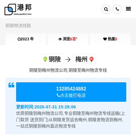
铜陵物流线路
+
2023 年
浏览
6百
热度
0
铜陵
梅州
铜陵到梅州物流公司,铜陵至梅州物流专线
13285424882
点击拨打电话
更新时间:
2026-07-31 15:28:06
优质铜陵到梅州物流公司,专业铜陵至梅州物流专线运输(上
门取货 送货到门)从铜陵发货运去梅州,铜陵发物流到梅州,
一站式铜陵到梅州直达物流专线