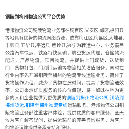
铜陵到梅州物流公司平台优势
港邦物流公司铜陵物流业务部在铜官区,义安区,郊区,枞阳县
等地具有优势的物流网络资源，依靠梅江区,梅县区,大埔县,
丰顺县,五华县,平远县,蕉岭县,兴宁为转运中心，业务覆盖
公路汽车快运，铁路特快运输，航空货运代理，仓储物流
配送，产品物流，项目物流，并提供上门取货，送货到
门，货物打包，门到门运输等物流相关增值服务，同时在
行业内率先开通铜陵至梅州的物流专线运输业务，简化了
货物操作流程，减少了货物在途时间，提高了货物流通效
率。公司秉承优质服务的核心价值观，将一如既往地为更
多的人和企业提供到更优质的
铜陵到梅州物流公司,铜陵到
梅州货运,铜陵至梅州物流专线
运输服务。港邦物流公司铜
陵物流业务部注重客户体验，提供优质的客户服务，全天
候为客户解答疑问，提供运输前的完善咨询服务，为客户
的物流运输提供全程支持和服务。