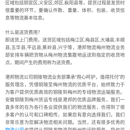
区域包括铜官区,义安区,郊区,枞阳县等，提货过程是发货时
很重要的环节，要确认件数、重量、体积、包装、收货信
息等物流基本信息。
什么是送货费用？
即送货上门费用，送货区域包括梅江区,梅县区,大埔县,丰顺
县,五华县,平远县,蕉岭县,兴宁等，港邦物流梅州物流业务
部安排车辆把货物从梅州物流集散地运送到指定的收货地
点，期间产生的费用称为送货费。
港邦物流公司铜陵物流业务部秉承“用心呵护，值得托付”的
服务理念，凭借铜陵至梅州物流的优质平台，始终致力于
为客户提供优质高效的铜陵到梅州的专线物流运输服务。
安徽铜陵到梅州货运专线是港邦的优质品牌服务，我们一
直多年的在为各行各业提供我们的物流服务，也得到了很
多客户的认可和口碑相传，如果您有意向选择我们，我们
非常乐意为您解决物流相关问题。当然，还有很多优秀的
物流公司
也提供从铜陵发物流到梅州的运输服务，您也可