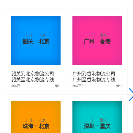
广东
北京
广东
香港
→
→
韶关
北京
广州
香港
韶关到北京物流公司_
广州到香港物流公司_
韶关至北京物流专线
广州至香港物流专线
+
+
4百
0
4百
0
广东
北京
广东
重庆
→
→
珠海
北京
深圳
重庆