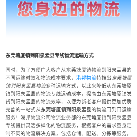
东莞塘厦镇到阳泉盂县专线物流运输方式
同时，为了方便广大客户从东莞塘厦镇物流到阳泉盂县的
不同运输时效和物流成本要求，
港邦物流
特推出
东莞塘厦
镇到阳泉盂县物流
多种运输方式，以此来降低从东莞塘厦
镇到阳泉盂县的物流专线运输成本，提高由东莞塘厦镇发
货到阳泉盂县的物流效率，以便为新老客户提供更加优质
完善的一站式从
东莞塘厦镇到阳泉盂县
的物流门到门运输
服务！港邦物流公司物流业务部的东莞塘厦镇到阳泉盂县
专线提供灵活多样化的物流服务，根据客户的需求量身定
制不同的物流解决方案，包括仓储、配送、分拣等服务，