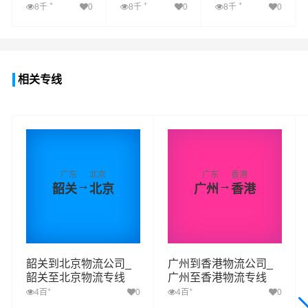
+
+
+
8千
0
8千
0
8千
0
查看详细
查看详细
查看详细
相关专线
广东
北京
广东
香港
→
→
韶关
北京
广州
香港
韶关到北京物流公司_
广州到香港物流公司_
韶关至北京物流专线
广州至香港物流专线
+
+
4百
0
4百
0