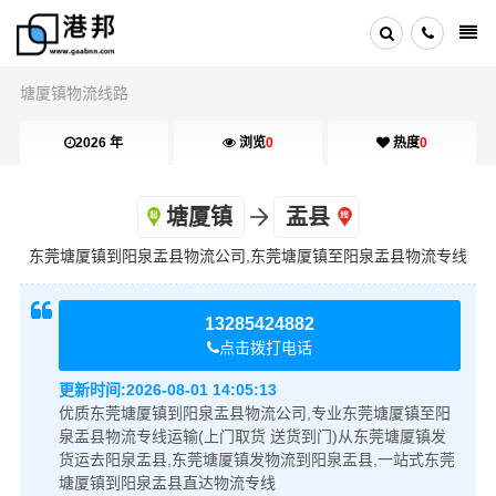
塘厦镇物流线路
2026 年
浏览
0
热度
0
塘厦镇
盂县
东莞塘厦镇到阳泉盂县物流公司,东莞塘厦镇至阳泉盂县物流专线
13285424882
点击拨打电话
更新时间:
2026-08-01 14:05:13
优质东莞塘厦镇到阳泉盂县物流公司,专业东莞塘厦镇至阳
泉盂县物流专线运输(上门取货 送货到门)从东莞塘厦镇发
货运去阳泉盂县,东莞塘厦镇发物流到阳泉盂县,一站式东莞
塘厦镇到阳泉盂县直达物流专线