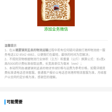
添加业务微信
温馨提示
1、在从
塘厦镇到盂县的物流运输
过程中若有任何疑问请拨打
港邦物流
统一服
务电话
132 8542 4882
，以便我们在最短，最快的时间为您解决；
2、不规则货物根据物流行业体积（立方）和重量（公斤）换算公式：长x宽x
高/5000的计费标准收取运费，长宽高单位为毫米（mm）；
3、本站所列由
塘厦镇到盂县的物流专线
价格与运费为参考价格，如需详细资
费标准请电话咨询客服。普通客户报价以电话咨询
港邦物流
客服为准，月结客
户以合同约定价格为准，感谢您的理解。
可能需要