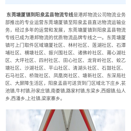
东莞塘厦镇到阳泉盂县物流专线
是港邦物流公司物流业务
部推出的专业运营东莞塘厦镇至阳泉盂县直达物流运输业
务，经过多年的运营和发展，东莞塘厦镇到阳泉盂县物流
专线已成为港邦物流的优质物流品牌专线之一。东莞塘厦
镇可上门取件区域塘厦社区、林村社区、莲湖社区、石潭
埔社区、横塘社区、振兴围社区、诸佛岭社区、莆心湖社
区、大坪社区、四村社区、田心社区、龙背岭社区、蛟乙
塘社区、沙湖社区、平山社区、清湖头社区、石鼓社区、
石马社区、桥陇社区、凤凰岗社区、塘新社区、东深局社
区、大屏障生活区，阳泉盂县可送货到门区域北下庄乡,苌
池镇,牛村镇,孙家庄镇,南娄镇,路家村镇,东梁乡,西烟镇,仙人
乡,西潘乡,上社镇,梁家寨乡。