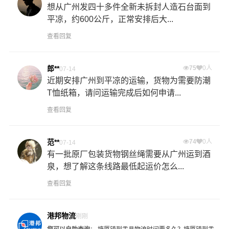
想从广州发四十多件全新未拆封人造石台面到
平凉，约600公斤，正常安排后大...
查看回复
郎**
75
0人
07-14
近期安排广州到平凉的运输，货物为需要防潮
T恤纸箱，请问运输完成后如何申请...
查看回复
范**
74
0人
07-14
有一批原厂包装货物钢丝绳需要从广州运到酒
泉，想了解这条线路最低起运价怎么...
查看回复
港邦物流
刚刚