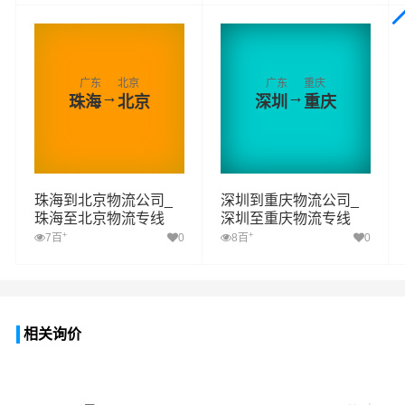
广东
北京
广东
重庆
→
→
珠海
北京
深圳
重庆
珠海到北京物流公司_
深圳到重庆物流公司_
珠海至北京物流专线
深圳至重庆物流专线
+
+
7百
0
8百
0
相关询价