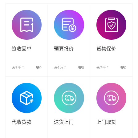
签收回单
预算报价
货物保价
+
+
+
7千
0
1万
0
7千
0
查看详细
查看详细
查看详细
代收货款
送货上门
上门取货