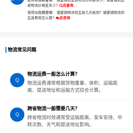
您可以自助查询
：
塘厦镇到盂县物流时间要多久？
塘厦镇到盂
县物流价格是多少？
去查询
也可以在线咨询
：
塘厦镇物流到盂县几天能到？
塘厦镇物流到
盂县费用怎么算？
去咨询
物流常见问题
物流运费一般怎么计算？
Q
物流运费通常根据货物重量、体积、运输距
离、提送地址和运输方式综合计算。
跨省物流一般需要几天？
Q
跨省物流时效通常受运输距离、发车安排、中
转次数、天气和提送地址影响。