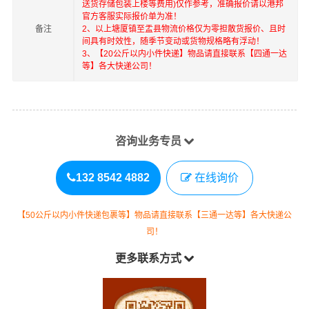
送货存储包装上楼等费用)仅作参考，准确报价请以港邦
官方客服实际报价单为准！
备注
2、以上
塘厦镇
至
盂县
物流价格仅为零担散货报价、且时
间具有时效性，随季节变动或货物规格略有浮动！
3、【20公斤以内小件快递】物品请直接联系【四通一达
等】各大快递公司！
咨询业务专员
132 8542 4882
在线询价
【50公斤以内小件快递包裹等】物品请直接联系【三通一达等】各大快递公
司！
更多联系方式