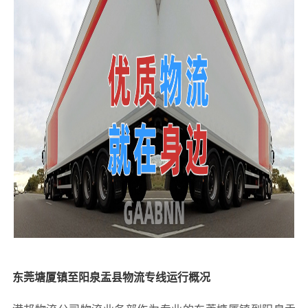
东莞塘厦镇至阳泉盂县物流专线运行概况