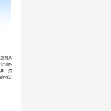
厦镇到
货到怒
务！港
的物流