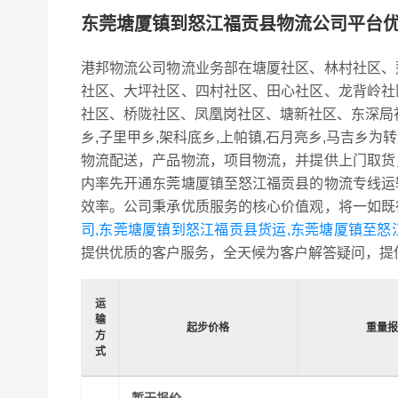
东莞塘厦镇到怒江福贡县物流公司平台
港邦物流公司物流业务部在塘厦社区、林村社区、
社区、大坪社区、四村社区、田心社区、龙背岭社
社区、桥陇社区、凤凰岗社区、塘新社区、东深局
乡,子里甲乡,架科底乡,上帕镇,石月亮乡,马吉
物流配送，产品物流，项目物流，并提供上门取货
内率先开通东莞塘厦镇至怒江福贡县的物流专线运
效率。公司秉承优质服务的核心价值观，将一如既
司,东莞塘厦镇到怒江福贡县货运,东莞塘厦镇至怒
提供优质的客户服务，全天候为客户解答疑问，提
运
输
起步价格
重量
方
式