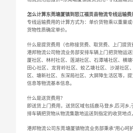
怎么计算东莞塘厦镇到怒江福贡县物流专线运输费
专线运输费用的计算方式为：单价货物乘以重量或
货物性质确定单价。
什么是提货费用（也称接货费、取货费、上门提货
港邦物流公司物流业务部安排车辆上门把货物运送
厦社区、林村社区、莲湖社区、石潭埔社区、横塘
田心社区、龙背岭社区、蛟乙塘社区、沙湖社区
区、塘新社区、东深局社区、大屏障生活区等，提
信息等物流基本信息。
什么是送货费用？
即送货上门费用，送货区域包括鹿马登乡,匹河乡,
排车辆把货物从物流集散地运送到指定的收货地点
港邦物流公司东莞塘厦镇物流业务部秉承“用心呵