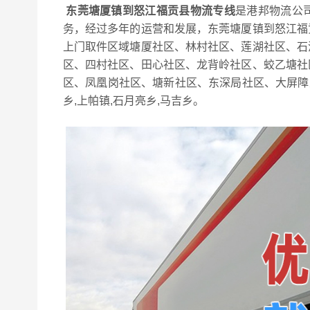
东莞塘厦镇到怒江福贡县物流专线
是港邦物流公
务，经过多年的运营和发展，东莞塘厦镇到怒江福
上门取件区域塘厦社区、林村社区、莲湖社区、石
区、四村社区、田心社区、龙背岭社区、蛟乙塘社
区、凤凰岗社区、塘新社区、东深局社区、大屏障生
乡,上帕镇,石月亮乡,马吉乡。