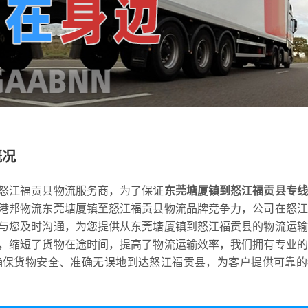
概况
怒江福贡县物流服务商，为了保证
东莞塘厦镇到怒江福贡县专线
港邦物流东莞塘厦镇至怒江福贡县物流品牌竞争力，公司在怒江
与您及时沟通，为您提供从东莞塘厦镇到怒江福贡县的物流运输
，缩短了货物在途时间，提高了物流运输效率，我们拥有专业的
确保货物安全、准确无误地到达怒江福贡县，为客户提供可靠的