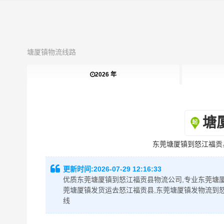
塘厦镇物流线路
2026 年
塘
东莞塘厦镇到怒江福贡
更新时间:
2026-07-29 12:16:33
优质东莞塘厦镇到怒江福贡县物流公司,专业东莞塘厦
莞塘厦镇发货运去怒江福贡县,东莞塘厦镇发物流到
线