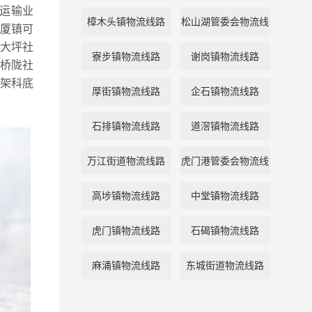
运输业
樟木头镇物流线路
松山湖管委会物流线
厦镇可
大坪社
路
寮步镇物流线路
谢岗镇物流线路
桥陇社
,架科底
厚街镇物流线路
企石镇物流线路
石排镇物流线路
道滘镇物流线路
万江街道物流线路
虎门港管委会物流线
路
高埗镇物流线路
中堂镇物流线路
虎门镇物流线路
石碣镇物流线路
麻涌镇物流线路
东城街道物流线路