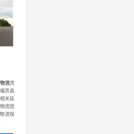
物流
货
福贡县
相关延
物流团
物流保