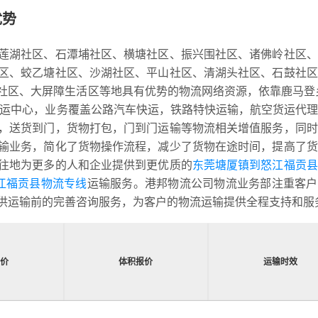
优势
莲湖社区、石潭埔社区、横塘社区、振兴围社区、诸佛岭社区、
区、蛟乙塘社区、沙湖社区、平山社区、清湖头社区、石鼓社区
社区、大屏障生活区等地具有优势的物流网络资源，依靠鹿马登
乡为转运中心，业务覆盖公路汽车快运，铁路特快运输，航空货运代
，送货到门，货物打包，门到门运输等物流相关增值服务，同时
输业务，简化了货物操作流程，减少了货物在途时间，提高了货
往地为更多的人和企业提供到更优质的
东莞塘厦镇到怒江福贡县
江福贡县物流专线
运输服务。港邦物流公司物流业务部注重客户
供运输前的完善咨询服务，为客户的物流运输提供全程支持和服
报价
体积报价
运输时效