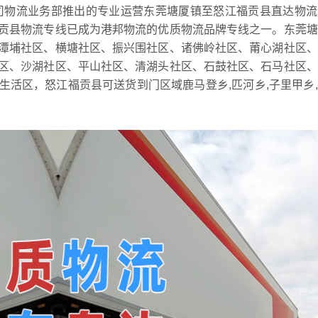
司物流业务部推出的专业运营东莞塘厦镇至怒江福贡县直达物流
贡县物流专线已成为港邦物流的优质物流品牌专线之一。东莞塘
潭埔社区、横塘社区、振兴围社区、诸佛岭社区、莆心湖社区、
区、沙湖社区、平山社区、清湖头社区、石鼓社区、石马社区、
活区，怒江福贡县可送货到门区域鹿马登乡,匹河乡,子里甲乡