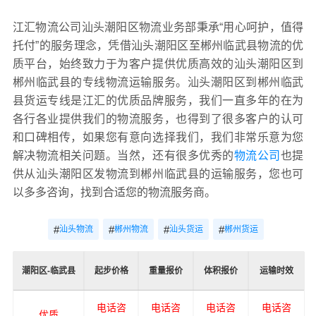
江汇物流公司汕头潮阳区物流业务部秉承“用心呵护，值得
托付”的服务理念，凭借汕头潮阳区至郴州临武县物流的优
质平台，始终致力于为客户提供优质高效的汕头潮阳区到
郴州临武县的专线物流运输服务。汕头潮阳区到郴州临武
县货运专线是江汇的优质品牌服务，我们一直多年的在为
各行各业提供我们的物流服务，也得到了很多客户的认可
和口碑相传，如果您有意向选择我们，我们非常乐意为您
解决物流相关问题。当然，还有很多优秀的
物流公司
也提
供从汕头潮阳区发物流到郴州临武县的运输服务，您也可
以多多咨询，找到合适您的物流服务商。
#
#
#
#
汕头物流
郴州物流
汕头货运
郴州货运
潮阳区-临武县
起步价格
重量报价
体积报价
运输时效
电话咨
电话咨
电话咨
电话咨
优质