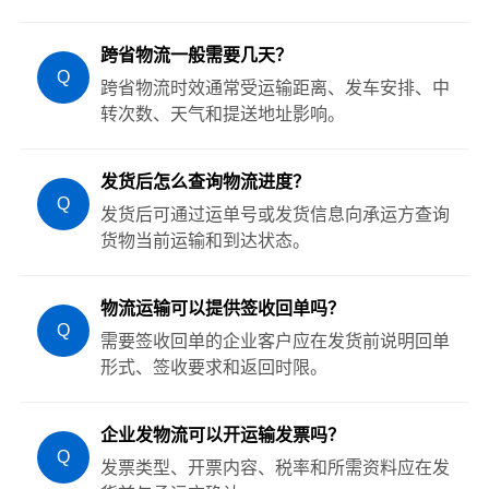
跨省物流一般需要几天？
Q
跨省物流时效通常受运输距离、发车安排、中
转次数、天气和提送地址影响。
发货后怎么查询物流进度？
Q
发货后可通过运单号或发货信息向承运方查询
货物当前运输和到达状态。
物流运输可以提供签收回单吗？
Q
需要签收回单的企业客户应在发货前说明回单
形式、签收要求和返回时限。
企业发物流可以开运输发票吗？
Q
发票类型、开票内容、税率和所需资料应在发