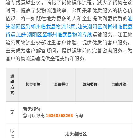
流专线运输业务，简化了货物操作流程，减少了货物在途
时间，提高了货物流通效率。公司秉承优质服务的核心价
值观，将一如既往地为更多的人和企业提供到更优质的
汕
头潮阳区到郴州临武县物流公司,汕头潮阳区到郴州临武县
货运,汕头潮阳区至郴州临武县物流专线
运输服务。江汇物
流公司物流业务部注重客户体验，提供优质的客户服务，
全天候为客户解答疑问，提供运输前的完善咨询服务，为
客户的物流运输提供全程支持和服务。
运
输
起步价格
重量报价
体积报价
运输时效
方
式
暂无报价
无
您可以致电
15360858266
咨询
取
汕头潮阳区
货