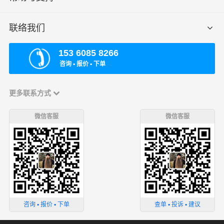
联络我们
153 6085 8266
咨询 ▪ 报价 ▪ 下单
更多联系方式
微信客服
微信客服
咨询 ▪ 报价 ▪ 下单
查单 ▪ 投诉 ▪ 建议