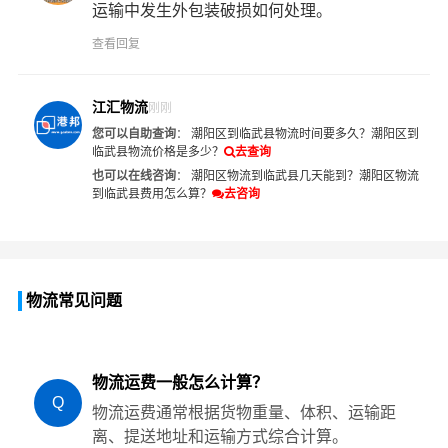
运输中发生外包装破损如何处理。
查看回复
江汇物流
刚刚
您可以自助查询
：
潮阳区到临武县物流时间要多久？
潮阳区到
临武县物流价格是多少？
去查询
也可以在线咨询
：
潮阳区物流到临武县几天能到？
潮阳区物流
到临武县费用怎么算？
去咨询
物流常见问题
物流运费一般怎么计算？
Q
物流运费通常根据货物重量、体积、运输距
离、提送地址和运输方式综合计算。