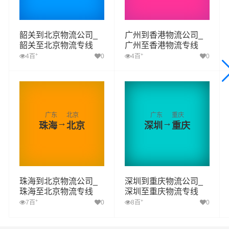
韶关到北京物流公司_
广州到香港物流公司_
韶关至北京物流专线
广州至香港物流专线
+
+
4百
0
4百
0
广东
北京
广东
重庆
→
→
珠海
北京
深圳
重庆
珠海到北京物流公司_
深圳到重庆物流公司_
珠海至北京物流专线
深圳至重庆物流专线
+
+
7百
0
8百
0