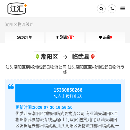
潮阳区物流线路
+
2024 年
浏览
5百
热度
0
潮阳区
临武县
汕头潮阳区到郴州临武县物流公司,汕头潮阳区至郴州临武县物流专
线
15360858266
点击拨打电话
更新时间:
2026-07-30 16:56:50
优质汕头潮阳区到郴州临武县物流公司,专业汕头潮阳区至
郴州临武县物流专线运输(上门取货 送货到门)从汕头潮阳
区发货运去郴州临武县,汕头潮阳区发物流到郴州临武县,一