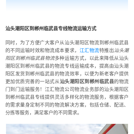
汕头潮阳区到郴州临武县专线物流运输方式
同时，为了方便广大客户从汕头潮阳区物流到郴州临武县
的不同运输时效和物流成本要求，
江汇物流
特推出
汕头潮
阳区到郴州临武县物流
多种运输方式，以此来降低从汕头
潮阳区到郴州临武县的物流专线运输成本，提高由汕头潮
阳区发货到郴州临武县的物流效率，以便为新老客户提供
更加优质完善的一站式从
汕头潮阳区到郴州临武县
的物流
门到门运输服务！江汇物流公司物流业务部的汕头潮阳区
到郴州临武县专线提供灵活多样化的物流服务，根据客户
的需求量身定制不同的物流解决方案，包括仓储、配送、
分拣等服务，满足客户的不同需求。