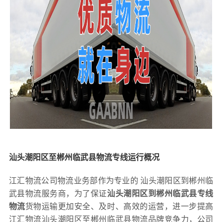
汕头潮阳区至郴州临武县物流专线运行概况
江汇物流公司物流业务部作为专业的 汕头潮阳区到郴州临
武县物流服务商，为了保证
汕头潮阳区到郴州临武县专线
物流
货物运输更加安全、及时、高效的运营，进一步提高
江汇物流汕头潮阳区至郴州临武县物流品牌竞争力，公司