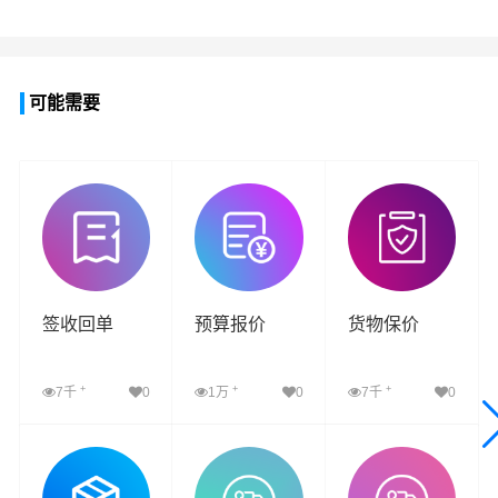
可能需要
签收回单
预算报价
货物保价
+
+
+
7千
0
1万
0
7千
0
查看详细
查看详细
查看详细