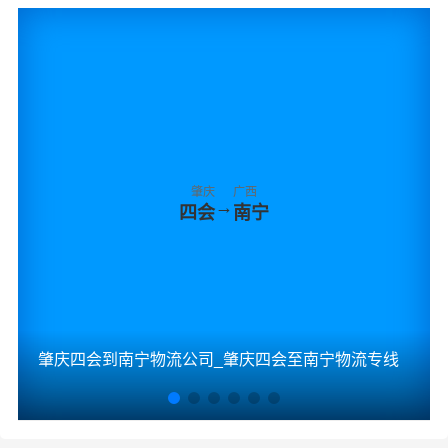
肇庆
广西
→
四会
南宁
肇庆四会到南宁物流公司_肇庆四会至南宁物流专线