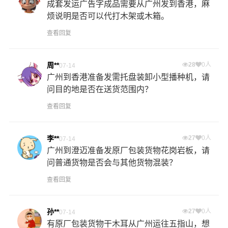
成套发运广告字成品需要从广州发到香港，麻
烦说明是否可以代打木架或木箱。
查看回复
周**
28
0人
07-14
广州到香港准备发需托盘装卸小型播种机，请
问目的地是否在送货范围内？
查看回复
李**
27
0人
07-14
广州到澄迈准备发原厂包装货物花岗岩板，请
问普通货物是否会与其他货物混装？
查看回复
孙**
27
0人
07-14
有原厂包装货物干木耳从广州运往五指山，想