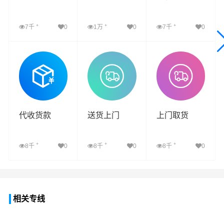
+
+
+
7千
0
1万
0
7千
0
查看详细
查看详细
查看详细
代收货款
送货上门
上门取货
+
+
+
8千
0
8千
0
8千
0
查看详细
查看详细
查看详细
相关专线