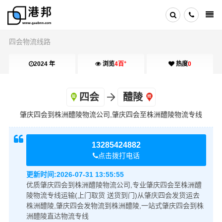
四会物流线路
+
2024 年
浏览
4百
热度
0
四会
醴陵
肇庆四会到株洲醴陵物流公司,肇庆四会至株洲醴陵物流专线
13285424882
点击拨打电话
更新时间:
2026-07-31 13:55:55
优质肇庆四会到株洲醴陵物流公司,专业肇庆四会至株洲醴
陵物流专线运输(上门取货 送货到门)从肇庆四会发货运去
株洲醴陵,肇庆四会发物流到株洲醴陵,一站式肇庆四会到株
洲醴陵直达物流专线