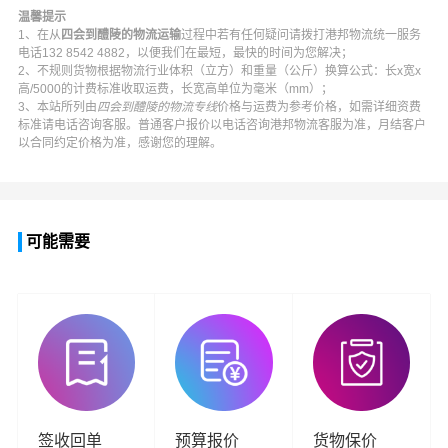
温馨提示
1、在从
四会到醴陵的物流运输
过程中若有任何疑问请拨打
港邦物流
统一服务
电话
132 8542 4882
，以便我们在最短，最快的时间为您解决；
2、不规则货物根据物流行业体积（立方）和重量（公斤）换算公式：长x宽x
高/5000的计费标准收取运费，长宽高单位为毫米（mm）；
3、本站所列由
四会到醴陵的物流专线
价格与运费为参考价格，如需详细资费
标准请电话咨询客服。普通客户报价以电话咨询
港邦物流
客服为准，月结客户
以合同约定价格为准，感谢您的理解。
可能需要
签收回单
预算报价
货物保价