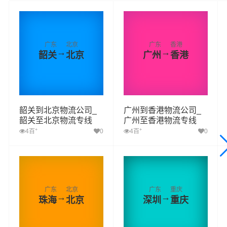
广东
北京
广东
香港
→
→
韶关
北京
广州
香港
韶关到北京物流公司_
广州到香港物流公司_
韶关至北京物流专线
广州至香港物流专线
+
+
4百
0
4百
0
广东
北京
广东
重庆
→
→
珠海
北京
深圳
重庆