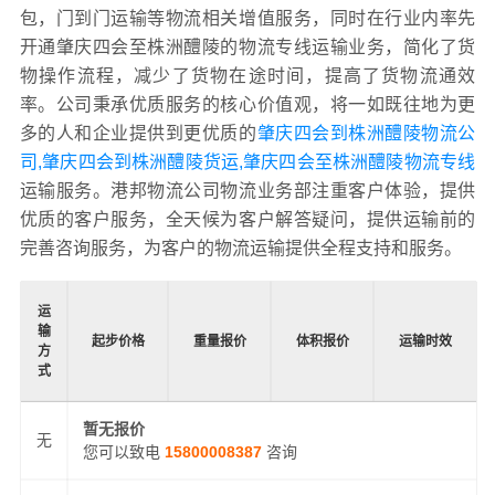
包，门到门运输等物流相关增值服务，同时在行业内率先
开通肇庆四会至株洲醴陵的物流专线运输业务，简化了货
物操作流程，减少了货物在途时间，提高了货物流通效
率。公司秉承优质服务的核心价值观，将一如既往地为更
多的人和企业提供到更优质的
肇庆四会到株洲醴陵物流公
司,肇庆四会到株洲醴陵货运,肇庆四会至株洲醴陵物流专线
运输服务。港邦物流公司物流业务部注重客户体验，提供
优质的客户服务，全天候为客户解答疑问，提供运输前的
完善咨询服务，为客户的物流运输提供全程支持和服务。
运
输
起步价格
重量报价
体积报价
运输时效
方
式
暂无报价
无
您可以致电
15800008387
咨询