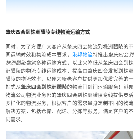
肇庆四会到株洲醴陵专线物流运输方式
同时，为了方便广大客户从肇庆四会物流到株洲醴陵的不
同运输时效和物流成本要求，
港邦物流
特推出
肇庆四会到
株洲醴陵物流
多种运输方式，以此来降低从肇庆四会到株
洲醴陵的物流专线运输成本，提高由肇庆四会发货到株洲
醴陵的物流效率，以便为新老客户提供更加优质完善的一
站式从
肇庆四会到株洲醴陵
的物流门到门运输服务！港邦
物流公司物流业务部的肇庆四会到株洲醴陵专线提供灵活
多样化的物流服务，根据客户的需求量身定制不同的物流
解决方案，包括仓储、配送、分拣等服务，满足客户的不
同需求。