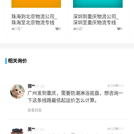
珠海到北京物流公司_
深圳到重庆物流公司_
珠海至北京物流专线
深圳至重庆物流专线
+
+
7百
0
8百
0
相关询价
郑**
30
0人
07-14
广州发到重庆，需要防潮淋浴底盘，想咨询一
下这条线路最低起运价怎么计算。
查看回复
吴**
32
0人
07-14