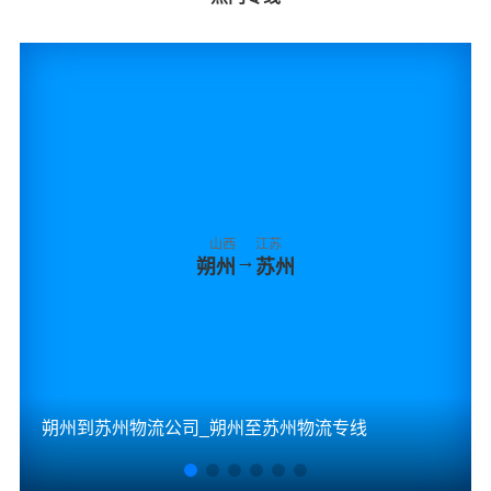
山西
江苏
→
朔州
苏州
朔州到苏州物流公司_朔州至苏州物流专线