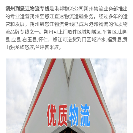
朔州到怒江物流专线
是港邦物流公司朔州物流业务部推出
的专业运营朔州至怒江直达物流运输业务，经过多年的运
营和发展，朔州到怒江物流专线已成为港邦物流的优质物
流品牌专线之一。朔州可上门取件区域朔城区,平鲁区,山阴
县,应县,右玉县,怀仁，怒江可送货到门区域泸水,福贡县,贡
山独龙族怒族,兰坪普米族。