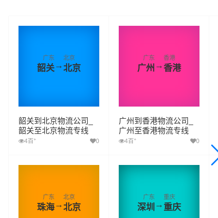
广东
北京
广东
香港
→
→
韶关
北京
广州
香港
韶关到北京物流公司_
广州到香港物流公司_
韶关至北京物流专线
广州至香港物流专线
+
+
4百
0
4百
0
广东
北京
广东
重庆
→
→
珠海
北京
深圳
重庆