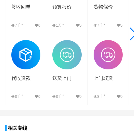
签收回单
预算报价
货物保价
+
+
+
7千
0
1万
0
7千
0
查看详细
查看详细
查看详细
代收货款
送货上门
上门取货
+
+
+
8千
0
8千
0
8千
0
查看详细
查看详细
查看详细
相关专线