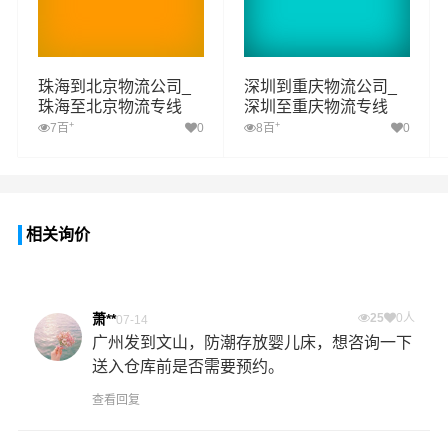
珠海到北京物流公司_
深圳到重庆物流公司_
珠海至北京物流专线
深圳至重庆物流专线
+
+
7百
0
8百
0
相关询价
萧**
25
0人
07-14
广州发到文山，防潮存放婴儿床，想咨询一下
送入仓库前是否需要预约。
查看回复