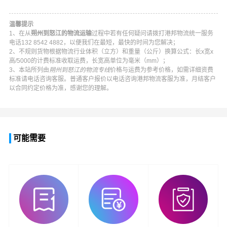
温馨提示
1、在从
朔州到怒江的物流运输
过程中若有任何疑问请拨打
港邦物流
统一服务
电话
132 8542 4882
，以便我们在最短，最快的时间为您解决；
2、不规则货物根据物流行业体积（立方）和重量（公斤）换算公式：长x宽x
高/5000的计费标准收取运费，长宽高单位为毫米（mm）；
3、本站所列由
朔州到怒江的物流专线
价格与运费为参考价格，如需详细资费
标准请电话咨询客服。普通客户报价以电话咨询
港邦物流
客服为准，月结客户
以合同约定价格为准，感谢您的理解。
可能需要