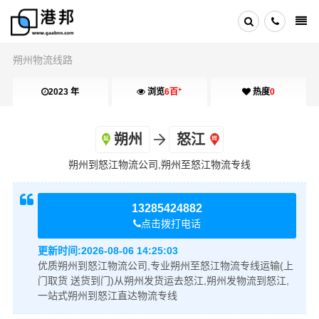
朔州物流线路
+
2023 年
浏览
6百
热度
0
朔州
怒江
朔州到怒江物流公司,朔州至怒江物流专线
13285424882
点击拨打电话
更新时间:
2026-08-06 14:25:03
优质朔州到怒江物流公司,专业朔州至怒江物流专线运输(上
门取货 送货到门)从朔州发货运去怒江,朔州发物流到怒江,
一站式朔州到怒江直达物流专线