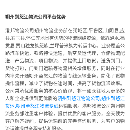
朔州到怒江物流公司平台优势
港邦物流公司朔州物流业务部在朔城区,平鲁区,山阴县,应
县,右玉县,怀仁等地具有优势的物流网络资源，依靠泸水,福
贡县,贡山独龙族怒族,兰坪普米族为转运中心，业务覆盖公
路汽车快运，铁路特快运输，航空货运代理，仓储物流配
送，产品物流，项目物流，并提供上门取货，送货到门，
货物打包，门到门运输等物流相关增值服务，同时在行业
内率先开通朔州至怒江的物流专线运输业务，简化了货物
操作流程，减少了货物在途时间，提高了货物流通效率。
公司秉承优质服务的核心价值观，将一如既往地为更多的
人和企业提供到更优质的
朔州到怒江物流公司,朔州到怒江
货运,朔州至怒江物流专线
运输服务。港邦物流公司朔州物
流业务部注重客户体验，提供优质的客户服务，全天候为
客户解答疑问，提供运输前的完善咨询服务，为客户的物
流运输提供全程支持和服务。