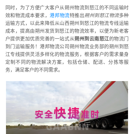
同时，为了方便广大客户从朔州物流到怒江的不同运输时
效和物流成本要求，
港邦物流
特推出
朔州到怒江物流
多种
运输方式，以此来降低从山西朔州到怒江的物流专线运输
成本，提高由朔州发货到怒江的物流效率，以便为新老客
户提供更加优质完善的一站式从
朔州到云南怒江
的物流门
到门运输服务！港邦物流公司朔州物流业务部的朔州到怒
江专线提供灵活多样化的物流服务，根据客户的需求量身
定制不同的物流解决方案，包括仓储、配送、分拣等服
务，满足客户的不同需求。