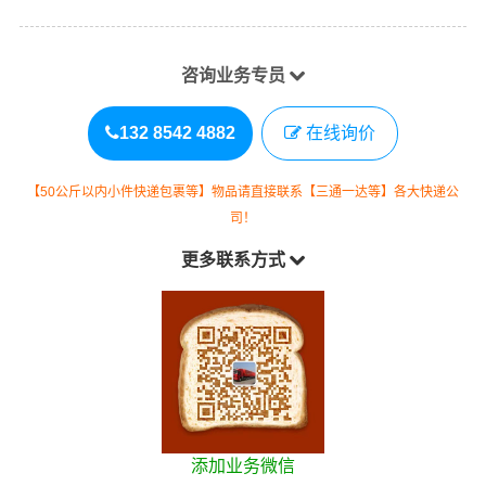
咨询业务专员
132 8542 4882
在线询价
【50公斤以内小件快递包裹等】物品请直接联系【三通一达等】各大快递公
司！
更多联系方式
添加业务微信