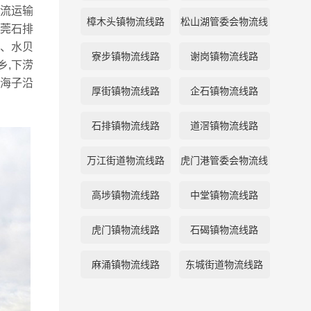
流运输
樟木头镇物流线路
松山湖管委会物流线
莞石排
、水贝
路
寮步镇物流线路
谢岗镇物流线路
乡,下涝
,海子沿
厚街镇物流线路
企石镇物流线路
石排镇物流线路
道滘镇物流线路
万江街道物流线路
虎门港管委会物流线
路
高埗镇物流线路
中堂镇物流线路
虎门镇物流线路
石碣镇物流线路
麻涌镇物流线路
东城街道物流线路