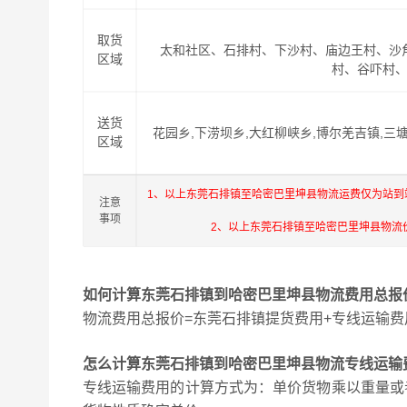
取货
太和社区、石排村、下沙村、庙边王村、沙
区域
村、谷吓村
送货
花园乡,下涝坝乡,大红柳峡乡,博尔羌吉镇,三
区域
1、以上东莞石排镇至哈密巴里坤县物流运费仅为站到
注意
事项
2、以上东莞石排镇至哈密巴里坤县物流
如何计算东莞石排镇到哈密巴里坤县物流费用总报
物流费用总报价=东莞石排镇提货费用+专线运输费
怎么计算东莞石排镇到哈密巴里坤县物流专线运输
专线运输费用的计算方式为：单价货物乘以重量或