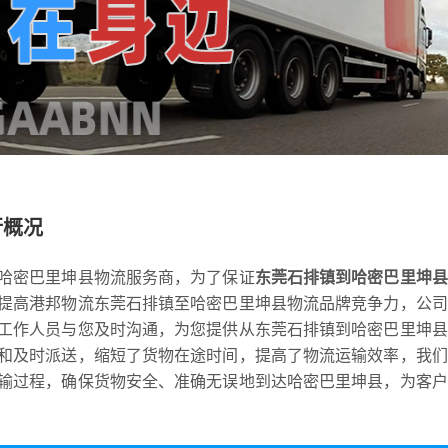
行概况
哈密巴里坤县物流服务商，为了保证
东莞石排镇到哈密巴里坤县
提高港邦物流东莞石排镇至哈密巴里坤县物流品牌竞争力，公司
工作人员与您及时沟通，为您提供从东莞石排镇到哈密巴里坤县
和及时派送，缩短了货物在途时间，提高了物流运输效率，我们
输过程，确保货物安全、准确无误地到达哈密巴里坤县，为客户