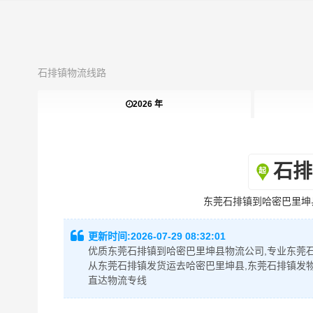
石排镇物流线路
2026 年
石排
东莞石排镇到哈密巴里坤
更新时间:
2026-07-29 08:32:01
优质东莞石排镇到哈密巴里坤县物流公司,专业东莞石
从东莞石排镇发货运去哈密巴里坤县,东莞石排镇发
直达物流专线