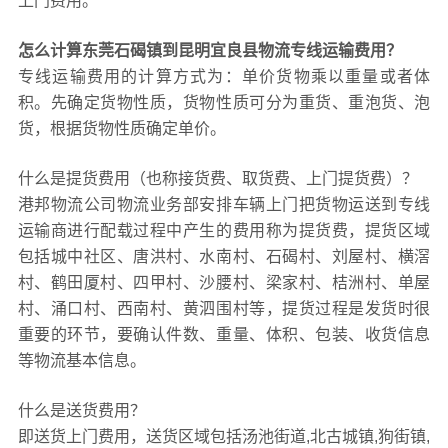
上门费用。
怎么计算东莞石碣镇到昆明宜良县物流专线运输费用？
专线运输费用的计算方式为：单价货物乘以重量或者体
积。先确定货物性质，货物性质可分为重货、重泡货、泡
货，根据货物性质确定单价。
什么是提货费用（也称接货费、取货费、上门提货费）？
港邦物流公司物流业务部安排车辆上门把货物运送到专线
运输商进行配载过程中产生的费用称为提货费，提货区域
包括城中社区、唐洪村、水南村、石碣村、刘屋村、横滘
村、鹤田厦村、四甲村、沙腰村、梁家村、桔洲村、单屋
村、涌口村、西南村、黄泗围村等，提货过程是发货时很
重要的环节，要确认件数、重量、体积、包装、收货信息
等物流基本信息。
什么是送货费用？
即送货上门费用，送货区域包括汤池街道,北古城镇,狗街镇,