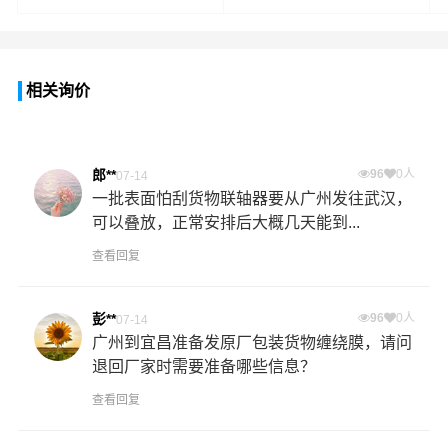
相关询价
郎**
96
0人
07-14
一批表面怕刮货物联轴器要从广州发往武汉，
可以叠放，正常安排后大概几天能到...
查看回复
彭**
96
0人
07-14
广州到宜昌准备发原厂包装货物缠绕膜，请问
退回厂家时需要准备哪些信息？
查看回复