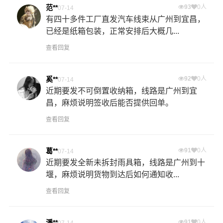
范**
93
0人
07-14
有四十多件工厂直发汽车线束从广州到宜昌，
已经是纸箱包装，正常安排后大概几...
查看回复
奚**
92
0人
07-14
近期要发不可倒置收纳箱，线路是广州到宜
昌，麻烦说明签收后能否提供回单。
查看回复
葛**
91
0人
07-14
近期要发全新未拆封雨具箱，线路是广州到十
堰，麻烦说明货物到达后如何通知收...
查看回复
潘**
91
0人
07-14