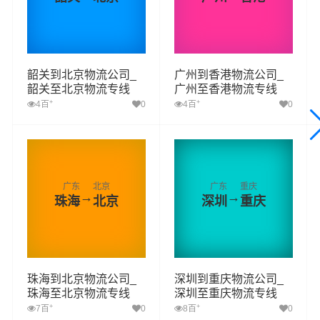
韶关到北京物流公司_
广州到香港物流公司_
韶关至北京物流专线
广州至香港物流专线
+
+
4百
0
4百
0
广东
北京
广东
重庆
→
→
珠海
北京
深圳
重庆
珠海到北京物流公司_
深圳到重庆物流公司_
珠海至北京物流专线
深圳至重庆物流专线
+
+
7百
0
8百
0