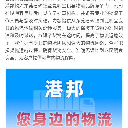
港邦物流东莞石碣镇至昆明宜良县物流品牌竞争力，公司
在昆明宜良县专门设立了办事机构，并备有专业的物流工
作人员与您及时沟通，为您提供从东莞石碣镇到昆明宜良
县的物流运输相关延伸服务，极大的保障了货物的准时到
达和及时派送，缩短了货物在途时间，提高了物流运输效
率，我们拥有专业的物流团队和强大的物流网络，全程把
握货物运输过程，确保货物安全、准确无误地到达昆明宜
良县，为客户提供可靠的物流保障。