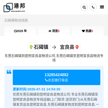
石碣镇物流线路
2026 年
浏览
0
热度
0
石碣镇
宜良县
东莞石碣镇到昆明宜良县物流公司,东莞石碣镇至昆明宜良县物流专
线
13285424882
点击拨打电话
更新时间:
2026-07-31 14:54:30
优质东莞石碣镇到昆明宜良县物流公司,专业东莞石碣镇至
昆明宜良县物流专线运输(上门取货 送货到门)从东莞石碣
镇发货运去昆明宜良县,东莞石碣镇发物流到昆明宜良县,一