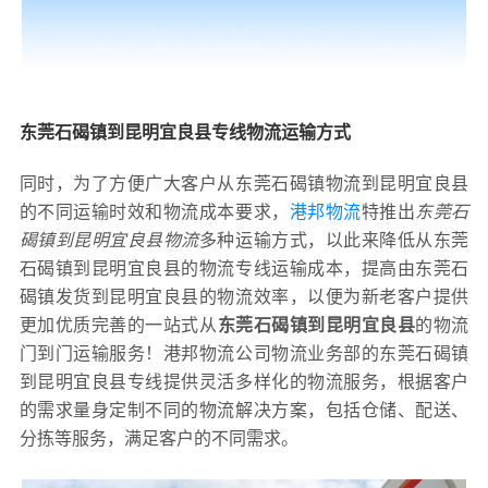
东莞石碣镇到昆明宜良县专线物流运输方式
同时，为了方便广大客户从东莞石碣镇物流到昆明宜良县
的不同运输时效和物流成本要求，
港邦物流
特推出
东莞石
碣镇到昆明宜良县物流
多种运输方式，以此来降低从东莞
石碣镇到昆明宜良县的物流专线运输成本，提高由东莞石
碣镇发货到昆明宜良县的物流效率，以便为新老客户提供
更加优质完善的一站式从
东莞石碣镇到昆明宜良县
的物流
门到门运输服务！港邦物流公司物流业务部的东莞石碣镇
到昆明宜良县专线提供灵活多样化的物流服务，根据客户
的需求量身定制不同的物流解决方案，包括仓储、配送、
分拣等服务，满足客户的不同需求。