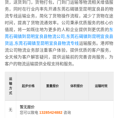
货，送货到门，货物打包，门到门运输等物流相关增值服
务，同时在行业内率先开通东莞石碣镇至昆明宜良县的物
流专线运输业务，简化了货物操作流程，减少了货物在途
时间，提高了货物流通效率。公司秉承优质服务的核心价
值观，将一如既往地为更多的人和企业提供到更优质的
东
莞石碣镇到昆明宜良县物流公司,东莞石碣镇到昆明宜良县
货运,东莞石碣镇至昆明宜良县物流专线
运输服务。港邦物
流公司物流业务部注重客户体验，提供优质的客户服务，
全天候为客户解答疑问，提供运输前的完善咨询服务，为
客户的物流运输提供全程支持和服务。
运
输
起步价格
重量报价
体积报价
运输时效
方
式
暂无报价
无
您可以致电
13285424882
咨询