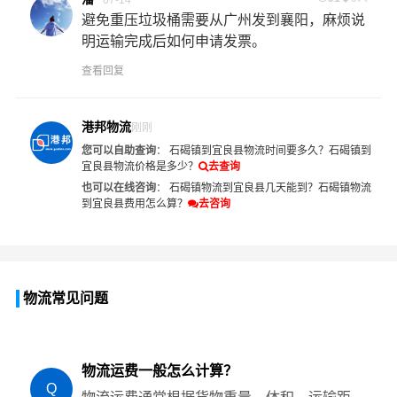
避免重压垃圾桶需要从广州发到襄阳，麻烦说
明运输完成后如何申请发票。
查看回复
港邦物流
刚刚
您可以自助查询
：
石碣镇到宜良县物流时间要多久？
石碣镇到
宜良县物流价格是多少？
去查询
也可以在线咨询
：
石碣镇物流到宜良县几天能到？
石碣镇物流
到宜良县费用怎么算？
去咨询
物流常见问题
物流运费一般怎么计算？
Q