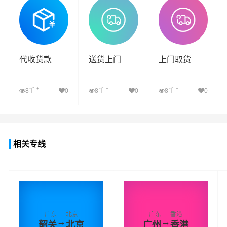
代收货款
送货上门
上门取货
+
+
+
8千
0
8千
0
8千
0
查看详细
查看详细
查看详细
相关专线
广东
北京
广东
香港
→
→
韶关
北京
广州
香港