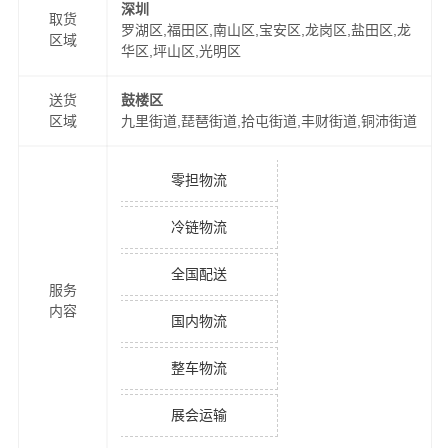
深圳
取货
罗湖区,福田区,南山区,宝安区,龙岗区,盐田区,龙
区域
华区,坪山区,光明区
送货
鼓楼区
区域
九里街道,琵琶街道,拾屯街道,丰财街道,铜沛街道
零担物流
冷链物流
全国配送
服务
内容
国内物流
整车物流
展会运输