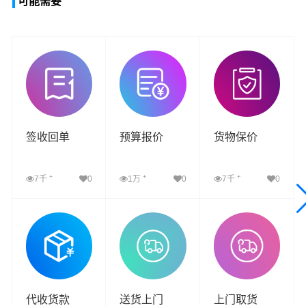
可能需要
签收回单
预算报价
货物保价
+
+
+
7千
0
1万
0
7千
0
查看详细
查看详细
查看详细
代收货款
送货上门
上门取货