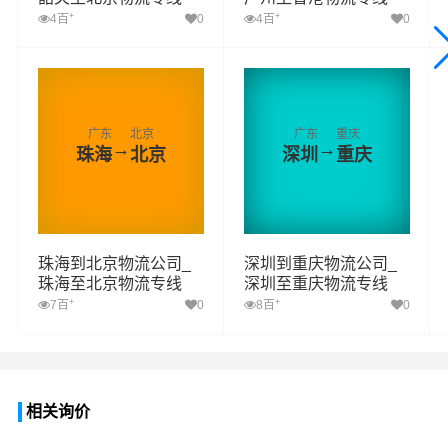
+
+
4百
0
4百
0
广东
北京
广东
重庆
→
→
珠海
北京
深圳
重庆
珠海到北京物流公司_
深圳到重庆物流公司_
珠海至北京物流专线
深圳至重庆物流专线
+
+
7百
0
8百
0
相关询价