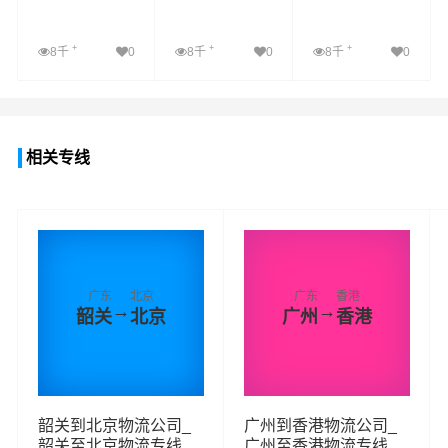
+
+
+
8千
0
8千
0
8千
0
查看详细
查看详细
查看详细
相关专线
广东
北京
广东
香港
→
→
韶关
北京
广州
香港
韶关到北京物流公司_
广州到香港物流公司_
韶关至北京物流专线
广州至香港物流专线