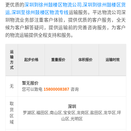
更优质的
深圳到徐州鼓楼区物流公司,深圳到徐州鼓楼区货
运,深圳至徐州鼓楼区物流专线
运输服务。平达物流公司深
圳物流业务部注重客户体验，提供优质的客户服务，全天
候为客户解答疑问，提供运输前的完善咨询服务，为客户
的物流运输提供全程支持和服务。
运
输
起步价格
重量报价
体积报价
运输时效
方
式
暂无报价
无
您可以致电
15800008387
咨询
取
深圳
货
罗湖区,福田区,南山区,宝安区,龙岗区,盐田区,龙华区,坪
区
山区,光明区
域