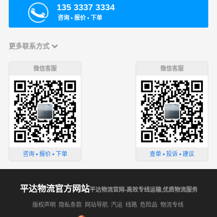
135 3337 3334
咨询 ▪ 报价 ▪ 下单
更多联系方式
微信客服
微信客服
咨询 ▪ 报价 ▪ 下单
查单 ▪ 投诉 ▪ 建议
平达物流官方网站
平达物流官网-高效专线运输,优质物流服务
版权声明
隐私条款
网站导航
汽运
线路
危险品
物流专线