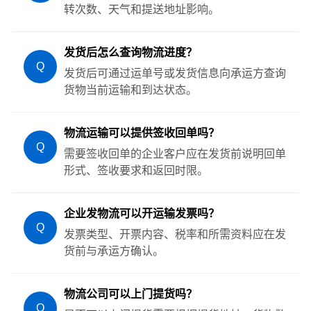
转次数、天气和提送地址影响。
发货后怎么查询物流进度？
Q
发货后可通过运单号或发货信息向承运方查询
货物当前运输和到达状态。
物流运输可以提供签收回单吗？
Q
需要签收回单的企业客户应在发货前说明回单
形式、签收要求和返回时限。
企业发物流可以开运输发票吗？
Q
发票类型、开票内容、税率和所需资料应在发
货前与承运方确认。
物流公司可以上门提货吗？
Q