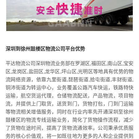
深圳到徐州鼓楼区物流公司平台优势
平达物流公司深圳物流业务部在罗湖区,福田区,南山区,宝安
区,龙岗区,盐田区,龙华区,坪山区,光明区等地具有优势的物
流网络资源，依靠九里街道,琵琶街道,拾屯街道,丰财街道,
铜沛街道为转运中心，业务覆盖公路汽车快运，铁路特快
运输，航空货运代理，仓储物流配送，产品物流，项目物
流，并提供上门取货，送货到门，货物打包，门到门运输
等物流相关增值服务，同时在行业内率先开通深圳至徐州
鼓楼区的物流专线运输业务，简化了货物操作流程，减少
了货物在途时间，提高了货物流通效率。公司秉承优质服
务的核心价值观，将一如既往地为更多的人和企业提供到