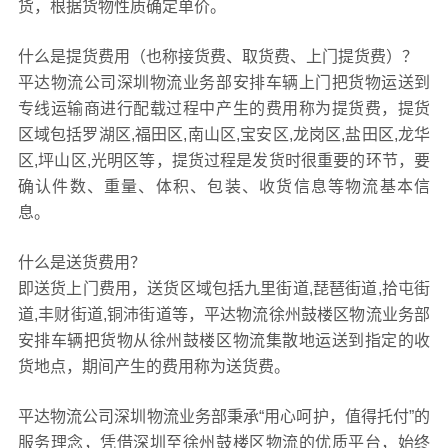
货，根据货物性质确定单价。
什么是提货费用（也称接货费、取货费、上门提货费）？
平达物流公司深圳物流业务部安排车辆上门把货物运送到
专线运输商进行配载过程中产生的费用称为提货费，提货
区域包括罗湖区,福田区,南山区,宝安区,龙岗区,盐田区,龙华
区,坪山区,光明区等，提货过程是发货时很重要的环节，要
确认件数、重量、体积、包装、收货信息等物流基本信
息。
什么是送货费用？
即送货上门费用，送货区域包括九里街道,琵琶街道,拾屯街
道,丰财街道,铜沛街道等，平达物流徐州鼓楼区物流业务部
安排车辆把货物从徐州鼓楼区物流集散地运送到指定的收
货地点，期间产生的费用称为送货费。
平达物流公司深圳物流业务部秉承“用心呵护，值得托付”的
服务理念，凭借深圳至徐州鼓楼区物流的优质平台，始终